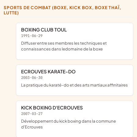
SPORTS DE COMBAT (BOXE, KICK BOX, BOXE THAÏ,
LUTTE)
BOXING CLUB TOUL
1991-06-29
diffuser entre ses membres les techniques et
connaissances dans ledomaine de la boxe
ECROUVES KARATE-DO
2003-06-30
la pratique du karaté-do et des arts martiaux affinitaires
KICK BOXING D'ECROUVES
2007-03-27
développement du kick boxing dans la commune
d'Ecrouves