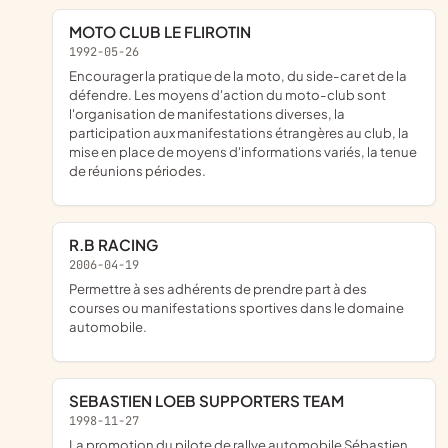
MOTO CLUB LE FLIROTIN
1992-05-26
Encourager la pratique de la moto, du side-car et de la
défendre. Les moyens d'action du moto-club sont
l'organisation de manifestations diverses, la
participation aux manifestations étrangères au club, la
mise en place de moyens d'informations variés, la tenue
de réunions périodes.
R.B RACING
2006-04-19
permettre à ses adhérents de prendre part à des
courses ou manifestations sportives dans le domaine
automobile.
SEBASTIEN LOEB SUPPORTERS TEAM
1998-11-27
la promotion du pilote de rallye automobile Sébastien