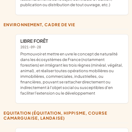
publication ou distribution de tout ouvrage, etc.)
ENVIRONNEMENT, CADRE DE VIE
LIBRE FORÊT
2021-09-28
promouvoir et mettre en uvre le concept de naturalité
dans les écosystèmes de France (notamment
forestiers) en intégrant les trois règnes (minéral, végétal,
animal) , et réaliser toutes opérations mobilières ou
immobilières, commerciales, industrielles, ou
financières, pouvant se rattacher directement ou
indirectement à l'objet social ou susceptibles d'en
faciliter l'extension ou le développement
EQUITATION (ÉQUITATION, HIPPISME, COURSE
CAMARGUAISE, LANDAISE)