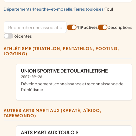
départements
meurthe-et-moselle
terres touloises
toul
/
/
/
419 actives
Descriptions
Récentes
ATHLÉTISME (TRIATHLON, PENTATHLON, FOOTING,
JOGGING)
UNION SPORTIVE DE TOUL ATHLETISME
2007-09-26
développement, connaissance et reconnaissance de
l'athlétisme
AUTRES ARTS MARTIAUX (KARATÉ, AÏKIDO,
TAEKWONDO)
ARTS MARTIAUX TOULOIS