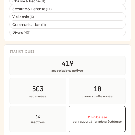
Chasse & Peche
(11)
Securite & Defense
(13)
Vie locale
(5)
Communication
(11)
Divers
(40)
STATISTIQUES
419
associations actives
503
10
recensées
créées cette année
84
▼ En baisse
par rapport à l'année précédente
inactives