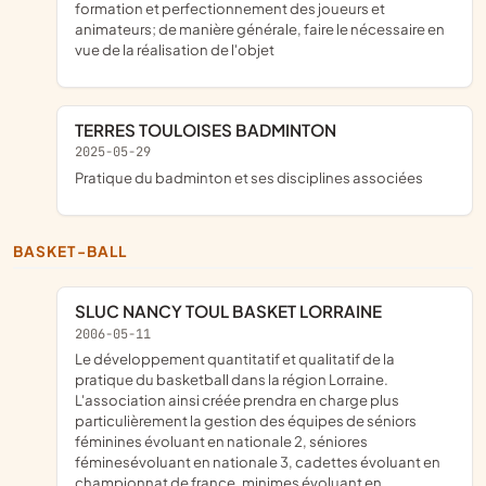
formation et perfectionnement des joueurs et
animateurs; de manière générale, faire le nécessaire en
vue de la réalisation de l'objet
TERRES TOULOISES BADMINTON
2025-05-29
pratique du badminton et ses disciplines associées
BASKET-BALL
SLUC NANCY TOUL BASKET LORRAINE
2006-05-11
le développement quantitatif et qualitatif de la
pratique du basketball dans la région Lorraine.
L'association ainsi créée prendra en charge plus
particulièrement la gestion des équipes de séniors
féminines évoluant en nationale 2, séniores
féminesévoluant en nationale 3, cadettes évoluant en
championnat de france, minimes évoluant en