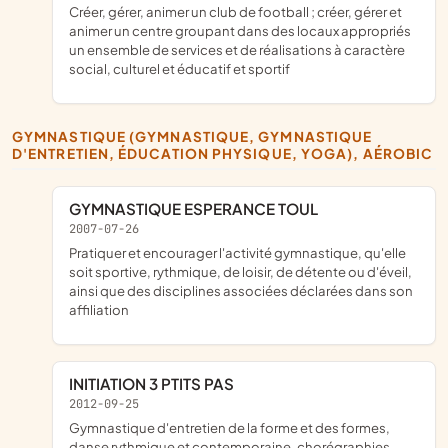
créer, gérer, animer un club de football ; créer, gérer et
animer un centre groupant dans des locaux appropriés
un ensemble de services et de réalisations à caractère
social, culturel et éducatif et sportif
GYMNASTIQUE (GYMNASTIQUE, GYMNASTIQUE
D'ENTRETIEN, ÉDUCATION PHYSIQUE, YOGA), AÉROBIC
GYMNASTIQUE ESPERANCE TOUL
2007-07-26
pratiquer et encourager l'activité gymnastique, qu'elle
soit sportive, rythmique, de loisir, de détente ou d'éveil,
ainsi que des disciplines associées déclarées dans son
affiliation
INITIATION 3 PTITS PAS
2012-09-25
gymnastique d'entretien de la forme et des formes,
danse rythmique et contemporaine, chorégraphies