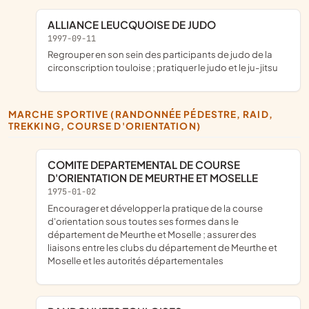
ALLIANCE LEUCQUOISE DE JUDO
1997-09-11
regrouper en son sein des participants de judo de la
circonscription touloise ; pratiquer le judo et le ju-jitsu
MARCHE SPORTIVE (RANDONNÉE PÉDESTRE, RAID,
TREKKING, COURSE D'ORIENTATION)
COMITE DEPARTEMENTAL DE COURSE
D'ORIENTATION DE MEURTHE ET MOSELLE
1975-01-02
encourager et développer la pratique de la course
d'orientation sous toutes ses formes dans le
département de Meurthe et Moselle ; assurer des
liaisons entre les clubs du département de Meurthe et
Moselle et les autorités départementales