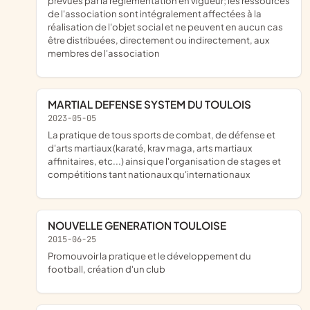
prévues par la réglementation en vigueur; les ressources
de l'association sont intégralement affectées à la
réalisation de l'objet social et ne peuvent en aucun cas
être distribuées, directement ou indirectement, aux
membres de l'association
MARTIAL DEFENSE SYSTEM DU TOULOIS
2023-05-05
la pratique de tous sports de combat, de défense et
d'arts martiaux (karaté, krav maga, arts martiaux
affinitaires, etc...) ainsi que l'organisation de stages et
compétitions tant nationaux qu'internationaux
NOUVELLE GENERATION TOULOISE
2015-06-25
promouvoir la pratique et le développement du
football, création d'un club