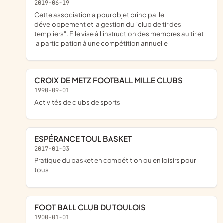
2019-06-19
cette association a pour objet principal le
développement et la gestion du "club de tir des
templiers". Elle vise à l'instruction des membres au tir et
la participation à une compétition annuelle
CROIX DE METZ FOOTBALL MILLE CLUBS
1990-09-01
Activités de clubs de sports
ESPÉRANCE TOUL BASKET
2017-01-03
pratique du basket en compétition ou en loisirs pour
tous
FOOT BALL CLUB DU TOULOIS
1900-01-01