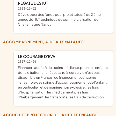
REGATE DES IUT
2013-10-02
développer des fonds pour projet tuteuré de 2 ème
année de l'IUT technique de commercialisation de
Charlemagne Nancy
ACCOMPAGNEMENT, AIDE AUX MALADES
LE COURAGE D'EVA
2017-12-04
financer l'accès à des soins médicaux pour des enfants
dont le traitement nécessaire à leur survie n'est pas
disponible en France ; ce financement concerne
l'ensemble des soins et l'accompagnement de l'enfant,
en particulier, et de manière non exclusive ; les frais
d'hospitalisation, les médicaments, les frais
d'hébergement, les transports, les frais de traduction
ACCUEIL ET PROTECTION DE LA PETITE ENFANCE