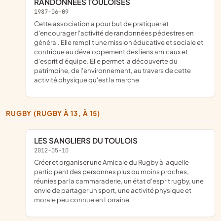
RANDONNEES TOULOISES
1987-06-09
cette association a pour but de pratiquer et
d'encourager l'activité de randonnées pédestres en
général. Elle remplit une mission éducative et sociale et
contribue au développement des liens amicaux et
d'esprit d'équipe. Elle permet la découverte du
patrimoine, de l'environnement, au travers de cette
activité physique qu'est la marche
RUGBY (RUGBY À 13, À 15)
LES SANGLIERS DU TOULOIS
2012-05-10
créer et organiser une Amicale du Rugby à laquelle
participent des personnes plus ou moins proches,
réunies par la cammaraderie, un état d'esprit rugby, une
envie de partager un sport, une activité physique et
morale peu connue en Lorraine