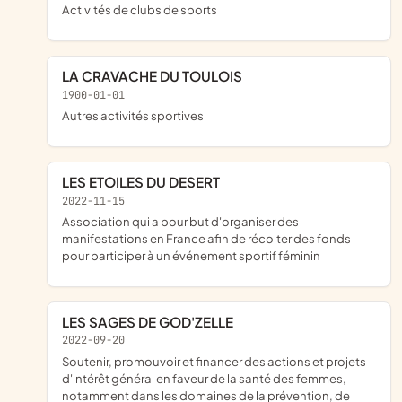
Activités de clubs de sports
LA CRAVACHE DU TOULOIS
1900-01-01
Autres activités sportives
LES ETOILES DU DESERT
2022-11-15
association qui a pour but d'organiser des
manifestations en France afin de récolter des fonds
pour participer à un événement sportif féminin
LES SAGES DE GOD'ZELLE
2022-09-20
soutenir, promouvoir et financer des actions et projets
d'intérêt général en faveur de la santé des femmes,
notamment dans les domaines de la prévention, de