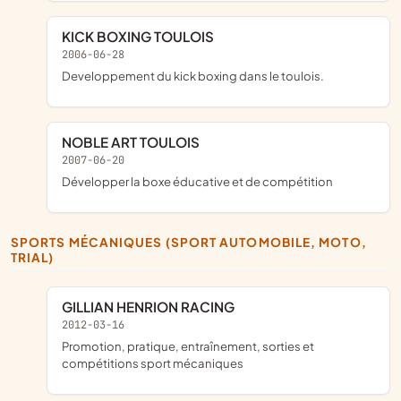
KICK BOXING TOULOIS
2006-06-28
developpement du kick boxing dans le toulois.
NOBLE ART TOULOIS
2007-06-20
développer la boxe éducative et de compétition
SPORTS MÉCANIQUES (SPORT AUTOMOBILE, MOTO,
TRIAL)
GILLIAN HENRION RACING
2012-03-16
promotion, pratique, entraînement, sorties et
compétitions sport mécaniques