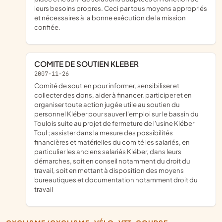
leurs besoins propres. Ceci par tous moyens appropriés
et nécessaires à la bonne exécution de la mission
confiée.
COMITE DE SOUTIEN KLEBER
2007-11-26
comité de soutien pour informer, sensibiliser et
collecter des dons, aider à financer, participer et en
organiser toute action jugée utile au soutien du
personnel Kléber pour sauver l'emploi sur le bassin du
Toulois suite au projet de fermeture de l'usine Kléber
Toul ; assister dans la mesure des possibilités
financières et matérielles du comité les salariés, en
particulier les anciens salariés Kléber, dans leurs
démarches, soit en conseil notamment du droit du
travail, soit en mettant à disposition des moyens
bureautiques et documentation notamment droit du
travail