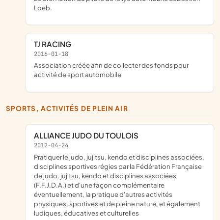
Loeb.
TJ RACING
2016-01-18
association créée afin de collecter des fonds pour
activité de sport automobile
SPORTS, ACTIVITÉS DE PLEIN AIR
ALLIANCE JUDO DU TOULOIS
2012-04-24
pratiquer le judo, jujitsu, kendo et disciplines associées,
disciplines sportives régies par la Fédération Française
de judo, jujitsu, kendo et disciplines associées
(F.F.J.D.A.) et d'une façon complémentaire
éventuellement, la pratique d'autres activités
physiques, sportives et de pleine nature, et également
ludiques, éducatives et culturelles