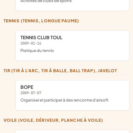
Activités de clubs de sports
TENNIS (TENNIS, LONGUE PAUME)
TENNIS CLUB TOUL
2009-01-16
pratique du tennis
TIR (TIR À L'ARC, TIR À BALLE, BALL TRAP), JAVELOT
BOPE
2009-07-07
organiser et participer à des rencontre d'airsoft
VOILE (VOILE, DÉRIVEUR, PLANCHE À VOILE)