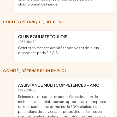
championnat de France.
BOULES (PÉTANQUE, BOULES)
CLUB BOULISTE TOULOIS
1936-02-04
gérer et animer des activités sportives et de loisirs
organisées par la F.F.S.B.
COMITÉ, DÉFENSE D'UN EMPLOI
ASSISTANCE MULTI COMPETENCES - AMC
1999-10-08
Reinsertion de cadres et assimilés en situation de
recherche d'emploi, pouvant apporter aux entreprises
de tous secteurs et de moins de 500 salariés, les
prestations de services, les propositions, la mise en
place et le suivi de solutions adaptées en fonction de