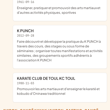
1961-09-16
enseigner, pratiquer et promouvoir des arts martiaux et
d'autres activités physiques, sportives
K PUNCH
2012-09-28
faire découvrir et développer la pratique du K PUNCH à
travers des cours, des stages ou sous forme de
séminaires ; organiser toutes manifestations et activités
similaires, des groupements sportifs adhérents à
l'association K PUNCH
KARATE CLUB DE TOUL KC TOUL
1988-11-03
promouvoir les arts martiaux et d'enseigner le karaté et
kobudo d'Oninawa traditionnel