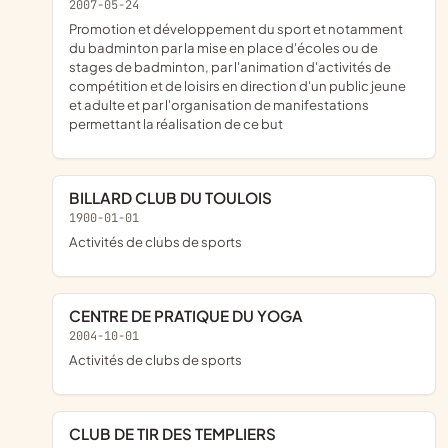
2007-05-24
promotion et développement du sport et notamment
du badminton par la mise en place d'écoles ou de
stages de badminton, par l'animation d'activités de
compétition et de loisirs en direction d'un public jeune
et adulte et par l'organisation de manifestations
permettant la réalisation de ce but
BILLARD CLUB DU TOULOIS
1900-01-01
Activités de clubs de sports
CENTRE DE PRATIQUE DU YOGA
2004-10-01
Activités de clubs de sports
CLUB DE TIR DES TEMPLIERS