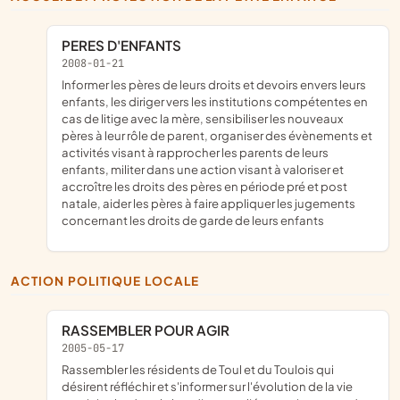
PERES D'ENFANTS
2008-01-21
informer les pères de leurs droits et devoirs envers leurs
enfants, les diriger vers les institutions compétentes en
cas de litige avec la mère, sensibiliser les nouveaux
pères à leur rôle de parent, organiser des évènements et
activités visant à rapprocher les parents de leurs
enfants, militer dans une action visant à valoriser et
accroître les droits des pères en période pré et post
natale, aider les pères à faire appliquer les jugements
concernant les droits de garde de leurs enfants
ACTION POLITIQUE LOCALE
RASSEMBLER POUR AGIR
2005-05-17
Rassembler les résidents de Toul et du Toulois qui
désirent réfléchir et s'informer sur l'évolution de la vie