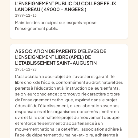
L'ENSEIGNEMENT PUBLIC DU COLLEGE FELIX
LANDREAU ( 49000 - ANGERS )
1999-12-13
maintien des principes sur lesquels repose
l'enseignement public
ASSOCIATION DE PARENTS D'ELEVES DE
L'ENSEIGNEMENT LIBRE (APEL) DE
L'ETABLISSEMENT SAINT-AUGUSTIN
1951-12-28
l'association a pour objet de : favoriser et garantir le
libre choix de l'école, conformément au droit naturel des
parents à l'éducation et à l'instruction de leurs enfants,
selon leur conscience ; promouvoir le caractère propre
de l'enseignement catholique, exprimé dans le projet
éducatif de l'établissement, en collaboration avec ses
responsables et les organismes concernés ; mettre en
uvre et faire connaître le projet du mouvement des apel
et renforcer le sentiment d'appartenance à un
mouvement national ; a cet effet, l'association adhère à
l'apel du département du maine-et-loire, adhérente à