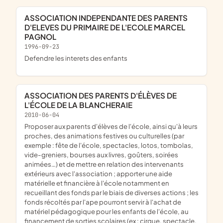
ASSOCIATION INDEPENDANTE DES PARENTS
D'ELEVES DU PRIMAIRE DE L'ECOLE MARCEL
PAGNOL
1996-09-23
defendre les interets des enfants
ASSOCIATION DES PARENTS D'ÉLÈVES DE
L'ÉCOLE DE LA BLANCHERAIE
2010-06-04
proposer aux parents d'élèves de l'école, ainsi qu'à leurs
proches, des animations festives ou culturelles (par
exemple : fête de l'école, spectacles, lotos, tombolas,
vide-greniers, bourses aux livres, goûters, soirées
animées…) et de mettre en relation des intervenants
extérieurs avec l'association ; apporter une aide
matérielle et financière à l'école notamment en
recueillant des fonds par le biais de diverses actions ; les
fonds récoltés par l'ape pourront servir à l'achat de
matériel pédagogique pour les enfants de l'école, au
financement de sorties scolaires (ex : cirque, spectacle,