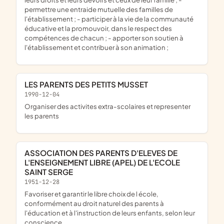
permettre une entraide mutuelle des familles de
l'établissement ; - participer à la vie de la communauté
éducative et la promouvoir, dans le respect des
compétences de chacun ; - apporter son soutien à
l'établissement et contribuer à son animation ;
LES PARENTS DES PETITS MUSSET
1990-12-04
organiser des activites extra-scolaires et representer
les parents
ASSOCIATION DES PARENTS D'ELEVES DE
L'ENSEIGNEMENT LIBRE (APEL) DE L'ECOLE
SAINT SERGE
1951-12-28
favoriser et garantir le libre choix de l école,
conformément au droit naturel des parents à
l'éducation et à l'instruction de leurs enfants, selon leur
conscience