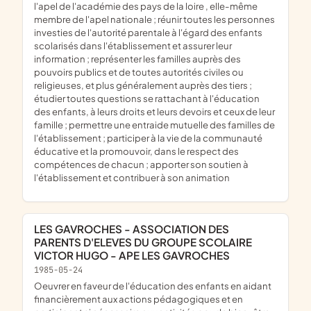
l'apel de l'académie des pays de la loire , elle-même
membre de l'apel nationale ; réunir toutes les personnes
investies de l'autorité parentale à l'égard des enfants
scolarisés dans l'établissement et assurer leur
information ; représenter les familles auprès des
pouvoirs publics et de toutes autorités civiles ou
religieuses, et plus généralement auprès des tiers ;
étudier toutes questions se rattachant à l'éducation
des enfants, à leurs droits et leurs devoirs et ceux de leur
famille ; permettre une entraide mutuelle des familles de
l'établissement ; participer à la vie de la communauté
éducative et la promouvoir, dans le respect des
compétences de chacun ; apporter son soutien à
l'établissement et contribuer à son animation
LES GAVROCHES - ASSOCIATION DES
PARENTS D'ELEVES DU GROUPE SCOLAIRE
VICTOR HUGO - APE LES GAVROCHES
1985-05-24
oeuvrer en faveur de l'éducation des enfants en aidant
financièrement aux actions pédagogiques et en