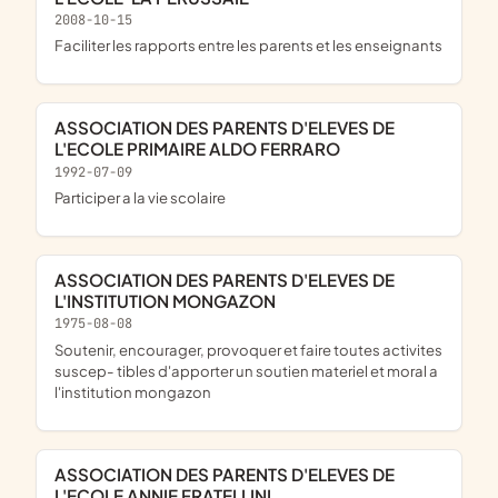
2008-10-15
Faciliter les rapports entre les parents et les enseignants
ASSOCIATION DES PARENTS D'ELEVES DE
L'ECOLE PRIMAIRE ALDO FERRARO
1992-07-09
Participer a la vie scolaire
ASSOCIATION DES PARENTS D'ELEVES DE
L'INSTITUTION MONGAZON
1975-08-08
Soutenir, encourager, provoquer et faire toutes activites
suscep- tibles d'apporter un soutien materiel et moral a
l'institution mongazon
ASSOCIATION DES PARENTS D'ELEVES DE
L'ECOLE ANNIE FRATELLINI