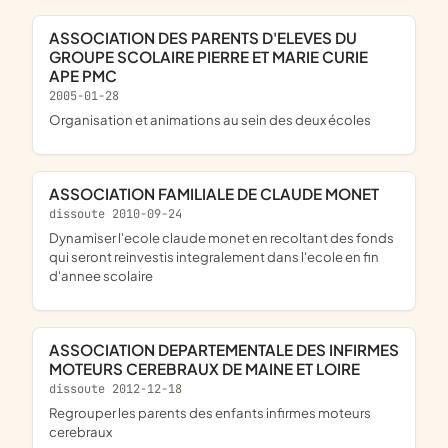
ASSOCIATION DES PARENTS D'ELEVES DU
GROUPE SCOLAIRE PIERRE ET MARIE CURIE
APE PMC
2005-01-28
organisation et animations au sein des deux écoles
ASSOCIATION FAMILIALE DE CLAUDE MONET
dissoute 2010-09-24
dynamiser l'ecole claude monet en recoltant des fonds
qui seront reinvestis integralement dans l'ecole en fin
d'annee scolaire
ASSOCIATION DEPARTEMENTALE DES INFIRMES
MOTEURS CEREBRAUX DE MAINE ET LOIRE
dissoute 2012-12-18
regrouper les parents des enfants infirmes moteurs
cerebraux