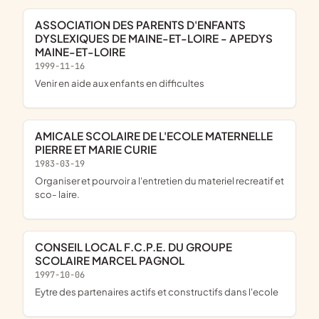
ASSOCIATION DES PARENTS D'ENFANTS
DYSLEXIQUES DE MAINE-ET-LOIRE - APEDYS
MAINE-ET-LOIRE
1999-11-16
venir en aide aux enfants en difficultes
AMICALE SCOLAIRE DE L'ECOLE MATERNELLE
PIERRE ET MARIE CURIE
1983-03-19
organiser et pourvoir a l'entretien du materiel recreatif et
sco- laire.
CONSEIL LOCAL F.C.P.E. DU GROUPE
SCOLAIRE MARCEL PAGNOL
1997-10-06
eytre des partenaires actifs et constructifs dans l'ecole