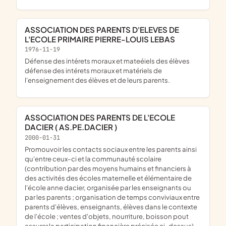
ASSOCIATION DES PARENTS D'ELEVES DE
L'ECOLE PRIMAIRE PIERRE-LOUIS LEBAS
1976-11-19
défense des intérets moraux et mateéiels des élèves
défense des intérets moraux et matériels de
l'enseignement des élèves et de leurs parents.
ASSOCIATION DES PARENTS DE L'ECOLE
DACIER ( AS.PE.DACIER )
2000-01-31
promouvoir les contacts sociaux entre les parents ainsi
qu'entre ceux-ci et la communauté scolaire
(contribution par des moyens humains et financiers à
des activités des écoles maternelle et élémentaire de
l'école anne dacier, organisée par les enseignants ou
par les parents ; organisation de temps conviviaux entre
parents d'élèves, enseignants, élèves dans le contexte
de l'école ; ventes d'objets, nourriture, boisson pout
assurer la participation financière précisée ci-dessus)