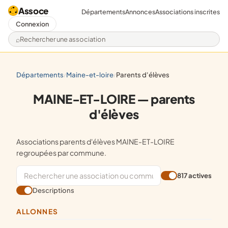
Assoce
Départements
Annonces
Associations inscrites
Connexion
Rechercher une association
départements
maine-et-loire
parents d'élèves
/
/
MAINE-ET-LOIRE — parents
d'élèves
Associations parents d'élèves MAINE-ET-LOIRE
regroupées par commune.
817 actives
Descriptions
ALLONNES