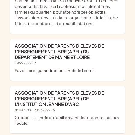
participant si nécessaire aux activités pour le bien-être
des enfants ; favoriser la cohésion sociale entre les
familles du quartier ; pour atteindre ces objectifs,
l'association s'investit dans l'organisation de loisirs, de
fêtes, de spectacles et de manifestations
ASSOCIATION DE PARENTS D'ELEVES DE
L'ENSEIGNEMENT LIBRE (APEL) DU
DEPARTEMENT DE MAINE ET LOIRE
1952-07-17
favoriser et garantir le libre choix de l'ecole
ASSOCIATION DE PARENTS D'ELEVES DE
L'ENSEIGNEMENT LIBRE (APEL) DE
L'INSTITUTION JEANNE D'ARC
dissoute 2013-09-26
grouper les chefs de famille ayant des enfants inscrits a
l'ecole