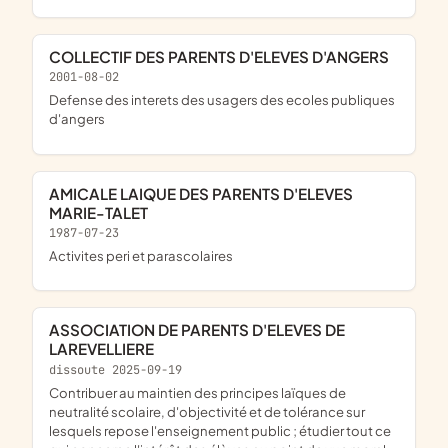
COLLECTIF DES PARENTS D'ELEVES D'ANGERS
2001-08-02
defense des interets des usagers des ecoles publiques
d'angers
AMICALE LAIQUE DES PARENTS D'ELEVES
MARIE-TALET
1987-07-23
activites peri et parascolaires
ASSOCIATION DE PARENTS D'ELEVES DE
LAREVELLIERE
dissoute 2025-09-19
contribuer au maintien des principes laïques de
neutralité scolaire, d'objectivité et de tolérance sur
lesquels repose l'enseignement public ; étudier tout ce