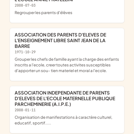
2008-07-03
Regrouper les parents d'élèves
ASSOCIATION DES PARENTS D'ELEVES DE
L'ENSEIGNEMENT LIBRE SAINT JEAN DE LA
BARRE
1971-10-29
Grouper les chefs de famille ayant la charge des enfants
inscrits a l'ecole, creer toutes activites susceptibles
d'apporter un sou- tien materiel et moral a l'ecole.
ASSOCIATION INDEPENDANTE DE PARENTS
D'ELEVES DE L'ECOLE MATERNELLE PUBLIQUE
PARCHEMINERIE (A.I.P.E.)
2008-01-11
Organisation de manifestations à caractère culturel,
educatif, sportif.....