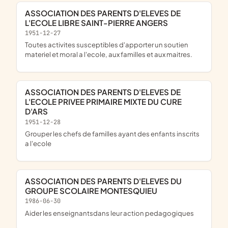
ASSOCIATION DES PARENTS D'ELEVES DE
L'ECOLE LIBRE SAINT-PIERRE ANGERS
1951-12-27
Toutes activites susceptibles d'apporter un soutien
materiel et moral a l'ecole, aux familles et aux maitres.
ASSOCIATION DES PARENTS D'ELEVES DE
L'ECOLE PRIVEE PRIMAIRE MIXTE DU CURE
D'ARS
1951-12-28
Grouper les chefs de familles ayant des enfants inscrits
a l'ecole
ASSOCIATION DES PARENTS D'ELEVES DU
GROUPE SCOLAIRE MONTESQUIEU
1986-06-30
Aider les enseignantsdans leur action pedagogiques