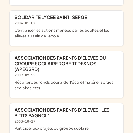
SOLIDARITE LYCEE SAINT-SERGE
2004-01-07
centraliser les actions menées par les adultes et les
elèves au sein de l'école
ASSOCIATION DES PARENTS D'ELEVES DU
GROUPE SCOLAIRE ROBERT DESNOS
(APEGSRD)
2009-09-22
récolter des fonds pour aider l'école (matériel,sorties
scolaires,etc)
ASSOCIATION DES PARENTS D'ELEVES "LES
P'TITS PAGNOL"
2003-10-17
participer aux projets du groupe scolaire