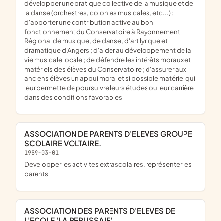
développer une pratique collective de la musique et de
la danse (orchestres, colonies musicales, etc...) ;
d'apporter une contribution active au bon
fonctionnement du Conservatoire à Rayonnement
Régional de musique, de danse, d'art lyrique et
dramatique d'Angers ; d'aider au développement de la
vie musicale locale ; de défendre les intérêts moraux et
matériels des élèves du Conservatoire ; d'assurer aux
anciens élèves un appui moral et si possible matériel qui
leur permette de poursuivre leurs études ou leur carrière
dans des conditions favorables
ASSOCIATION DE PARENTS D'ELEVES GROUPE
SCOLAIRE VOLTAIRE.
1989-03-01
Developper les activites extrascolaires, représenter les
parents
ASSOCIATION DES PARENTS D'ELEVES DE
L'ECOLE 'LA PERUSSAIE'