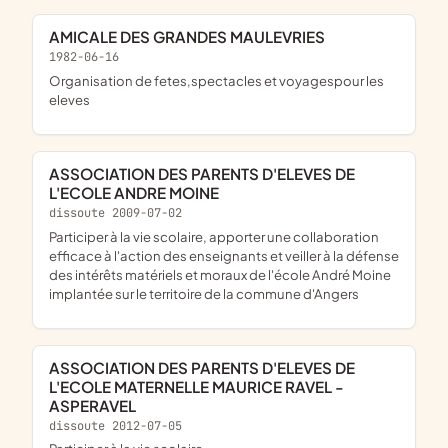
AMICALE DES GRANDES MAULEVRIES
1982-06-16
Organisation de fetes,spectacles et voyagespour les
eleves
ASSOCIATION DES PARENTS D'ELEVES DE
L'ECOLE ANDRE MOINE
dissoute 2009-07-02
participer à la vie scolaire, apporter une collaboration
efficace à l'action des enseignants et veiller à la défense
des intérêts matériels et moraux de l'école André Moine
implantée sur le territoire de la commune d'Angers
ASSOCIATION DES PARENTS D'ELEVES DE
L'ECOLE MATERNELLE MAURICE RAVEL -
ASPERAVEL
dissoute 2012-07-05