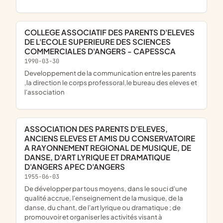
COLLEGE ASSOCIATIF DES PARENTS D'ELEVES
DE L'ECOLE SUPERIEURE DES SCIENCES
COMMERCIALES D'ANGERS - CAPESSCA
1990-03-30
Developpement de la communication entre les parents
,la direction le corps professoral,le bureau des eleves et
l'association
ASSOCIATION DES PARENTS D'ELEVES,
ANCIENS ELEVES ET AMIS DU CONSERVATOIRE
A RAYONNEMENT REGIONAL DE MUSIQUE, DE
DANSE, D'ART LYRIQUE ET DRAMATIQUE
D'ANGERS APEC D'ANGERS
1955-06-03
de développer par tous moyens, dans le souci d'une
qualité accrue, l'enseignement de la musique, de la
danse, du chant, de l'art lyrique ou dramatique ; de
promouvoir et organiser les activités visant à