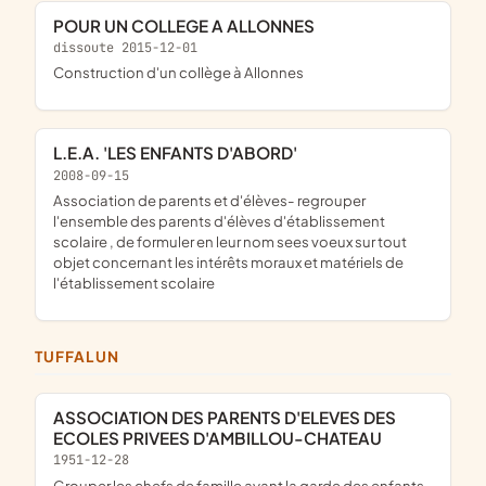
POUR UN COLLEGE A ALLONNES
dissoute 2015-12-01
construction d'un collège à Allonnes
L.E.A. 'LES ENFANTS D'ABORD'
2008-09-15
association de parents et d'élèves- regrouper
l'ensemble des parents d'élèves d'établissement
scolaire , de formuler en leur nom sees voeux sur tout
objet concernant les intérêts moraux et matériels de
l'établissement scolaire
TUFFALUN
ASSOCIATION DES PARENTS D'ELEVES DES
ECOLES PRIVEES D'AMBILLOU-CHATEAU
1951-12-28
grouper les chefs de famille ayant la garde des enfants