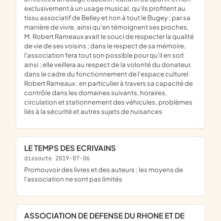
exclusivement à un usage musical, qu'ils profitent au
tissu associatif de Belley et non à tout le Bugey ; par sa
manière de vivre, ainsi qu'en témoignent ses proches,
M. Robert Rameaux avait le souci de respecter la qualité
de vie de ses voisins ; dans le respect de sa mémoire,
l'association fera tout son possible pour qu'il en soit
ainsi ; elle veillera au respect de la volonté du donateur,
dans le cadre du fonctionnement de l'espace culturel
Robert Rameaux ; en particulier à travers sa capacité de
contrôle dans les domaines suivants, horaires,
circulation et stationnement des véhicules, problèmes
liés à la sécurité et autres sujets de nuisances
LE TEMPS DES ECRIVAINS
dissoute 2019-07-06
promouvoir des livres et des auteurs ; les moyens de
l'association ne sont pas limités
ASSOCIATION DE DEFENSE DU RHONE ET DE