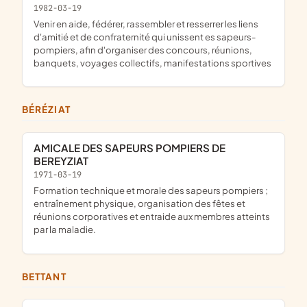
1982-03-19
venir en aide, fédérer, rassembler et resserrer les liens
d'amitié et de confraternité qui unissent es sapeurs-
pompiers, afin d'organiser des concours, réunions,
banquets, voyages collectifs, manifestations sportives
BÉRÉZIAT
AMICALE DES SAPEURS POMPIERS DE
BEREYZIAT
1971-03-19
formation technique et morale des sapeurs pompiers ;
entraînement physique, organisation des fêtes et
réunions corporatives et entraide aux membres atteints
par la maladie.
BETTANT