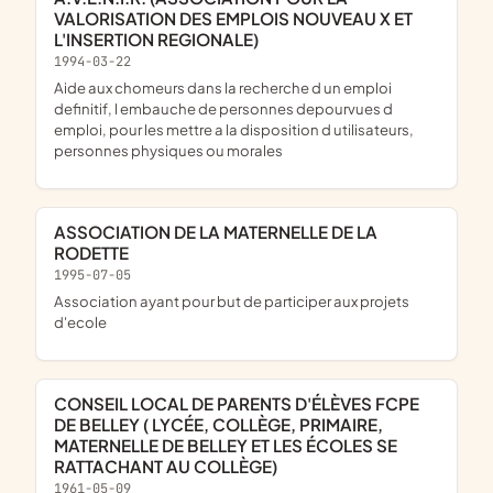
VALORISATION DES EMPLOIS NOUVEAU X ET
L'INSERTION REGIONALE)
1994-03-22
aide aux chomeurs dans la recherche d un emploi
definitif, l embauche de personnes depourvues d
emploi, pour les mettre a la disposition d utilisateurs,
personnes physiques ou morales
ASSOCIATION DE LA MATERNELLE DE LA
RODETTE
1995-07-05
association ayant pour but de participer aux projets
d'ecole
CONSEIL LOCAL DE PARENTS D'ÉLÈVES FCPE
DE BELLEY ( LYCÉE, COLLÈGE, PRIMAIRE,
MATERNELLE DE BELLEY ET LES ÉCOLES SE
RATTACHANT AU COLLÈGE)
1961-05-09