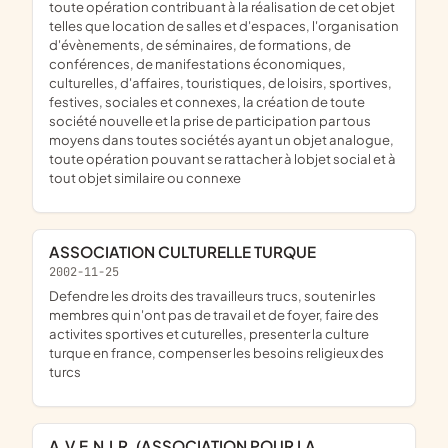
toute opération contribuant à la réalisation de cet objet
telles que location de salles et d'espaces, l'organisation
d'évènements, de séminaires, de formations, de
conférences, de manifestations économiques,
culturelles, d'affaires, touristiques, de loisirs, sportives,
festives, sociales et connexes, la création de toute
société nouvelle et la prise de participation par tous
moyens dans toutes sociétés ayant un objet analogue,
toute opération pouvant se rattacher à lobjet social et à
tout objet similaire ou connexe
ASSOCIATION CULTURELLE TURQUE
2002-11-25
defendre les droits des travailleurs trucs, soutenir les
membres qui n'ont pas de travail et de foyer, faire des
activites sportives et cuturelles, presenter la culture
turque en france, compenser les besoins religieux des
turcs
A.V.E.N.I.R. (ASSOCIATION POUR LA