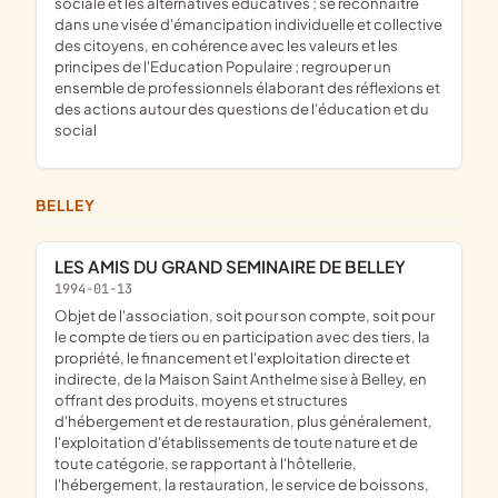
sociale et les alternatives éducatives ; se reconnaître
dans une visée d'émancipation individuelle et collective
des citoyens, en cohérence avec les valeurs et les
principes de l'Education Populaire ; regrouper un
ensemble de professionnels élaborant des réflexions et
des actions autour des questions de l'éducation et du
social
BELLEY
LES AMIS DU GRAND SEMINAIRE DE BELLEY
1994-01-13
objet de l'association, soit pour son compte, soit pour
le compte de tiers ou en participation avec des tiers, la
propriété, le financement et l'exploitation directe et
indirecte, de la Maison Saint Anthelme sise à Belley, en
offrant des produits, moyens et structures
d'hébergement et de restauration, plus généralement,
l'exploitation d'établissements de toute nature et de
toute catégorie, se rapportant à l'hôtellerie,
l'hébergement, la restauration, le service de boissons,