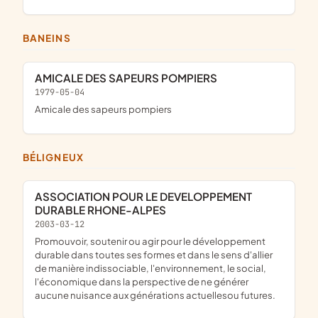
BANEINS
AMICALE DES SAPEURS POMPIERS
1979-05-04
amicale des sapeurs pompiers
BÉLIGNEUX
ASSOCIATION POUR LE DEVELOPPEMENT
DURABLE RHONE-ALPES
2003-03-12
promouvoir, soutenir ou agir pour le développement
durable dans toutes ses formes et dans le sens d'allier
de manière indissociable, l'environnement, le social,
l'économique dans la perspective de ne générer
aucune nuisance aux générations actuellesou futures.