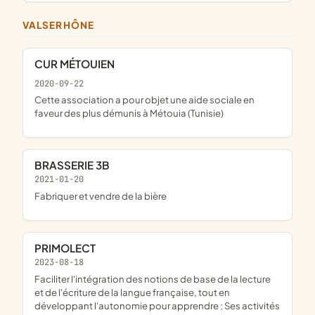
VALSERHÔNE
CUR MÉTOUIEN
2020-09-22
Cette association a pour objet une aide sociale en
faveur des plus démunis à Métouia (Tunisie)
BRASSERIE 3B
2021-01-20
fabriquer et vendre de la bière
PRIMOLECT
2023-08-18
faciliter l'intégration des notions de base de la lecture
et de l'écriture de la langue française, tout en
développant l'autonomie pour apprendre ; Ses activités