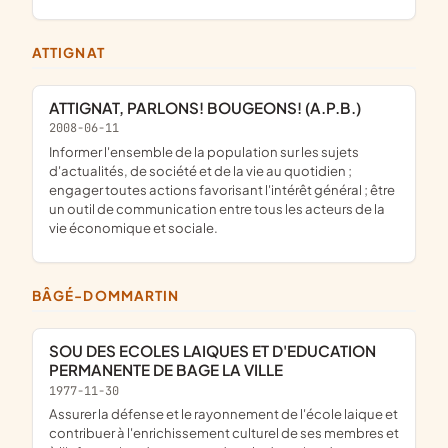
ATTIGNAT
ATTIGNAT, PARLONS! BOUGEONS! (A.P.B.)
2008-06-11
informer l'ensemble de la population sur les sujets
d'actualités, de société et de la vie au quotidien ;
engager toutes actions favorisant l'intérêt général ; être
un outil de communication entre tous les acteurs de la
vie économique et sociale.
BÂGÉ-DOMMARTIN
SOU DES ECOLES LAIQUES ET D'EDUCATION
PERMANENTE DE BAGE LA VILLE
1977-11-30
assurer la défense et le rayonnement de l'école laique et
contribuer à l'enrichissement culturel de ses membres et