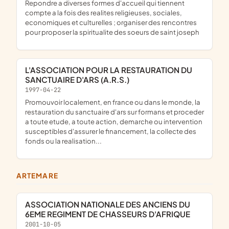
repondre a diverses formes d'accueil qui tiennent
compte a la fois des realites religieuses, sociales,
economiques et culturelles ; organiser des rencontres
pour proposer la spiritualite des soeurs de saint joseph
L'ASSOCIATION POUR LA RESTAURATION DU
SANCTUAIRE D'ARS (A.R.S.)
1997-04-22
promouvoir localement, en france ou dans le monde, la
restauration du sanctuaire d'ars sur formans et proceder
a toute etude, a toute action, demarche ou intervention
susceptibles d'assurer le financement, la collecte des
fonds ou la realisation...
ARTEMARE
ASSOCIATION NATIONALE DES ANCIENS DU
6EME REGIMENT DE CHASSEURS D'AFRIQUE
2001-10-05