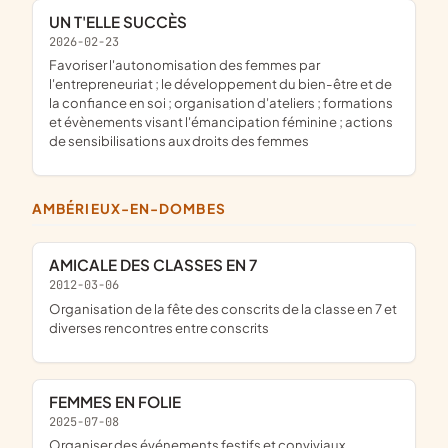
UN T'ELLE SUCCÈS
2026-02-23
favoriser l'autonomisation des femmes par
l'entrepreneuriat ; le développement du bien-être et de
la confiance en soi ; organisation d'ateliers ; formations
et évènements visant l'émancipation féminine ; actions
de sensibilisations aux droits des femmes
AMBÉRIEUX-EN-DOMBES
AMICALE DES CLASSES EN 7
2012-03-06
organisation de la fête des conscrits de la classe en 7 et
diverses rencontres entre conscrits
FEMMES EN FOLIE
2025-07-08
organiser des événements festifs et conviviaux