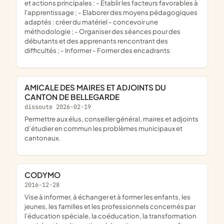
et actions principales : - Etablir les facteurs favorables à
l'apprentissage ; - Elaborer des moyens pédagogiques
adaptés : créer du matériel - concevoir une
méthodologie ; - Organiser des séances pour des
débutants et des apprenants rencontrant des
difficultés ; - Informer - Former des encadrants
AMICALE DES MAIRES ET ADJOINTS DU
CANTON DE BELLEGARDE
dissoute 2026-02-19
permettre aux élus, conseiller général, maires et adjoints
d’étudier en commun les problèmes municipaux et
cantonaux.
CODYMO
2016-12-28
vise à informer, à échanger et à former les enfants, les
jeunes, les familles et les professionnels concernés par
l'éducation spéciale, la coéducation, la transformation