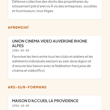
défense collective des droits des propriétaires du
lotissement pré d'aret vis Â vis des entreprises, sociétés
et fournisseurs; tous litiges
APREMONT
UNION CINEMA VIDEO AUVERGNE RHONE
ALPES
1984-05-03
favoriser les liens entre tous les clubs et ateliers et les
adhérents individuels existant au sein de la région et
d'assurer leur liaison avec la fédération française de
cinéma et vidéo(ffcv)
ARS-SUR-FORMANS
MAISON D'ACCUEIL LA PROVIDENCE
1996-10-09