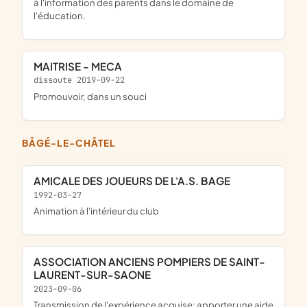
à l'information des parents dans le domaine de
l'éducation.
MAITRISE - MECA
dissoute 2019-09-22
promouvoir, dans un souci
BÂGÉ-LE-CHÂTEL
AMICALE DES JOUEURS DE L'A.S. BAGE
1992-03-27
animation à l'intérieur du club
ASSOCIATION ANCIENS POMPIERS DE SAINT-
LAURENT-SUR-SAONE
2023-09-06
transmission de l'expérience acquise; apporter une aide