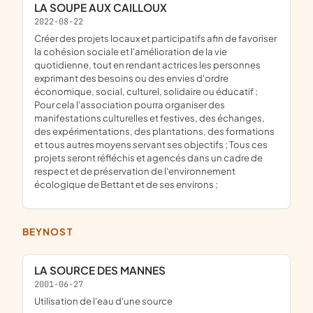
LA SOUPE AUX CAILLOUX
2022-08-22
créer des projets locaux et participatifs afin de favoriser
la cohésion sociale et l'amélioration de la vie
quotidienne, tout en rendant actrices les personnes
exprimant des besoins ou des envies d'ordre
économique, social, culturel, solidaire ou éducatif ;
Pour cela l'association pourra organiser des
manifestations culturelles et festives, des échanges,
des expérimentations, des plantations, des formations
et tous autres moyens servant ses objectifs ; Tous ces
projets seront réfléchis et agencés dans un cadre de
respect et de préservation de l'environnement
écologique de Bettant et de ses environs ;
BEYNOST
LA SOURCE DES MANNES
2001-06-27
utilisation de l'eau d'une source