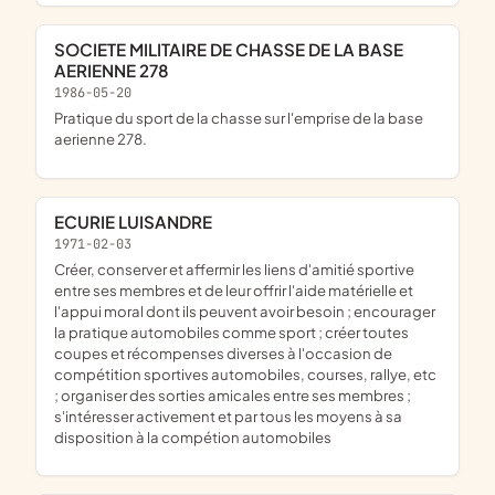
SOCIETE MILITAIRE DE CHASSE DE LA BASE
AERIENNE 278
1986-05-20
pratique du sport de la chasse sur l'emprise de la base
aerienne 278.
ECURIE LUISANDRE
1971-02-03
créer, conserver et affermir les liens d'amitié sportive
entre ses membres et de leur offrir l'aide matérielle et
l'appui moral dont ils peuvent avoir besoin ; encourager
la pratique automobiles comme sport ; créer toutes
coupes et récompenses diverses à l'occasion de
compétition sportives automobiles, courses, rallye, etc
; organiser des sorties amicales entre ses membres ;
s'intéresser activement et par tous les moyens à sa
disposition à la compétion automobiles