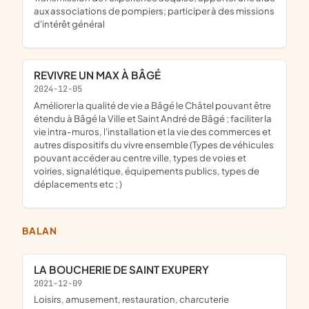
aux associations de pompiers; participer à des missions
d'intérêt général
REVIVRE UN MAX À BÂGÉ
2024-12-05
améliorer la qualité de vie a Bâgé le Châtel pouvant être
étendu à Bâgé la Ville et Saint André de Bâgé ; faciliter la
vie intra-muros, l'installation et la vie des commerces et
autres dispositifs du vivre ensemble (Types de véhicules
pouvant accéder au centre ville, types de voies et
voiries, signalétique, équipements publics, types de
déplacements etc ; )
BALAN
LA BOUCHERIE DE SAINT EXUPERY
2021-12-09
loisirs, amusement, restauration, charcuterie