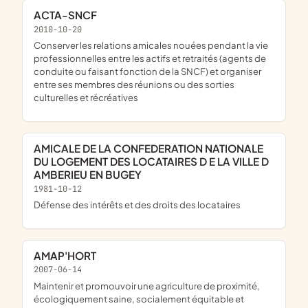
ACTA-SNCF
2010-10-20
conserver les relations amicales nouées pendant la vie
professionnelles entre les actifs et retraités (agents de
conduite ou faisant fonction de la SNCF) et organiser
entre ses membres des réunions ou des sorties
culturelles et récréatives
AMICALE DE LA CONFEDERATION NATIONALE
DU LOGEMENT DES LOCATAIRES D E LA VILLE D
AMBERIEU EN BUGEY
1981-10-12
défense des intérêts et des droits des locataires
AMAP'HORT
2007-06-14
maintenir et promouvoir une agriculture de proximité,
écologiquement saine, socialement équitable et