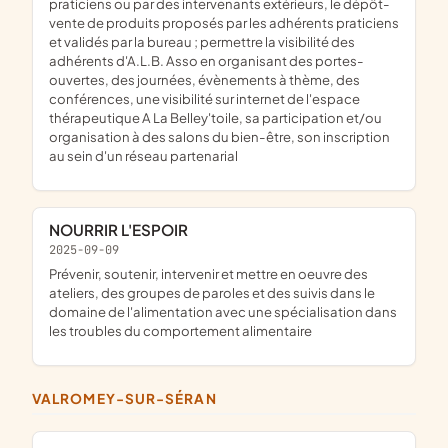
praticiens ou par des intervenants extérieurs, le dépôt-
vente de produits proposés par les adhérents praticiens
et validés par la bureau ; permettre la visibilité des
adhérents d'A.L.B. Asso en organisant des portes-
ouvertes, des journées, évènements à thème, des
conférences, une visibilité sur internet de l'espace
thérapeutique A La Belley'toile, sa participation et/ou
organisation à des salons du bien-être, son inscription
au sein d'un réseau partenarial
NOURRIR L'ESPOIR
2025-09-09
prévenir, soutenir, intervenir et mettre en oeuvre des
ateliers, des groupes de paroles et des suivis dans le
domaine de l'alimentation avec une spécialisation dans
les troubles du comportement alimentaire
VALROMEY-SUR-SÉRAN