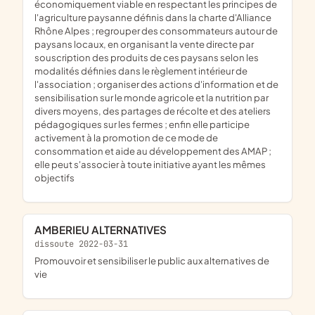
économiquement viable en respectant les principes de
l'agriculture paysanne définis dans la charte d'Alliance
Rhône Alpes ; regrouper des consommateurs autour de
paysans locaux, en organisant la vente directe par
souscription des produits de ces paysans selon les
modalités définies dans le règlement intérieur de
l'association ; organiser des actions d'information et de
sensibilisation sur le monde agricole et la nutrition par
divers moyens, des partages de récolte et des ateliers
pédagogiques sur les fermes ; enfin elle participe
activement à la promotion de ce mode de
consommation et aide au développement des AMAP ;
elle peut s'associer à toute initiative ayant les mêmes
objectifs
AMBERIEU ALTERNATIVES
dissoute 2022-03-31
promouvoir et sensibiliser le public aux alternatives de
vie