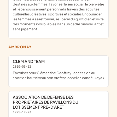
destinés aux femmes, favoriser le lien social, le bien-être
et l'épanouissement personnel à travers des activités
culturelles, créatives, sportives et sociales Encourager
les femmes à se retrouver, se libérer du quotidien et vivre
des moments inoubliables dans un cadre bienveillant et
sans jugement
AMBRONAY
CLEM AND TEAM
2010-05-12
favoriser pour Clémentine Geoffray l'accession au
sport de haut niveau non professionnel en canoë-kayak
ASSOCIATION DE DEFENSE DES
PROPRIETAIRES DE PAVILLONS DU
LOTISSEMENT PRE-D'ARET
1975-12-23