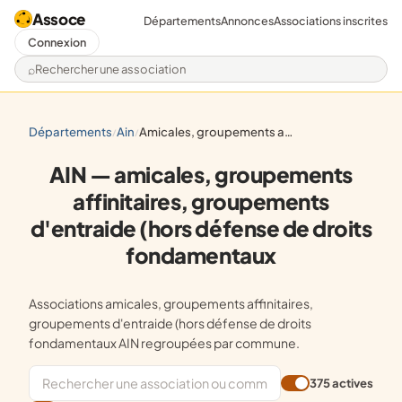
Assoce
Départements
Annonces
Associations inscrites
Connexion
Rechercher une association
départements
ain
amicales, groupements affinitaires, groupements d'entraide (hors défense de droits fondamentaux
/
/
AIN — amicales, groupements
affinitaires, groupements
d'entraide (hors défense de droits
fondamentaux
Associations amicales, groupements affinitaires,
groupements d'entraide (hors défense de droits
fondamentaux AIN regroupées par commune.
375 actives