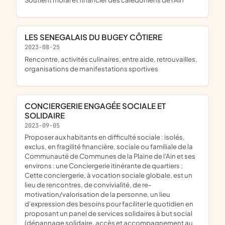
LES SENEGALAIS DU BUGEY CÔTIERE
2023-08-25
rencontre, activités culinaires, entre aide, retrouvailles,
organisations de manifestations sportives
CONCIERGERIE ENGAGÉE SOCIALE ET
SOLIDAIRE
2023-09-05
proposer aux habitants en difficulté sociale : isolés,
exclus, en fragilité financière, sociale ou familiale de la
Communauté de Communes de la Plaine de l'Ain et ses
environs : une Conciergerie itinérante de quartiers ;
Cette conciergerie, à vocation sociale globale, est un
lieu de rencontres, de convivialité, de re-
motivation/valorisation de la personne, un lieu
d'expression des besoins pour faciliter le quotidien en
proposant un panel de services solidaires à but social
(dépannage solidaire, accès et accompagnement au