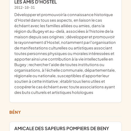
LES AMIS D'HOSTEL
2012-10-31
développer et promouvoir la connaissance historique
d'Hostel dans tous ses aspects, en liaison le cas
échéant avec les familles alliées ou amies, dans la
région du Bugey et au-delà, associées à l'histoire de la
maison depuis ses origines ; développer et promouvoir
le rayonnement d'Hostel, notamment par l'organisation
de manifestations culturelles ou artistiques associant
toutes personnes physiques ou morales intéressées et
apporter ainsi une contribution à la vie intellectuelle en
Bugey ; rechercher l'aide de toutes institutions ou
organisations, à l'échelle communale, départementale,
régionale ou nationale, susceptibles d'apporter leur
soutien à cette initiative ; établir tous liens utiles et
coopérer le cas échéant avec toute associations ayant
des buts culturels et artistiques holologues
BÉNY
AMICALE DES SAPEURS POMPIERS DE BENY