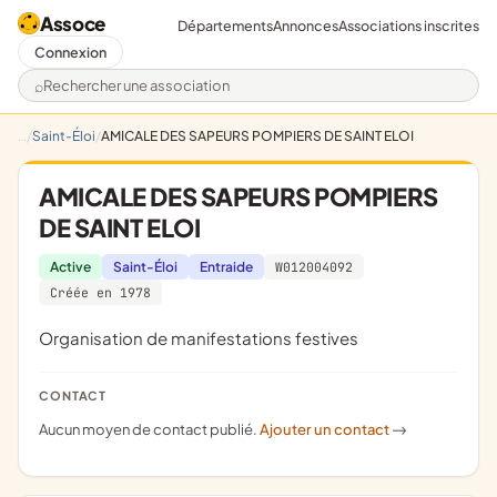
Assoce
Départements
Annonces
Associations inscrites
Connexion
Rechercher une association
Saint-Éloi
AMICALE DES SAPEURS POMPIERS DE SAINT ELOI
AMICALE DES SAPEURS POMPIERS
DE SAINT ELOI
Active
Saint-Éloi
Entraide
W012004092
Créée en 1978
organisation de manifestations festives
CONTACT
Aucun moyen de contact publié.
Ajouter un contact
->