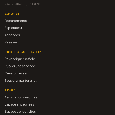
RNA
/
JOAFE
/
SIRENE
EXPLORER
Départements
Explorateur
Annonces
Réseaux
POUR LES ASSOCIATIONS
Revendiquer sa fiche
Publier une annonce
Créer un réseau
Trouver un partenariat
ASSOCE
Associations inscrites
Espace entreprises
Espace collectivités