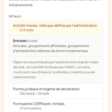
4 évènements
DÉTAILS
Activité menée, telle que définie par l'administration
Entraide
Entraide
014000
amicales, groupements affinitaires, groupements
d'entraide (hors défense de droits fondamentaux
Objets sociaux attribués par l'administration d'après l'objet
déclaré ; activité NAF attribuée par l'INSEE. Les noms
courts sont ceux d'Assoce, les libellés complets ceux de
l'administration.
Forme juridique et régime de déclaration
Déclarée
Simple
/
Formulaires CERFA pré-remplis
2 formulaires