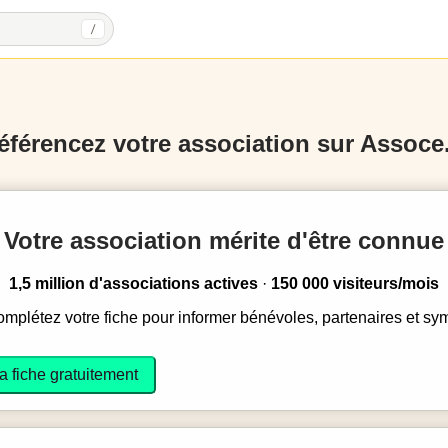
/
éférencez votre association sur Assoce.
Votre association mérite d'être connue
1,5 million d'associations actives
·
150 000 visiteurs/mois
complétez votre fiche pour informer bénévoles, partenaires et sy
a fiche gratuitement