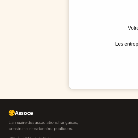
Votr
Les entrep
Assoce
L'annuaire des associations françaises,
construit sur les données publiques.