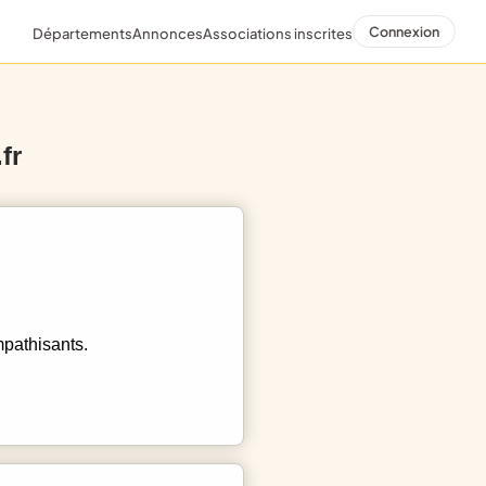
Connexion
Départements
Annonces
Associations inscrites
fr
mpathisants.