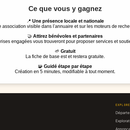
Ce que vous y gagnez
📍
Une présence locale et nationale
e association visible dans l'annuaire et sur les moteurs de reche
🤝
Attirez bénévoles et partenaires
rises engagées vous trouveront pour proposer services et souti
🌱
Gratuit
La fiche de base est et restera gratuite.
🧩
Guidé étape par étape
Création en 5 minutes, modifiable à tout moment.
EXPLOR
Départe
Explorat
Annonc