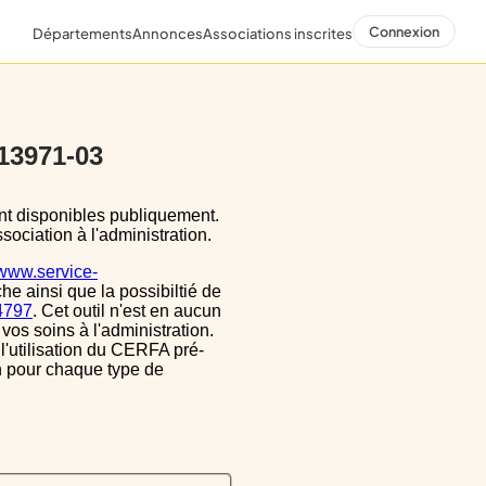
Connexion
Départements
Annonces
Associations inscrites
 13971-03
sociation à l'administration.
/www.service-
he ainsi que la possibiltié de
34797
. Cet outil n'est en aucun
vos soins à l'administration.
 l'utilisation du CERFA pré-
on pour chaque type de