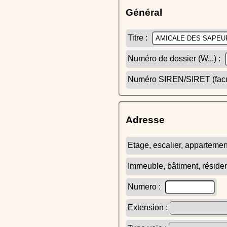
Général
Titre :
Numéro de dossier (W...) :
Numéro SIREN/SIRET (facult
Adresse
Etage, escalier, appartemen
Immeuble, bâtiment, réside
Numero :
Extension :