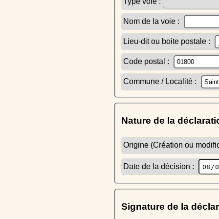
Type voie :
Nom de la voie :
Lieu-dit ou boite postale :
Code postal :
Commune / Localité :
Nature de la déclarati
Origine (Création ou modific
Date de la décision :
Signature de la décla