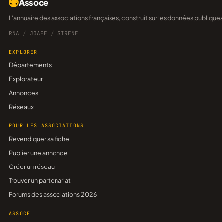
Assoce
L'annuaire des associations françaises, construit sur les données publique
RNA
/
JOAFE
/
SIRENE
EXPLORER
Départements
Explorateur
Annonces
Réseaux
POUR LES ASSOCIATIONS
Revendiquer sa fiche
Publier une annonce
Créer un réseau
Trouver un partenariat
Forums des associations 2026
ASSOCE