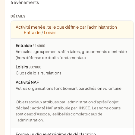
6 évènements
DÉTAILS
Activité menée, telle que définie par l'administration
Entraide
Loisirs
/
Entraide
014000
amicales, groupements affinitaires, groupements d'entraide
(hors défense de droits fondamentaux
Loisirs
007000
clubs de loisirs, relations
Activité NAF
Autres organisations fonctionnant par adhésion volontaire
Objets sociaux attribués par l'administration d'après l'objet
déclaré ; activité NAF attribuée par l'INSEE. Les noms courts
sont ceux d'Assoce, les libellés complets ceux de
l'administration.
Forme juridique et régime de déclaration