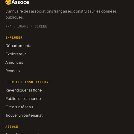
Assoce
L'annuaire des associations françaises, construit sur les données
publiques.
RNA
/
JOAFE
/
SIRENE
EXPLORER
Départements
Explorateur
Annonces
Réseaux
POUR LES ASSOCIATIONS
Revendiquer sa fiche
Publier une annonce
Créer un réseau
Trouver un partenariat
ASSOCE