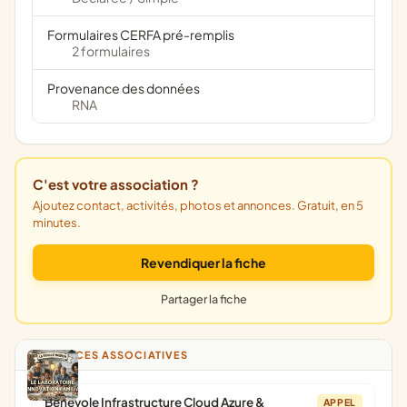
Formulaires CERFA pré-remplis
2 formulaires
Provenance des données
RNA
C'est votre association ?
Ajoutez contact, activités, photos et annonces. Gratuit, en 5
minutes.
Revendiquer la fiche
Partager la fiche
ANNONCES ASSOCIATIVES
Bénévole Infrastructure Cloud Azure &
APPEL