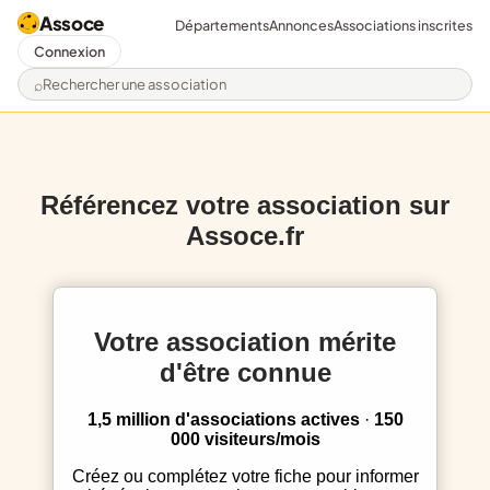
Assoce
Départements
Annonces
Associations inscrites
Connexion
Rechercher une association
Référencez votre association sur
Assoce.fr
Votre association mérite
d'être connue
1,5 million d'associations actives
·
150
000 visiteurs/mois
Créez ou complétez votre fiche pour informer