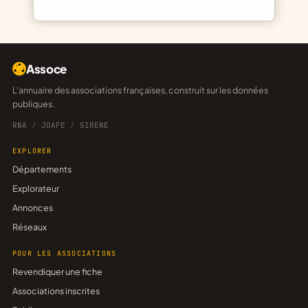
Assoce
L'annuaire des associations françaises, construit sur les données
publiques.
RNA
/
JOAFE
/
SIRENE
EXPLORER
Départements
Explorateur
Annonces
Réseaux
POUR LES ASSOCIATIONS
Revendiquer une fiche
Associations inscrites