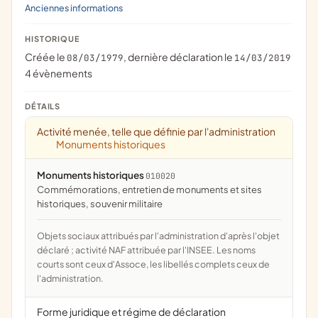
Anciennes informations
HISTORIQUE
Créée le
, dernière déclaration le
08/03/1979
14/03/2019
4 évènements
DÉTAILS
Activité menée, telle que définie par l'administration
Monuments historiques
Monuments historiques
010020
commémorations, entretien de monuments et sites
historiques, souvenir militaire
Objets sociaux attribués par l'administration d'après l'objet
déclaré ; activité NAF attribuée par l'INSEE. Les noms
courts sont ceux d'Assoce, les libellés complets ceux de
l'administration.
Forme juridique et régime de déclaration