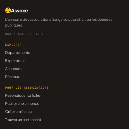
Assoce
L'annuaire des associations françaises, construit sur les données
publiques.
RNA
/
JOAFE
/
SIRENE
EXPLORER
Départements
Explorateur
Annonces
Réseaux
POUR LES ASSOCIATIONS
Revendiquer sa fiche
Publier une annonce
Créer un réseau
Trouver un partenariat