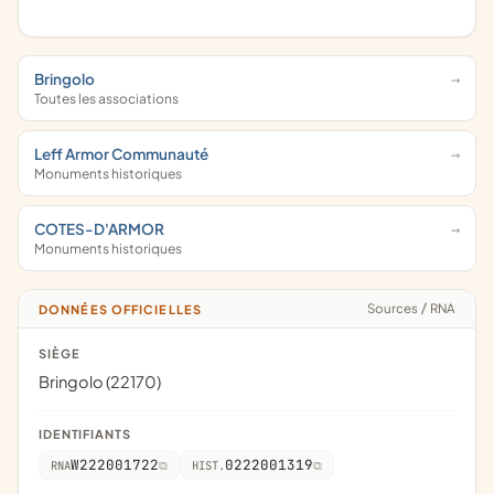
Bringolo
Toutes les associations
Leff Armor Communauté
Monuments historiques
COTES-D'ARMOR
Monuments historiques
Sources
/
RNA
DONNÉES OFFICIELLES
SIÈGE
Bringolo (22170)
IDENTIFIANTS
W222001722
0222001319
RNA
HIST.