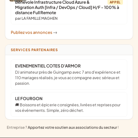
Bénévole Infrastructure Cloud Azure &
APPEL
Migration Auth [Infra / DevOps / Cloud] H/F - 100% à
distance Full Remote
par LA FAMILLE MAGHEN
Publiez vos annonces
->
SERVICES PARTENAIRES
EVENEMENTIEL COTES D'ARMOR
DJ animateur près de Guingamp avec 7 ans d’expérience et
110 mariages réalisés, je vous accompagne avec sérieux et
passion.
LE FOURGON
🚚 Boissons et épicerie consignées, livrées et reprises pour
vos événements. Simple, zéro déchet.
Entreprise ?
Apportez votre soutien aux associations du secteur
!