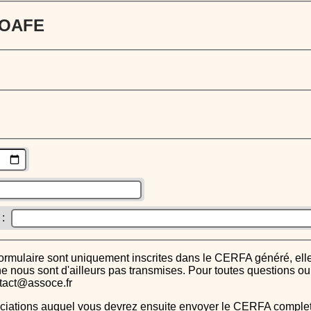
 JOAFE
 :
s ne nous sont d'ailleurs pas transmises. Pour toutes questions 
ntact@assoce.fr