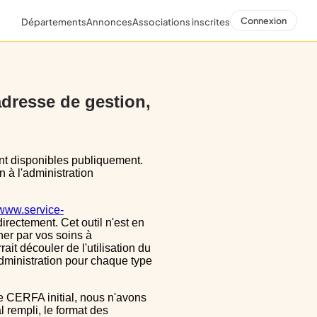
Connexion
Départements
Annonces
Associations inscrites
 adresse de gestion,
n à l'administration
/www.service-
directement. Cet outil n'est en
ner par vos soins à
ait découler de l'utilisation du
dministration pour chaque type
 rempli, le format des