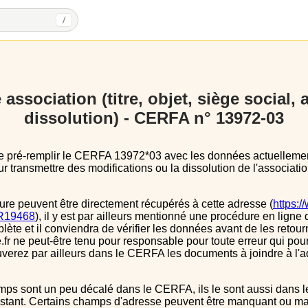
/
association (titre, objet, siège social,
dissolution) - CERFA n° 13972-03
 transmettre des modifications ou la dissolution de l'associatio
ure peuvent être directement récupérés à cette adresse (
https:/
s/R19468
), il y est par ailleurs mentionné une procédure en ligne 
e et il conviendra de vérifier les données avant de les retour
.fr ne peut-être tenu pour responsable pour toute erreur qui pourr
verez par ailleurs dans le CERFA les documents à joindre à l'a
instant. Certains champs d'adresse peuvent être manquant ou mal