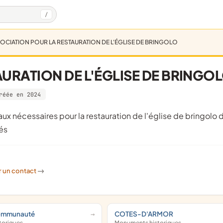
/
OCIATION POUR LA RESTAURATION DE L'ÉGLISE DE BRINGOLO
URATION DE L'ÉGLISE DE BRINGO
réée en 2024
sés
r un contact
->
Communauté
COTES-D'ARMOR
toriques
Monuments historiques