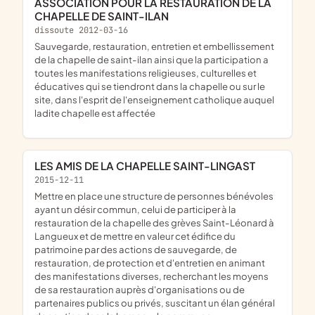
ASSOCIATION POUR LA RESTAURATION DE LA
CHAPELLE DE SAINT-ILAN
dissoute 2012-03-16
sauvegarde, restauration, entretien et embellissement
de la chapelle de saint-ilan ainsi que la participation a
toutes les manifestations religieuses, culturelles et
éducatives qui se tiendront dans la chapelle ou sur le
site, dans l'esprit de l'enseignement catholique auquel
ladite chapelle est affectée
LES AMIS DE LA CHAPELLE SAINT-LINGAST
2015-12-11
mettre en place une structure de personnes bénévoles
ayant un désir commun, celui de participer à la
restauration de la chapelle des grèves Saint-Léonard à
Langueux et de mettre en valeur cet édifice du
patrimoine par des actions de sauvegarde, de
restauration, de protection et d'entretien en animant
des manifestations diverses, recherchant les moyens
de sa restauration auprès d'organisations ou de
partenaires publics ou privés, suscitant un élan général