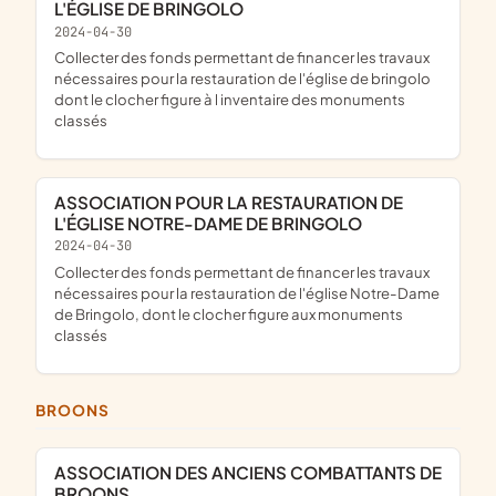
L'ÉGLISE DE BRINGOLO
2024-04-30
collecter des fonds permettant de financer les travaux
nécessaires pour la restauration de l'église de bringolo
dont le clocher figure à l inventaire des monuments
classés
ASSOCIATION POUR LA RESTAURATION DE
L'ÉGLISE NOTRE-DAME DE BRINGOLO
2024-04-30
collecter des fonds permettant de financer les travaux
nécessaires pour la restauration de l'église Notre-Dame
de Bringolo, dont le clocher figure aux monuments
classés
BROONS
ASSOCIATION DES ANCIENS COMBATTANTS DE
BROONS