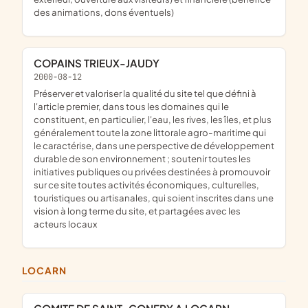
des animations, dons éventuels)
COPAINS TRIEUX-JAUDY
2000-08-12
préserver et valoriser la qualité du site tel que défini à
l'article premier, dans tous les domaines qui le
constituent, en particulier, l'eau, les rives, les îles, et plus
généralement toute la zone littorale agro-maritime qui
le caractérise, dans une perspective de développement
durable de son environnement ; soutenir toutes les
initiatives publiques ou privées destinées à promouvoir
sur ce site toutes activités économiques, culturelles,
touristiques ou artisanales, qui soient inscrites dans une
vision à long terme du site, et partagées avec les
acteurs locaux
LOCARN