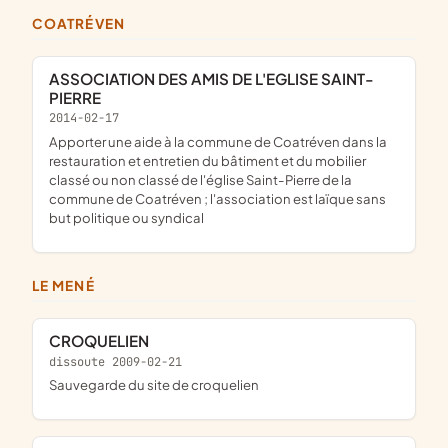
COATRÉVEN
ASSOCIATION DES AMIS DE L'EGLISE SAINT-
PIERRE
2014-02-17
apporter une aide à la commune de Coatréven dans la
restauration et entretien du bâtiment et du mobilier
classé ou non classé de l'église Saint-Pierre de la
commune de Coatréven ; l'association est laïque sans
but politique ou syndical
LE MENÉ
CROQUELIEN
dissoute 2009-02-21
sauvegarde du site de croquelien