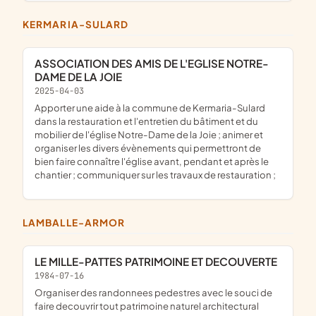
KERMARIA-SULARD
ASSOCIATION DES AMIS DE L'EGLISE NOTRE-
DAME DE LA JOIE
2025-04-03
apporter une aide à la commune de Kermaria-Sulard
dans la restauration et l'entretien du bâtiment et du
mobilier de l'église Notre-Dame de la Joie ; animer et
organiser les divers évènements qui permettront de
bien faire connaître l'église avant, pendant et après le
chantier ; communiquer sur les travaux de restauration ;
LAMBALLE-ARMOR
LE MILLE-PATTES PATRIMOINE ET DECOUVERTE
1984-07-16
organiser des randonnees pedestres avec le souci de
faire decouvrir tout patrimoine naturel architectural