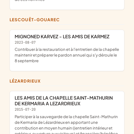
LESCOUËT-GOUAREC
MIGNONED KARVEZ - LES AMIS DE KARMEZ
2023-08-07
contribuer à la restauration et à l'entretien de la chapelle
maintenir et préparer le pardon annuel qui s'y déroule le
8 septembre
LÉZARDRIEUX
LES AMIS DE LA CHAPELLE SAINT-MATHURIN
DE KERMARIA A LEZARDRIEUX
2015-07-20
participer à la sauvegarde de la chapelle Saint-Mathurin
de Kermaria de Lézardrieux en apportant une
contribution en moyen humain ((entretien intérieur et
extérieur, ouverture aux visiteurs) et financière (bénéfice