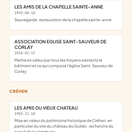
LES AMIS DE LA CHAPELLE SAINTE-ANNE
1992-08-10
sauvegarde, restauration de la chapelle sainte-anne
ASSOCIATION EGLISE SAINT-SAUVEUR DE
CORLAY
2018-02-12
mettre en valeur par tous les moyens existants le
bâtiment et ce qui compose l'église Saint-Sauveur de
Corlay
CRÉHEN
LES AMIS DU VIEUX CHATEAU
1983-11-18
mise en valeur du patrimoine historique de Créhen, en
particulier du site du château du Guildo ; recherche du
passé de la commune