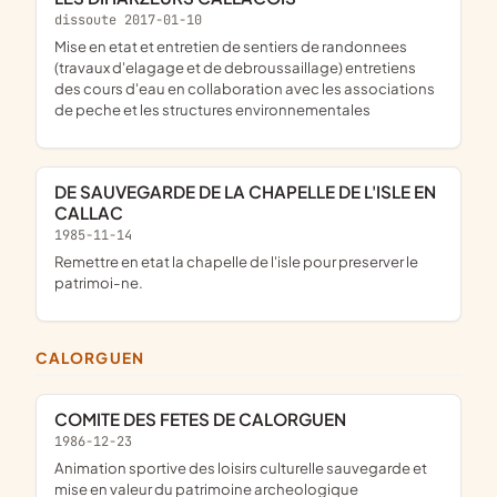
dissoute 2017-01-10
Mise en etat et entretien de sentiers de randonnees
(travaux d'elagage et de debroussaillage) entretiens
des cours d'eau en collaboration avec les associations
de peche et les structures environnementales
DE SAUVEGARDE DE LA CHAPELLE DE L'ISLE EN
CALLAC
1985-11-14
remettre en etat la chapelle de l'isle pour preserver le
patrimoi-ne.
CALORGUEN
COMITE DES FETES DE CALORGUEN
1986-12-23
Animation sportive des loisirs culturelle sauvegarde et
mise en valeur du patrimoine archeologique