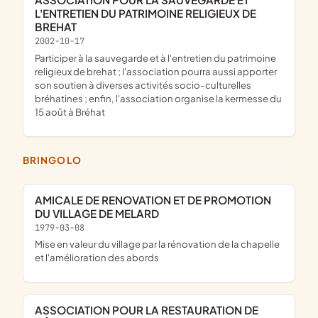
L'ENTRETIEN DU PATRIMOINE RELIGIEUX DE
BREHAT
2002-10-17
participer à la sauvegarde et à l'entretien du patrimoine
religieux de brehat ; l'association pourra aussi apporter
son soutien à diverses activités socio-culturelles
bréhatines ; enfin, l'association organise la kermesse du
15 août à Bréhat
BRINGOLO
AMICALE DE RENOVATION ET DE PROMOTION
DU VILLAGE DE MELARD
1979-03-08
mise en valeur du village par la rénovation de la chapelle
et l'amélioration des abords
ASSOCIATION POUR LA RESTAURATION DE