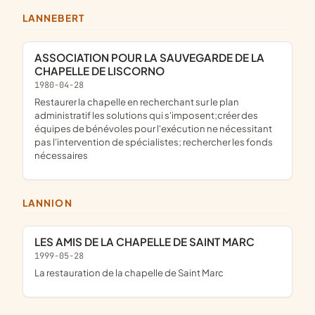
LANNEBERT
ASSOCIATION POUR LA SAUVEGARDE DE LA
CHAPELLE DE LISCORNO
1980-04-28
restaurer la chapelle en recherchant sur le plan
administratif les solutions qui s'imposent;créer des
équipes de bénévoles pour l'exécution ne nécessitant
pas l'intervention de spécialistes; rechercher les fonds
nécessaires
LANNION
LES AMIS DE LA CHAPELLE DE SAINT MARC
1999-05-28
la restauration de la chapelle de Saint Marc