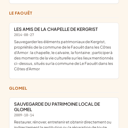
LE FAOUËT
LES AMIS DE LA CHAPELLE DE KERGRIST
2014-08-27
sauvegarder les éléments patrimoniaux de Kergrist,
propriétés de la commune de le Faouët dans les Côtes
d'Armor : la chapelle, le calvaire, la fontaine ; participer à
des moments de la vie culturelle sur les lieux mentionnés
ci-dessus, situés sur la commune de Le Faouët dans les
Côtes d'Armor
GLOMEL
SAUVEGARDE DU PATRIMOINE LOCAL DE
GLOMEL
2009-10-14
restaurer, rénover, entretenir et obtenir directement ou
indirectement la restitution ou la réparation de toute