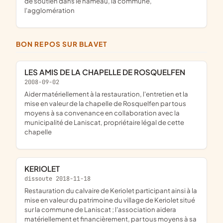
de soutien dans le hameau, la commune,
l'agglomération
BON REPOS SUR BLAVET
LES AMIS DE LA CHAPELLE DE ROSQUELFEN
2008-09-02
aider matériellement à la restauration, l'entretien et la
mise en valeur de la chapelle de Rosquelfen par tous
moyens à sa convenance en collaboration avec la
municipalité de Laniscat, propriétaire légal de cette
chapelle
KERIOLET
dissoute 2018-11-18
restauration du calvaire de Keriolet participant ainsi à la
mise en valeur du patrimoine du village de Keriolet situé
sur la commune de Laniscat ; l'association aidera
matériellement et financièrement, par tous moyens à sa