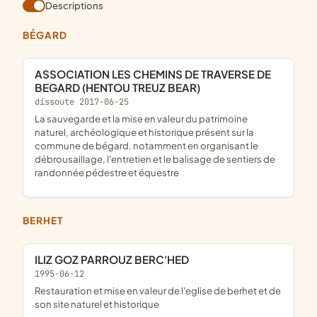
Descriptions
BÉGARD
ASSOCIATION LES CHEMINS DE TRAVERSE DE
BEGARD (HENTOU TREUZ BEAR)
dissoute 2017-06-25
la sauvegarde et la mise en valeur du patrimoine
naturel, archéologique et historique présent sur la
commune de bégard, notamment en organisant le
débrousaillage, l'entretien et le balisage de sentiers de
randonnée pédestre et équestre
BERHET
ILIZ GOZ PARROUZ BERC'HED
1995-06-12
restauration et mise en valeur de l'eglise de berhet et de
son site naturel et historique