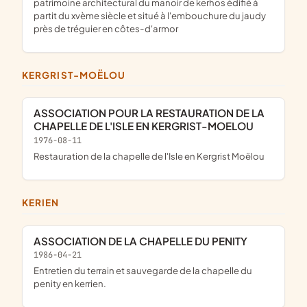
patrimoine architectural du manoir de kerhos édifié à
partit du xvème siècle et situé à l'embouchure du jaudy
près de tréguier en côtes-d'armor
KERGRIST-MOËLOU
ASSOCIATION POUR LA RESTAURATION DE LA
CHAPELLE DE L'ISLE EN KERGRIST-MOELOU
1976-08-11
restauration de la chapelle de l'Isle en Kergrist Moëlou
KERIEN
ASSOCIATION DE LA CHAPELLE DU PENITY
1986-04-21
entretien du terrain et sauvegarde de la chapelle du
penity en kerrien.