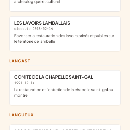
archeologique et culturel
LES LAVOIRS LAMBALLAIS
dissoute 2018-02-14
favoriser la restauration des lavoirs privés et publics sur
le territoire de lamballe
LANGAST
COMITE DE LA CHAPELLE SAINT-GAL
1991-12-14
la restauration et l'entretien de la chapelle saint-gal au
montrel
LANGUEUX