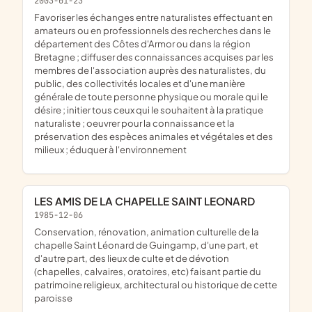
2003-01-23
favoriser les échanges entre naturalistes effectuant en
amateurs ou en professionnels des recherches dans le
département des Côtes d'Armor ou dans la région
Bretagne ; diffuser des connaissances acquises par les
membres de l'association auprès des naturalistes, du
public, des collectivités locales et d'une manière
générale de toute personne physique ou morale qui le
désire ; initier tous ceux qui le souhaitent à la pratique
naturaliste ; oeuvrer pour la connaissance et la
préservation des espèces animales et végétales et des
milieux ; éduquer à l'environnement
LES AMIS DE LA CHAPELLE SAINT LEONARD
1985-12-06
conservation, rénovation, animation culturelle de la
chapelle Saint Léonard de Guingamp, d'une part, et
d'autre part, des lieux de culte et de dévotion
(chapelles, calvaires, oratoires, etc) faisant partie du
patrimoine religieux, architectural ou historique de cette
paroisse