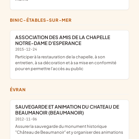
BINIC-ÉTABLES-SUR-MER
ASSOCIATION DES AMIS DE LA CHAPELLE
NOTRE-DAME D'ESPERANCE
2015-12-24
participer à la restauration de la chapelle, à son
entretien, à sa décoration et à sa mise en conformité
pour en permettre l'accès au public
ÉVRAN
SAUVEGARDE ET ANIMATION DU CHATEAU DE
BEAUMANOIR (BEAUMANOIR)
2012-11-06
assurer la sauvegarde du monument historique
"Château de Beaumanoir" et y organiser des animations