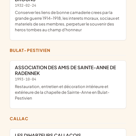
1932-02-24
Conserver les liens de bonne camaderie crees par la
grande guerre 1914-1918, les interets moraux, sociaux et
materiels de ses membres, perpetuer le souvenir des
heros tombes au champ d'honneur
BULAT-PESTIVIEN
ASSOCIATION DES AMIS DE SAINTE-ANNE DE
RADENNEK
1993-10-04
restauration, entretien et décoration intérieure et
extérieure de la chapelle de Sainte-Anne en Bulat-
Pestivien
CALLAC
LES DIHARZEURS CALLACOIS