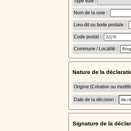
Type voie :
Nom de la voie :
Lieu-dit ou boite postale :
Code postal :
Commune / Localité :
Nature de la déclarati
Origine (Création ou modific
Date de la décision :
Signature de la décla