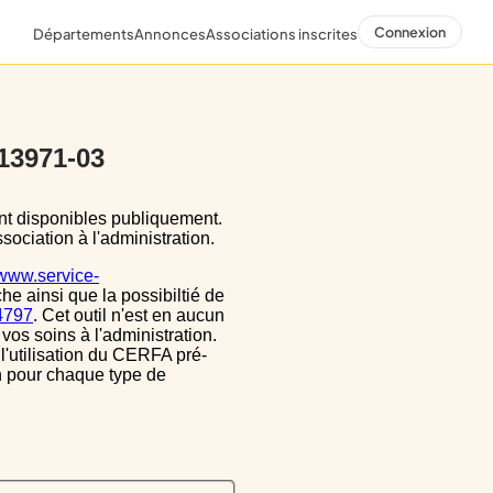
Connexion
Départements
Annonces
Associations inscrites
 13971-03
sociation à l'administration.
/www.service-
he ainsi que la possibiltié de
34797
. Cet outil n'est en aucun
vos soins à l'administration.
 l'utilisation du CERFA pré-
on pour chaque type de