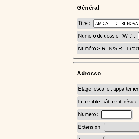
Général
Titre :
Numéro de dossier (W...) :
Numéro SIREN/SIRET (facult
Adresse
Etage, escalier, appartemen
Immeuble, bâtiment, réside
Numero :
Extension :