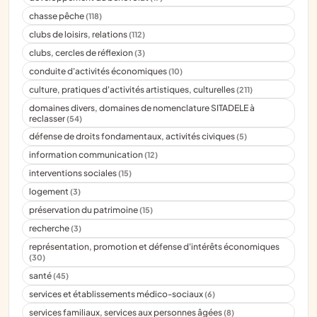
chasse pêche
(118)
clubs de loisirs, relations
(112)
clubs, cercles de réflexion
(3)
conduite d'activités économiques
(10)
culture, pratiques d'activités artistiques, culturelles
(211)
domaines divers, domaines de nomenclature SITADELE à
reclasser
(54)
défense de droits fondamentaux, activités civiques
(5)
information communication
(12)
interventions sociales
(15)
logement
(3)
préservation du patrimoine
(15)
recherche
(3)
représentation, promotion et défense d'intérêts économiques
(30)
santé
(45)
services et établissements médico-sociaux
(6)
services familiaux, services aux personnes âgées
(8)