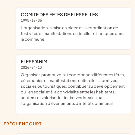
COMITE DES FETES DE FLESSELLES
1995-10-05
l organisation la mise en place et la coordination de
festivites et manifestations culturelles et ludiques dans
la commune
FLESS'ANIM
2026-04-13
organiser, promouvoir et coordonner différentes fêtes,
cérémonies et manifestations culturelles, sportives,
sociales ou touristiques; contribuer au développement
du lien social et à la convivialité entre les habitants;
soutenir et valoriser les initiatives locales par
l'organisation d'événements d'intérêt communal
FRÉCHENCOURT