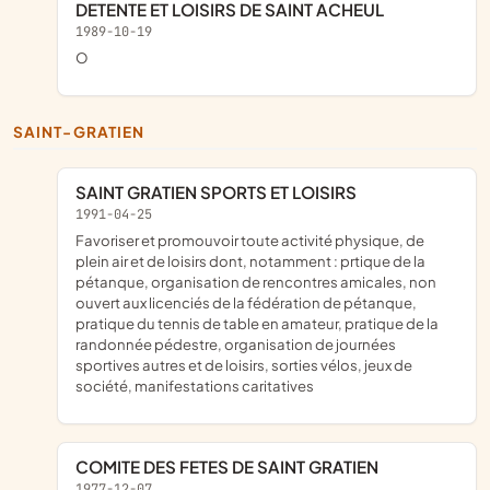
DETENTE ET LOISIRS DE SAINT ACHEUL
1989-10-19
O
SAINT-GRATIEN
SAINT GRATIEN SPORTS ET LOISIRS
1991-04-25
favoriser et promouvoir toute activité physique, de
plein air et de loisirs dont, notamment : prtique de la
pétanque, organisation de rencontres amicales, non
ouvert aux licenciés de la fédération de pétanque,
pratique du tennis de table en amateur, pratique de la
randonnée pédestre, organisation de journées
sportives autres et de loisirs, sorties vélos, jeux de
société, manifestations caritatives
COMITE DES FETES DE SAINT GRATIEN
1977-12-07