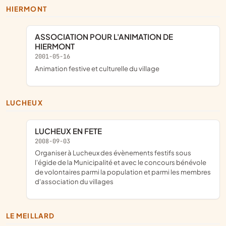
HIERMONT
ASSOCIATION POUR L'ANIMATION DE
HIERMONT
2001-05-16
animation festive et culturelle du village
LUCHEUX
LUCHEUX EN FETE
2008-09-03
organiser à Lucheux des évènements festifs sous
l'égide de la Municipalité et avec le concours bénévole
de volontaires parmi la population et parmi les membres
d'association du villages
LE MEILLARD