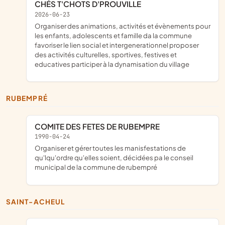
CHÉS T'CHOTS D'PROUVILLE
2026-06-23
organiser des animations, activités et évènements pour
les enfants, adolescents et famille da la commune
favoriser le lien social et intergenerationnel proposer
des activités culturelles, sportives, festives et
educatives participer à la dynamisation du village
RUBEMPRÉ
COMITE DES FETES DE RUBEMPRE
1990-04-24
organiser et gérer toutes les manisfestations de
qu'lqu'ordre qu'elles soient, décidées pa le conseil
municipal de la commune de rubempré
SAINT-ACHEUL