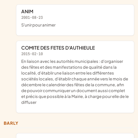
ANIM
2001-08-23
s'unir pour animer
COMITE DES FETES D'AUTHIEULE
2015-02-10
en liaison avec les autorités municipales : d'organiser
des fêtes et des manifestations de qualité dans la
localité, d'établir une liaison entre les différentes
sociétés locales, d'établir chaque année vers le mois de
décembre le calendrier des fêtes de la commune, afin
de pouvoir communiquer un document aussi complet
et précis que possible à la Mairie, à charge pour elle de le
diffuser
BARLY