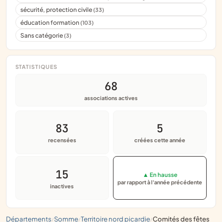
sécurité, protection civile
(33)
éducation formation
(103)
Sans catégorie
(3)
STATISTIQUES
68
associations actives
83
5
recensées
créées cette année
15
▲ En hausse
par rapport à l'année précédente
inactives
départements
somme
territoire nord picardie
comités des fêtes
/
/
/