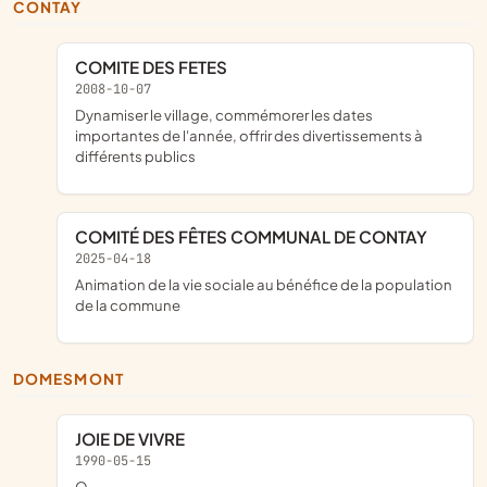
CONTAY
COMITE DES FETES
2008-10-07
dynamiser le village, commémorer les dates
importantes de l'année, offrir des divertissements à
différents publics
COMITÉ DES FÊTES COMMUNAL DE CONTAY
2025-04-18
animation de la vie sociale au bénéfice de la population
de la commune
DOMESMONT
JOIE DE VIVRE
1990-05-15
o