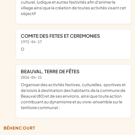
culturel, ludique et autres festivités afin d'animer le
village ainsi que la création de toutes activités visant cet
objectif
COMITE DES FETES ET CEREMONIES
1972-04-17
o
BEAUVAL, TERRE DE FÊTES
2026-04-21
organiser des activités festives, culturelles, sportives et
de loisirs à destination des habitants de la commune de
Beauval (80) et de ses environs, ainsi que toute action
contribuant au dynamisme et au vivre-ensemble sur le
territoire communal ;
BÉHENCOURT