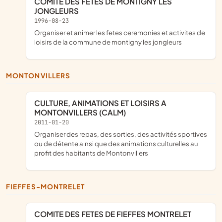
COMITE DES FETES DE MONTIGNY LES
JONGLEURS
1996-08-23
Organiser et animer les fetes ceremonies et activites de
loisirs de la commune de montigny les jongleurs
MONTONVILLERS
CULTURE, ANIMATIONS ET LOISIRS A
MONTONVILLERS (CALM)
2011-01-20
organiser des repas, des sorties, des activités sportives
ou de détente ainsi que des animations culturelles au
profit des habitants de Montonvillers
FIEFFES-MONTRELET
COMITE DES FETES DE FIEFFES MONTRELET