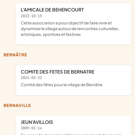
L'AMICALE DE BEHENCOURT
2023-10-15
cette association a pour objectif de faire vivre et
dynamiser le village autour de rencontres culturelles,
artistiques, sportives et festives
BERNÂTRE
COMITE DES FETES DE BERNATRE
2024-03-22
comité des fêtes pour le village de Bernâtre
BERNAVILLE
JEUN'AVILLOIS
2009-01-14