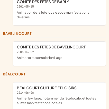
COMITE DES FETES DE BARLY
2001-05-15
Animation de la fete locale et de manifestations
diverses
BAVELINCOURT
COMITE DES FETES DE BAVELINCOURT
2005-03-07
Animer et rassembler le village
BÉALCOURT
BEALCOURT CULTURE ET LOISIRS
2014-06-06
animer le village, notamment la fête locale, et toutes
autres manifestations locales