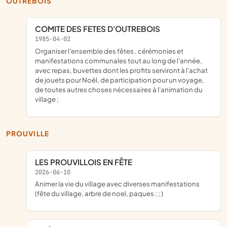
OUTREBOIS
COMITE DES FETES D'OUTREBOIS
1985-04-02
organiser l'ensemble des fêtes , cérémonies et
manifestations communales tout au long de l'année,
avec repas, buvettes dont les profits serviront à l'achat
de jouets pour Noël, de participation pour un voyage,
de toutes autres choses nécessaires à l'animation du
village ;
PROUVILLE
LES PROUVILLOIS EN FÊTE
2026-06-10
animer la vie du village avec diverses manifestations
(fête du village, arbre de noel, paques ; ; )