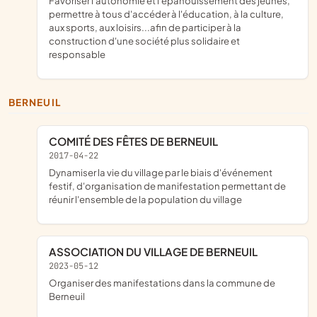
favoriser l'autonomie et l'épanouissement des jeunes,
permettre à tous d'accéder à l'éducation, à la culture,
aux sports, aux loisirs...afin de participer à la
construction d'une société plus solidaire et
responsable
BERNEUIL
COMITÉ DES FÊTES DE BERNEUIL
2017-04-22
dynamiser la vie du village par le biais d'événement
festif, d'organisation de manifestation permettant de
réunir l'ensemble de la population du village
ASSOCIATION DU VILLAGE DE BERNEUIL
2023-05-12
organiser des manifestations dans la commune de
Berneuil