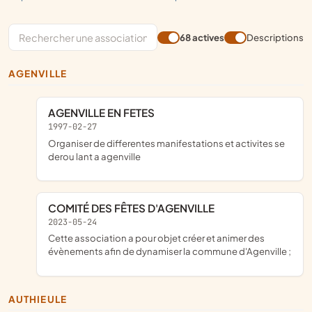
68 actives
Descriptions
AGENVILLE
AGENVILLE EN FETES
1997-02-27
organiser de differentes manifestations et activites se
derou lant a agenville
COMITÉ DES FÊTES D'AGENVILLE
2023-05-24
cette association a pour objet créer et animer des
évènements afin de dynamiser la commune d'Agenville ;
AUTHIEULE