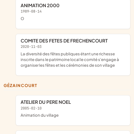
ANIMATION 2000
1989-08-14
o
COMITE DES FETES DE FRECHENCOURT
2020-11-03
la diversité des fêtes publiques étant une richesse
inscrite dans le patrimoine local le comité s'engage à
organiser les fêtes et les cérémonies de son village
GÉZAINCOURT
ATELIER DU PERE NOEL
2005-02-10
Animation du village