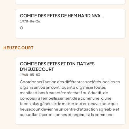
COMITE DES FETES DE HEM HARDINVAL
1978-04-26
o
HEUZECOURT
COMITE DES FETES ET D'INITIATIVES
D'HEUZECOURT
1968-05-03
coordonner l'action des différentes sociétés locales en
organisant ou en contribuant à organiser toutes
manifesttions à caractère récréatif ou éductif, de
concourir à l'embellissement de a commune, d'une
facon plus générale de mettre tout en oeuvre pour que
heuzecourt devienne un centre d'attraction agréable et
accueillant aux personnes étrangères à la commune