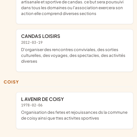
artisanale et sportive de candas. ce but sera poursuivi
dans tous les domaines ou l'association exercera son
action elle comprend diverses sections
CANDAS LOISIRS
2012-03-19
d'organiser des rencontres conviviales, des sorties
culturelles, des voyages, des spectacles, des activités
diverses
COISY
L AVENIR DE COISY
1978-02-06
organisation des fetes et rejouissances ds la commune
de coisy ainsi que ttes activites sportives