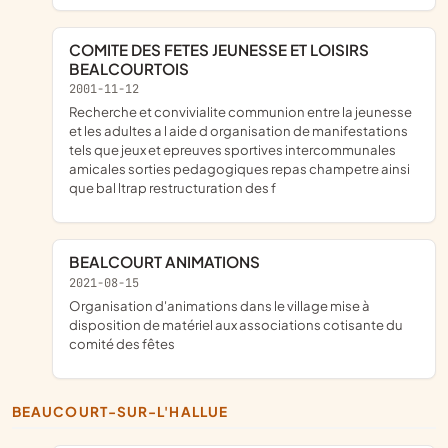
COMITE DES FETES JEUNESSE ET LOISIRS
BEALCOURTOIS
2001-11-12
recherche et convivialite communion entre la jeunesse
et les adultes a l aide d organisation de manifestations
tels que jeux et epreuves sportives intercommunales
amicales sorties pedagogiques repas champetre ainsi
que bal ltrap restructuration des f
BEALCOURT ANIMATIONS
2021-08-15
organisation d'animations dans le village mise à
disposition de matériel aux associations cotisante du
comité des fêtes
BEAUCOURT-SUR-L'HALLUE