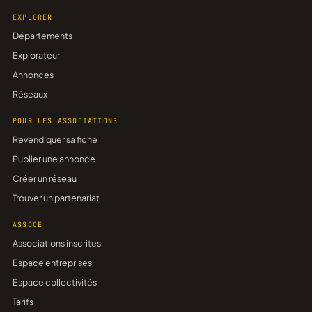
EXPLORER
Départements
Explorateur
Annonces
Réseaux
POUR LES ASSOCIATIONS
Revendiquer sa fiche
Publier une annonce
Créer un réseau
Trouver un partenariat
ASSOCE
Associations inscrites
Espace entreprises
Espace collectivités
Tarifs