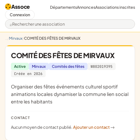
Assoce
Départements
Annonces
Associations inscrites
Connexion
Rechercher une association
Mirvaux
COMITÉ DES FÊTES DE MIRVAUX
COMITÉ DES FÊTES DE MIRVAUX
Active
Mirvaux
Comités des fêtes
W802019395
Créée en 2026
organiser des fêtes événements culturel sportif
animations locales dynamiser la commune lien social
entre les habitants
CONTACT
Aucun moyen de contact publié.
Ajouter un contact
->