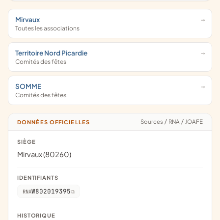
Mirvaux
Toutes les associations
Territoire Nord Picardie
Comités des fêtes
SOMME
Comités des fêtes
Sources
/
RNA
/
JOAFE
DONNÉES OFFICIELLES
SIÈGE
Mirvaux (80260)
IDENTIFIANTS
W802019395
RNA
HISTORIQUE