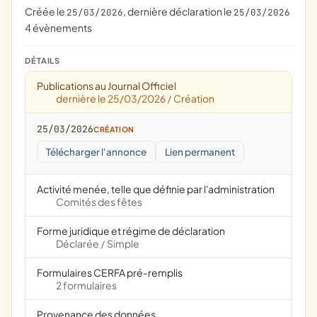
Créée le
, dernière déclaration le
25/03/2026
25/03/2026
4 évènements
DÉTAILS
Publications au Journal Officiel
dernière le 25/03/2026
Création
/
25/03/2026
CRÉATION
Télécharger l'annonce
Lien permanent
Activité menée, telle que définie par l'administration
Comités des fêtes
Forme juridique et régime de déclaration
Déclarée
Simple
/
Formulaires CERFA pré-remplis
2 formulaires
Provenance des données