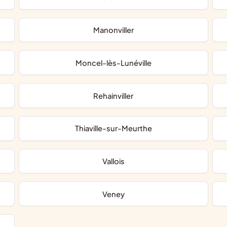
Manonviller
Moncel-lès-Lunéville
Rehainviller
Thiaville-sur-Meurthe
Vallois
Veney