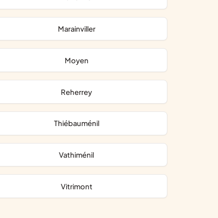
Marainviller
Moyen
Reherrey
Thiébauménil
Vathiménil
Vitrimont