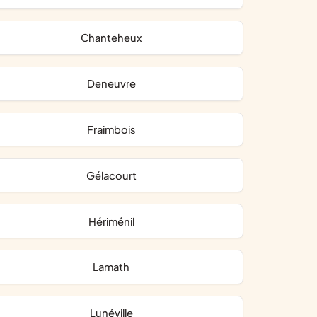
Chanteheux
Deneuvre
Fraimbois
Gélacourt
Hériménil
Lamath
Lunéville