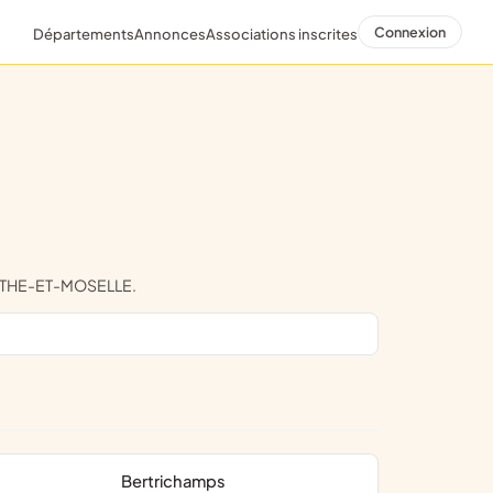
Connexion
Départements
Annonces
Associations inscrites
MEURTHE-ET-MOSELLE.
Bertrichamps