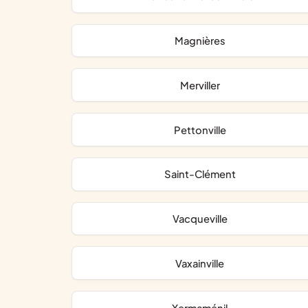
Magnières
Merviller
Pettonville
Saint-Clément
Vacqueville
Vaxainville
Xermaménil