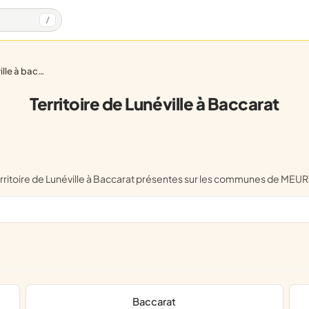
/
e à baccarat
Territoire de Lunéville à Baccarat
e Territoire de Lunéville à Baccarat présentes sur les communes de 
Baccarat