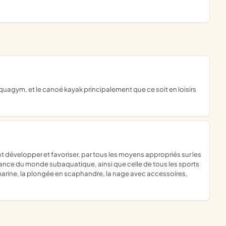
ssance du monde subaquatique, ainsi que celle de tous les sports
rine, la plongée en scaphandre, la nage avec accessoires,