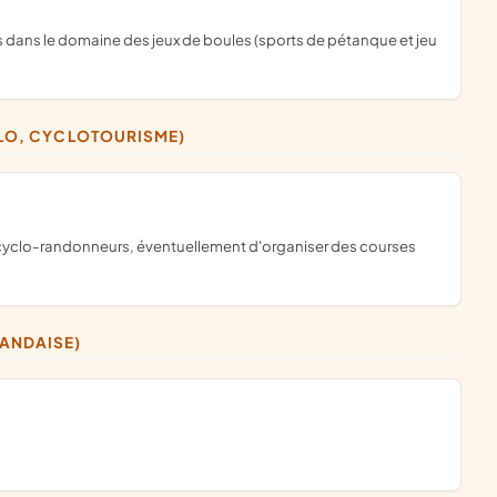
VÉLO, CYCLOTOURISME)
LANDAISE)