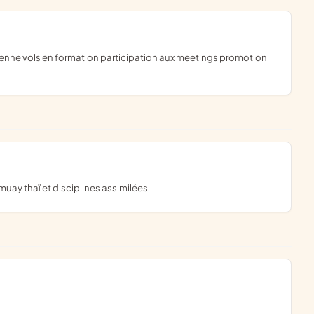
-muay thaï et disciplines assimilées