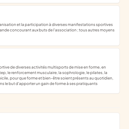
pagande concourant aux buts de l'association ; tous autres moyens
ep, le renforcement musculaire, la sophrologie, le pilates, la
cile, pour que forme et bien-être soient présents au quotidien,
s le but d'apporter un gain de forme à ses pratiquants