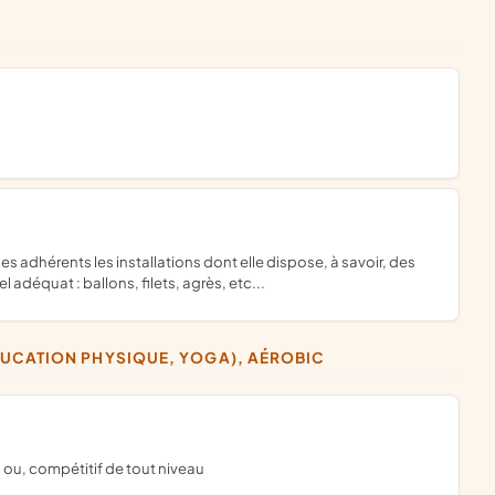
 adéquat : ballons, filets, agrès, etc...
DUCATION PHYSIQUE, YOGA), AÉROBIC
, ou, compétitif de tout niveau