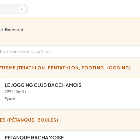
/
at
baccarat
/
LÉTISME (TRIATHLON, PENTATHLON, FOOTING, JOGGING)
LE JOGGING CLUB BACCHAMOIS
1994-06-28
sport
LES (PÉTANQUE, BOULES)
PETANQUE BACHAMOISE