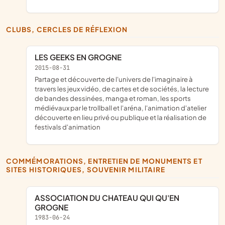
CLUBS, CERCLES DE RÉFLEXION
LES GEEKS EN GROGNE
2015-08-31
partage et découverte de l'univers de l'imaginaire à
travers les jeux vidéo, de cartes et de sociétés, la lecture
de bandes dessinées, manga et roman, les sports
médiévaux par le trollball et l'aréna, l'animation d'atelier
découverte en lieu privé ou publique et la réalisation de
festivals d'animation
COMMÉMORATIONS, ENTRETIEN DE MONUMENTS ET
SITES HISTORIQUES, SOUVENIR MILITAIRE
ASSOCIATION DU CHATEAU QUI QU'EN
GROGNE
1983-06-24