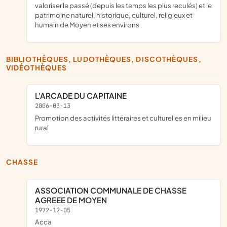
valoriser le passé (depuis les temps les plus reculés) et le
patrimoine naturel, historique, culturel, religieux et
humain de Moyen et ses environs
BIBLIOTHÈQUES, LUDOTHÈQUES, DISCOTHÈQUES,
VIDÉOTHÈQUES
L'ARCADE DU CAPITAINE
2006-03-13
promotion des activités littéraires et culturelles en milieu
rural
CHASSE
ASSOCIATION COMMUNALE DE CHASSE
AGREEE DE MOYEN
1972-12-05
acca