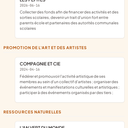
2026-06-16
collecter des fonds afin de financer des activités et des
sorties scolaires, devenir un trait d'union fort entre
parents école et partenaires des autorités communales
scolaires
PROMOTION DE L'ART ET DES ARTISTES
COMPAGNIE ET CIE
2024-04-16
fédérer et promouvoir l'activité artistique de ses
membres au sein d'un collectif d'artistes ; organiser des
événements et manifestations culturelles et artistiques ;
participer à des événements organisés par des tiers ;
RESSOURCES NATURELLES
L'AN VERT DU MONDE