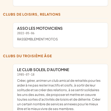
CLUBS DE LOISIRS, RELATIONS
ASSO LES MOTOVICIENS
2022-05-06
rASSEMBLEMENT MOTOS
CLUBS DU TROISIÈME ÂGE
LE CLUB SOLEIL D'AUTOMNE
1985-07-18
Créer, gérer, animer un club amical de retraités pour les
aider à ne pas rester inactifs et oisifs, à sortir de leur
solitude et se créer des relations, à se sentir solidaires
les uns des autres, de proposer et mettre en oeuvre
toutes sortes d'activités de loisirs et de détente. Créer
un certain nombre de services annexes pour le mieux
être et le mieux vivre de ses membres.