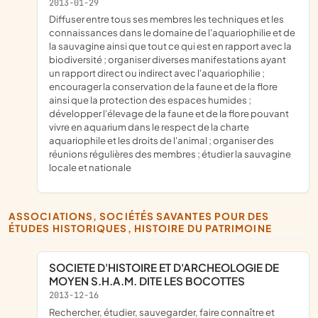
2013-01-29
diffuser entre tous ses membres les techniques et les
connaissances dans le domaine de l'aquariophilie et de
la sauvagine ainsi que tout ce qui est en rapport avec la
biodiversité ; organiser diverses manifestations ayant
un rapport direct ou indirect avec l'aquariophilie ;
encourager la conservation de la faune et de la flore
ainsi que la protection des espaces humides ;
développer l'élevage de la faune et de la flore pouvant
vivre en aquarium dans le respect de la charte
aquariophile et les droits de l'animal ; organiser des
réunions régulières des membres ; étudier la sauvagine
locale et nationale
ASSOCIATIONS, SOCIÉTÉS SAVANTES POUR DES
ÉTUDES HISTORIQUES, HISTOIRE DU PATRIMOINE
SOCIETE D'HISTOIRE ET D'ARCHEOLOGIE DE
MOYEN S.H.A.M. DITE LES BOCOTTES
2013-12-16
rechercher, étudier, sauvegarder, faire connaître et