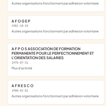
Autres organisations fonctionnant par adhésion volontaire
A F O G E P
1981-10-15
Autres organisations fonctionnant par adhésion volontaire
A F P O S ASSOCIATION DE FORMATION
PERMANENTE POUR LE PERFECTIONNEMENT ET
L'ORIENTATION DES SALARIES
1975-07-31
plus d'activité
A F R E S C O
1900-01-01
Autres organisations fonctionnant par adhésion volontaire