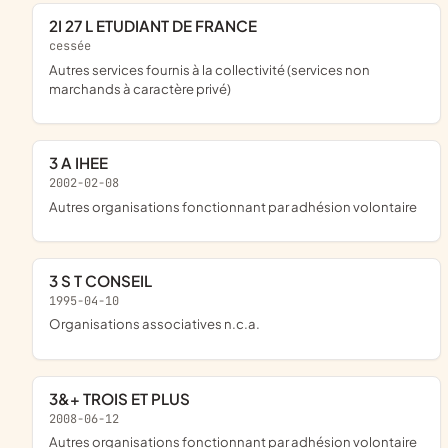
2I 27 L ETUDIANT DE FRANCE
cessée
Autres services fournis à la collectivité (services non
marchands à caractère privé)
3 A IHEE
2002-02-08
Autres organisations fonctionnant par adhésion volontaire
3 S T CONSEIL
1995-04-10
Organisations associatives n.c.a.
3&+ TROIS ET PLUS
2008-06-12
Autres organisations fonctionnant par adhésion volontaire