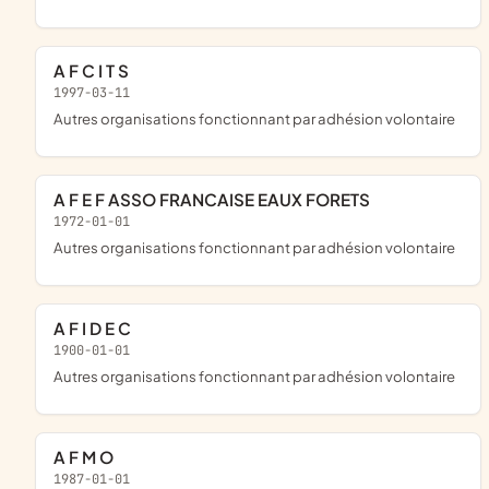
A F C I T S
1997-03-11
Autres organisations fonctionnant par adhésion volontaire
A F E F ASSO FRANCAISE EAUX FORETS
1972-01-01
Autres organisations fonctionnant par adhésion volontaire
A F I D E C
1900-01-01
Autres organisations fonctionnant par adhésion volontaire
A F M O
1987-01-01