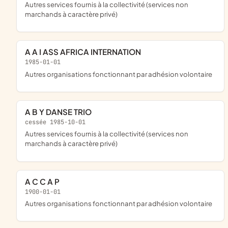
Autres services fournis à la collectivité (services non
marchands à caractère privé)
A A I ASS AFRICA INTERNATION
1985-01-01
Autres organisations fonctionnant par adhésion volontaire
A B Y DANSE TRIO
cessée 1985-10-01
Autres services fournis à la collectivité (services non
marchands à caractère privé)
A C C A P
1900-01-01
Autres organisations fonctionnant par adhésion volontaire