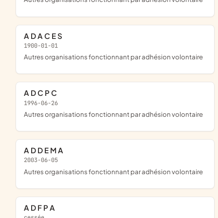
A D A C E S
1900-01-01
Autres organisations fonctionnant par adhésion volontaire
A D C P C
1996-06-26
Autres organisations fonctionnant par adhésion volontaire
A D D E M A
2003-06-05
Autres organisations fonctionnant par adhésion volontaire
A D F P A
cessée