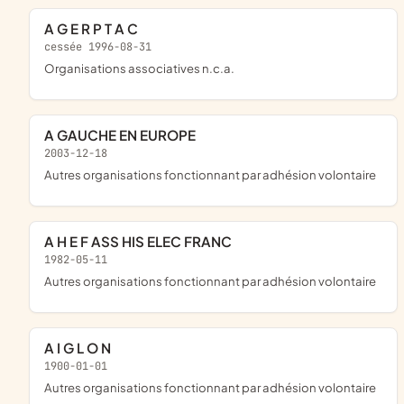
A G E R P T A C
cessée 1996-08-31
Organisations associatives n.c.a.
A GAUCHE EN EUROPE
2003-12-18
Autres organisations fonctionnant par adhésion volontaire
A H E F ASS HIS ELEC FRANC
1982-05-11
Autres organisations fonctionnant par adhésion volontaire
A I G L O N
1900-01-01
Autres organisations fonctionnant par adhésion volontaire