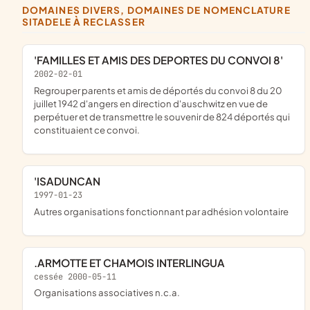
DOMAINES DIVERS, DOMAINES DE NOMENCLATURE
SITADELE À RECLASSER
'FAMILLES ET AMIS DES DEPORTES DU CONVOI 8'
2002-02-01
regrouper parents et amis de déportés du convoi 8 du 20
juillet 1942 d'angers en direction d'auschwitz en vue de
perpétuer et de transmettre le souvenir de 824 déportés qui
constituaient ce convoi.
'ISADUNCAN
1997-01-23
Autres organisations fonctionnant par adhésion volontaire
.ARMOTTE ET CHAMOIS INTERLINGUA
cessée 2000-05-11
Organisations associatives n.c.a.