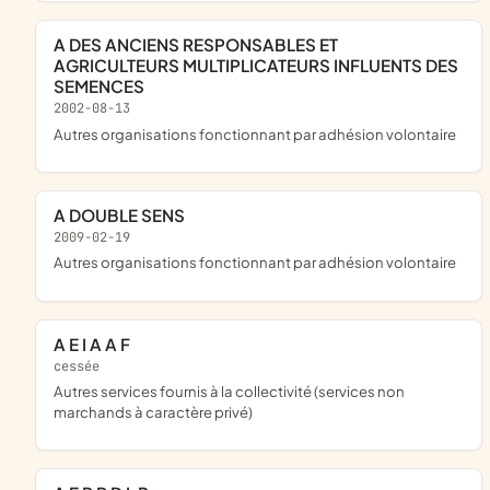
A DES ANCIENS RESPONSABLES ET
AGRICULTEURS MULTIPLICATEURS INFLUENTS DES
SEMENCES
2002-08-13
Autres organisations fonctionnant par adhésion volontaire
A DOUBLE SENS
2009-02-19
Autres organisations fonctionnant par adhésion volontaire
A E I A A F
cessée
Autres services fournis à la collectivité (services non
marchands à caractère privé)