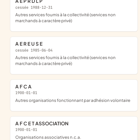
A E P R D L P
cessée 1988-12-31
Autres services fournis à la collectivité (services non
marchands à caractère privé)
A E R E U S E
cessée 1985-06-04
Autres services fournis à la collectivité (services non
marchands à caractère privé)
A F C A
1900-01-01
Autres organisations fonctionnant par adhésion volontaire
A F C E T ASSOCIATION
1900-01-01
Organisations associatives n.c.a.