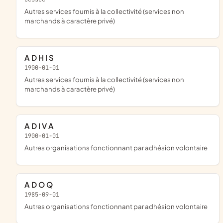
Autres services fournis à la collectivité (services non
marchands à caractère privé)
A D H I S
1900-01-01
Autres services fournis à la collectivité (services non
marchands à caractère privé)
A D I V A
1900-01-01
Autres organisations fonctionnant par adhésion volontaire
A D O Q
1985-09-01
Autres organisations fonctionnant par adhésion volontaire