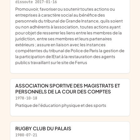
dissoute 2017-01-16
promouvoir, favoriser ou soutenir toutes actions ou
entreprises à caractère social au bénéfice des
personnels du tribunal de Grande Instance, quils soient
ou non adhérents à lassociation, toutes actions ayant
pour objet de resserrer les liens entre les membres de la
juridiction, entre ses membres et leurs partenaires
extérieurs ; assure en liaison avec les instances
compétentes du tribunal de Police de Paris la gestion de
la participation de lEtat à la restauration des agents
publics travaillant sur le site de Ferrus
ASSOCIATION SPORTIVE DES MAGISTRATS ET
PERSONNELS DE LA COUR DES COMPTES
1978-10-18
pratique de l'éducation physique et des sports
RUGBY CLUB DU PALAIS
1980-07-21