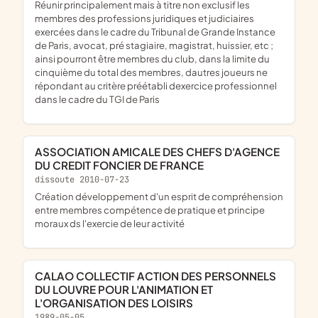
réunir principalement mais à titre non exclusif les
membres des professions juridiques et judiciaires
exercées dans le cadre du Tribunal de Grande Instance
de Paris, avocat, pré stagiaire, magistrat, huissier, etc ;
ainsi pourront être membres du club, dans la limite du
cinquième du total des membres, dautres joueurs ne
répondant au critère préétabli dexercice professionnel
dans le cadre du TGI de Paris
ASSOCIATION AMICALE DES CHEFS D'AGENCE
DU CREDIT FONCIER DE FRANCE
dissoute 2010-07-23
création développement d'un esprit de compréhension
entre membres compétence de pratique et principe
moraux ds l'exercie de leur activité
CALAO COLLECTIF ACTION DES PERSONNELS
DU LOUVRE POUR L'ANIMATION ET
L'ORGANISATION DES LOISIRS
1989-05-05