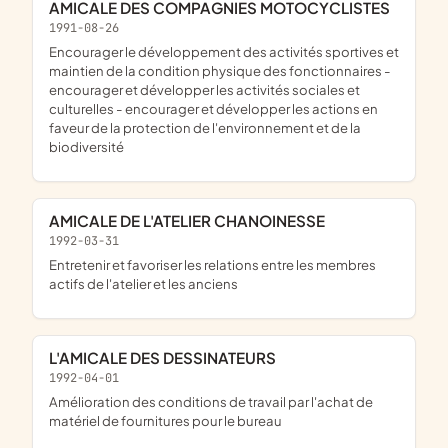
AMICALE DES COMPAGNIES MOTOCYCLISTES
1991-08-26
encourager le développement des activités sportives et
maintien de la condition physique des fonctionnaires -
encourager et développer les activités sociales et
culturelles - encourager et développer les actions en
faveur de la protection de l'environnement et de la
biodiversité
AMICALE DE L'ATELIER CHANOINESSE
1992-03-31
entretenir et favoriser les relations entre les membres
actifs de l'atelier et les anciens
L'AMICALE DES DESSINATEURS
1992-04-01
amélioration des conditions de travail par l'achat de
matériel de fournitures pour le bureau