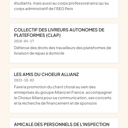
étudiants, mais aussi au corps professoral ainsi qu'au
corps administratif de l'ISEG Paris
COLLECTIF DES LIVREURS AUTONOMES DE
PLATEFORMES (CLAP)
2018-04-17
défense des droits des travailleurs des plateformes de
livraison de repas à domicile
LES AMIS DU CHOEUR ALLIANZ
2023-10-03
faire la promotion du chant choral au sein des
entreprises du groupe Allianz en France, accompagner
le Choeur Allianz pour sa communication, ses concerts
et la recherche de financement et de sponsors
AMICALE DES PERSONNELS DE L'INSPECTION