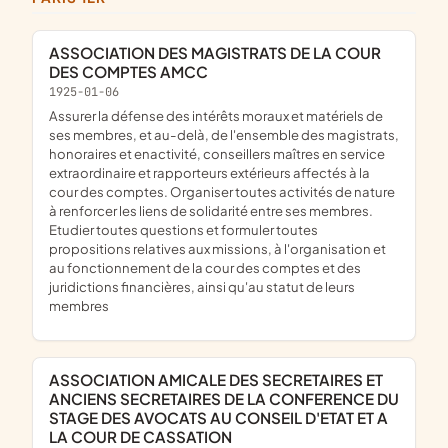
ASSOCIATION DES MAGISTRATS DE LA COUR
DES COMPTES AMCC
1925-01-06
assurer la défense des intérêts moraux et matériels de
ses membres, et au-delà, de l'ensemble des magistrats,
honoraires et enactivité, conseillers maîtres en service
extraordinaire et rapporteurs extérieurs affectés à la
cour des comptes. Organiser toutes activités de nature
à renforcer les liens de solidarité entre ses membres.
Etudier toutes questions et formuler toutes
propositions relatives aux missions, à l'organisation et
au fonctionnement de la cour des comptes et des
juridictions financières, ainsi qu'au statut de leurs
membres
ASSOCIATION AMICALE DES SECRETAIRES ET
ANCIENS SECRETAIRES DE LA CONFERENCE DU
STAGE DES AVOCATS AU CONSEIL D'ETAT ET A
LA COUR DE CASSATION