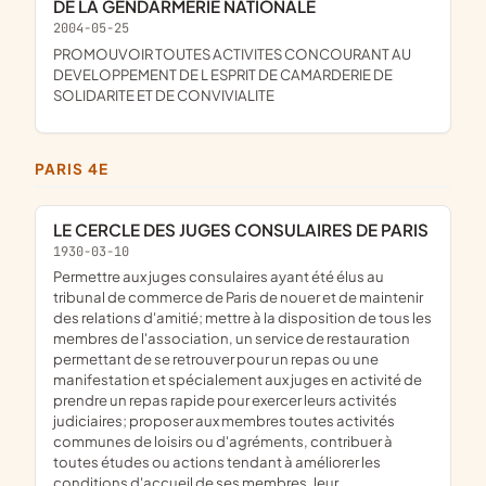
DE LA GENDARMERIE NATIONALE
2004-05-25
PROMOUVOIR TOUTES ACTIVITES CONCOURANT AU
DEVELOPPEMENT DE L ESPRIT DE CAMARDERIE DE
SOLIDARITE ET DE CONVIVIALITE
PARIS 4E
LE CERCLE DES JUGES CONSULAIRES DE PARIS
1930-03-10
permettre aux juges consulaires ayant été élus au
tribunal de commerce de Paris de nouer et de maintenir
des relations d'amitié; mettre à la disposition de tous les
membres de l'association, un service de restauration
permettant de se retrouver pour un repas ou une
manifestation et spécialement aux juges en activité de
prendre un repas rapide pour exercer leurs activités
judiciaires; proposer aux membres toutes activités
communes de loisirs ou d'agréments, contribuer à
toutes études ou actions tendant à améliorer les
conditions d'accueil de ses membres, leur