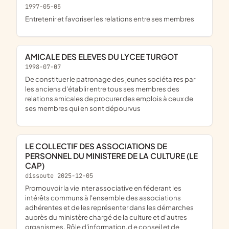
1997-05-05
entretenir et favoriser les relations entre ses membres
AMICALE DES ELEVES DU LYCEE TURGOT
1998-07-07
De constituer le patronage des jeunes sociétaires par
les anciens d'établir entre tous ses membres des
relations amicales de procurer des emplois à ceux de
ses membres qui en sont dépourvus
LE COLLECTIF DES ASSOCIATIONS DE
PERSONNEL DU MINISTERE DE LA CULTURE (LE
CAP)
dissoute 2025-12-05
promouvoir la vie inter associative en féderant les
intérêts communs à l'ensemble des associations
adhérentes et de les représenter dans les démarches
auprès du ministère chargé de la culture et d'autres
organismes. Rôle d'information,d e conseil et de