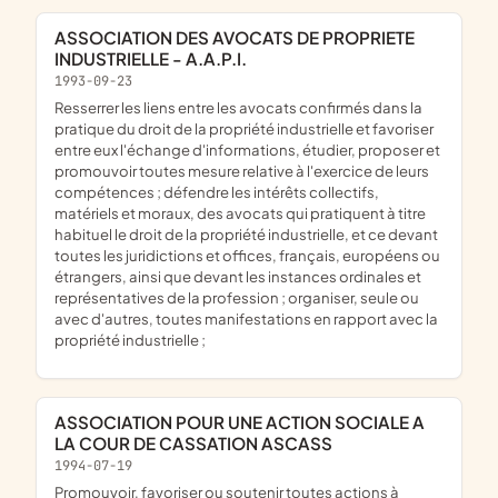
ASSOCIATION DES AVOCATS DE PROPRIETE
INDUSTRIELLE - A.A.P.I.
1993-09-23
resserrer les liens entre les avocats confirmés dans la
pratique du droit de la propriété industrielle et favoriser
entre eux l'échange d'informations, étudier, proposer et
promouvoir toutes mesure relative à l'exercice de leurs
compétences ; défendre les intérêts collectifs,
matériels et moraux, des avocats qui pratiquent à titre
habituel le droit de la propriété industrielle, et ce devant
toutes les juridictions et offices, français, européens ou
étrangers, ainsi que devant les instances ordinales et
représentatives de la profession ; organiser, seule ou
avec d'autres, toutes manifestations en rapport avec la
propriété industrielle ;
ASSOCIATION POUR UNE ACTION SOCIALE A
LA COUR DE CASSATION ASCASS
1994-07-19
promouvoir, favoriser ou soutenir toutes actions à