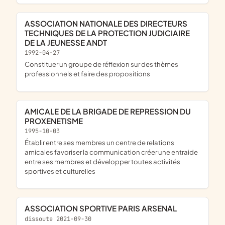
ASSOCIATION NATIONALE DES DIRECTEURS
TECHNIQUES DE LA PROTECTION JUDICIAIRE
DE LA JEUNESSE ANDT
1992-04-27
constituer un groupe de réflexion sur des thèmes
professionnels et faire des propositions
AMICALE DE LA BRIGADE DE REPRESSION DU
PROXENETISME
1995-10-03
établir entre ses membres un centre de relations
amicales favoriser la communication créer une entraide
entre ses membres et développer toutes activités
sportives et culturelles
ASSOCIATION SPORTIVE PARIS ARSENAL
dissoute 2021-09-30