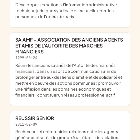
développer les actions d'information administrative
technique juridique syndicale et culturelle entre les
personnels de l'opéra de paris
3A AMF - ASSOCIATION DES ANCIENS AGENTS
ET AMIS DE L'AUTORITE DES MARCHES
FINANCIERS
1999-06-24
réunir les anciens salariés de l'Autorité des marchés
financiers, dans un esprit de communication afin de
prolonger entre eux des liens d'amitié et de solidarité et
mettre en oeuvre des actions communes ; promouvoir
une réflexion dans les domaines économiques et
financiers ; constituer un réseau professionnel actif
REUSSIR SENIOR
2011-02-09
rechercher et entretenir les relations entre les agents
généraux retraités du groupe Axa ; établir des relations