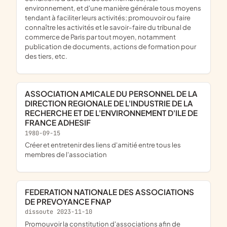
environnement, et d'une manière générale tous moyens
tendant à faciliter leurs activités; promouvoir ou faire
connaître les activités et le savoir-faire du tribunal de
commerce de Paris par tout moyen, notamment
publication de documents, actions de formation pour
des tiers, etc.
ASSOCIATION AMICALE DU PERSONNEL DE LA
DIRECTION REGIONALE DE L'INDUSTRIE DE LA
RECHERCHE ET DE L'ENVIRONNEMENT D'ILE DE
FRANCE ADHESIF
1980-09-15
créer et entretenir des liens d'amitié entre tous les
membres de l'association
FEDERATION NATIONALE DES ASSOCIATIONS
DE PREVOYANCE FNAP
dissoute 2023-11-10
promouvoir la constitution d'associations afin de