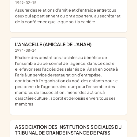
1949-02-15
assurer des relations d'amitié et d'entraide entre tous
ceux qui appartiennent ou ont appartenu au secrétariat
de la conférence quelle que soit la carrière
L'ANACELLE (AMICALE DE L'ANAH)
1974-08-14
réaliser des prestations sociales au bénéfice de
l'ensemble du personnel de l'agence, dans ce cadre,
elle favorisera l'accès des salariés de l'Anah en poste à
Paris à un service de restauration d'entreprise,
contribuer à l'organisation du noël des enfants pour le
personnel de l'agence ainsi que pour l'ensemble des
membres de l'association, mener des actions à
caractère culturel, sportif et de loisirs envers tous ses
membres
ASSOCIATION DES INSTITUTIONS SOCIALES DU
TRIBUNAL DE GRANDE INSTANCE DE PARIS