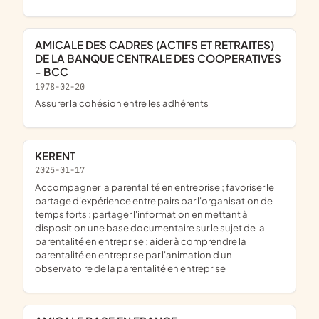
AMICALE DES CADRES (ACTIFS ET RETRAITES)
DE LA BANQUE CENTRALE DES COOPERATIVES
- BCC
1978-02-20
assurer la cohésion entre les adhérents
KERENT
2025-01-17
accompagner la parentalité en entreprise ; favoriser le
partage d'expérience entre pairs par l'organisation de
temps forts ; partager l'information en mettant à
disposition une base documentaire sur le sujet de la
parentalité en entreprise ; aider à comprendre la
parentalité en entreprise par l'animation d un
observatoire de la parentalité en entreprise