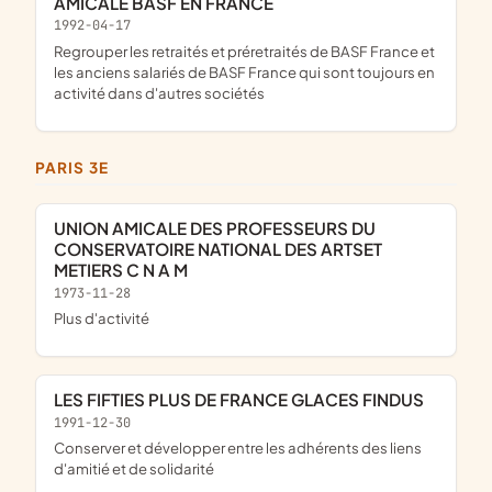
AMICALE BASF EN FRANCE
1992-04-17
regrouper les retraités et préretraités de BASF France et
les anciens salariés de BASF France qui sont toujours en
activité dans d'autres sociétés
PARIS 3E
UNION AMICALE DES PROFESSEURS DU
CONSERVATOIRE NATIONAL DES ARTSET
METIERS C N A M
1973-11-28
plus d'activité
LES FIFTIES PLUS DE FRANCE GLACES FINDUS
1991-12-30
conserver et développer entre les adhérents des liens
d'amitié et de solidarité