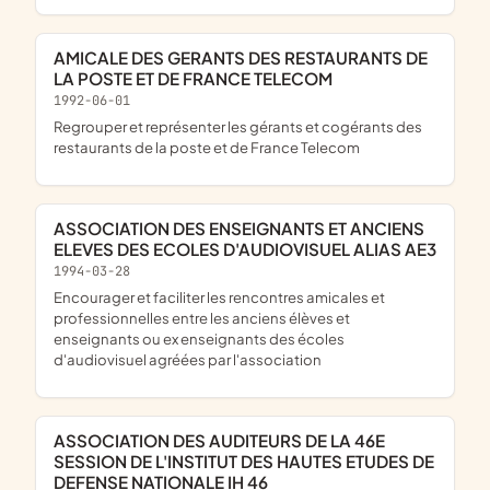
AMICALE DES GERANTS DES RESTAURANTS DE
LA POSTE ET DE FRANCE TELECOM
1992-06-01
regrouper et représenter les gérants et cogérants des
restaurants de la poste et de France Telecom
ASSOCIATION DES ENSEIGNANTS ET ANCIENS
ELEVES DES ECOLES D'AUDIOVISUEL ALIAS AE3
1994-03-28
encourager et faciliter les rencontres amicales et
professionnelles entre les anciens élèves et
enseignants ou ex enseignants des écoles
d'audiovisuel agréées par l'association
ASSOCIATION DES AUDITEURS DE LA 46E
SESSION DE L'INSTITUT DES HAUTES ETUDES DE
DEFENSE NATIONALE IH 46