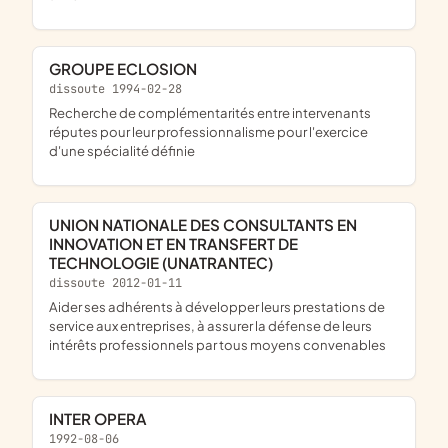
GROUPE ECLOSION
dissoute 1994-02-28
recherche de complémentarités entre intervenants
réputes pour leur professionnalisme pour l'exercice
d'une spécialité définie
UNION NATIONALE DES CONSULTANTS EN
INNOVATION ET EN TRANSFERT DE
TECHNOLOGIE (UNATRANTEC)
dissoute 2012-01-11
aider ses adhérents à développer leurs prestations de
service aux entreprises, à assurer la défense de leurs
intérêts professionnels par tous moyens convenables
INTER OPERA
1992-08-06