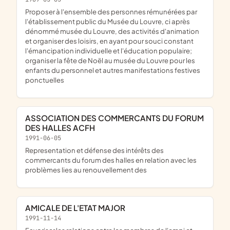
proposer à l'ensemble des personnes rémunérées par
l'établissement public du Musée du Louvre, ci après
dénommé musée du Louvre, des activités d'animation
et organiser des loisirs, en ayant pour souci constant
l'émancipation individuelle et l'éducation populaire;
organiser la fête de Noël au musée du Louvre pour les
enfants du personnel et autres manifestations festives
ponctuelles
ASSOCIATION DES COMMERCANTS DU FORUM
DES HALLES ACFH
1991-06-05
representation et défense des intérêts des
commercants du forum des halles en relation avec les
problèmes lies au renouvellement des
AMICALE DE L'ETAT MAJOR
1991-11-14