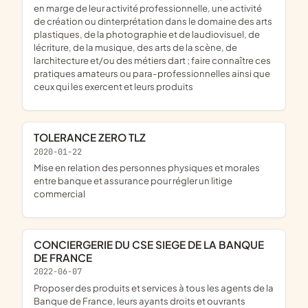
en marge de leur activité professionnelle, une activité
de création ou dinterprétation dans le domaine des arts
plastiques, de la photographie et de laudiovisuel, de
lécriture, de la musique, des arts de la scène, de
larchitecture et/ou des métiers dart ; faire connaître ces
pratiques amateurs ou para-professionnelles ainsi que
ceux qui les exercent et leurs produits
TOLERANCE ZERO TLZ
2020-01-22
mise en relation des personnes physiques et morales
entre banque et assurance pour régler un litige
commercial
CONCIERGERIE DU CSE SIEGE DE LA BANQUE
DE FRANCE
2022-06-07
proposer des produits et services à tous les agents de la
Banque de France, leurs ayants droits et ouvrants