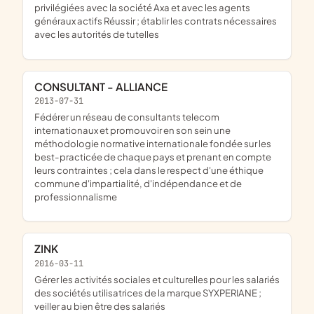
privilégiées avec la société Axa et avec les agents
généraux actifs Réussir ; établir les contrats nécessaires
avec les autorités de tutelles
CONSULTANT - ALLIANCE
2013-07-31
fédérer un réseau de consultants telecom
internationaux et promouvoir en son sein une
méthodologie normative internationale fondée sur les
best-practicée de chaque pays et prenant en compte
leurs contraintes ; cela dans le respect d'une éthique
commune d'impartialité, d'indépendance et de
professionnalisme
ZINK
2016-03-11
gérer les activités sociales et culturelles pour les salariés
des sociétés utilisatrices de la marque SYXPERIANE ;
veiller au bien être des salariés