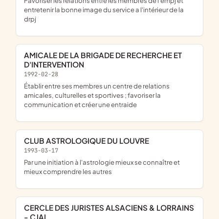
favoriser les relations entre les membres de l'empj et
entretenir la bonne image du service a l'intérieur de la
drpj
AMICALE DE LA BRIGADE DE RECHERCHE ET
D'INTERVENTION
1992-02-28
établir entre ses membres un centre de relations
amicales, culturelles et sportives ; favoriser la
communication et créer une entraide
CLUB ASTROLOGIQUE DU LOUVRE
1993-03-17
par une initiation à l'astrologie mieux se connaître et
mieux comprendre les autres
CERCLE DES JURISTES ALSACIENS & LORRAINS
- CJAL