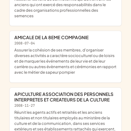
anciens qui ont exercé des responsabilités dans le
cadre des organisations professionnelles des
semences
AMICALE DE LA 8EME COMPAGNIE
2008-07-04
assurer la cohésion de ses membres, d'organiser
diverses activités a caractère socioculturel ou de loisirs
et de marquer les événements de leur vie et de leur
carrière ou autres évènements et cérémonies en rapport
avec le métier de sapeur pompier
APICULTURE ASSOCIATION DES PERSONNELS
INTERPRETES ET CREATEURS DE LA CULTURE
2008-11-27
réunit les agents actifs et retraités et les anciens
titulaires et non titulaires employés au ministère de la
culture et de la communication, dans ses services
extérieurs et ses établissements rattachés qui exercent,