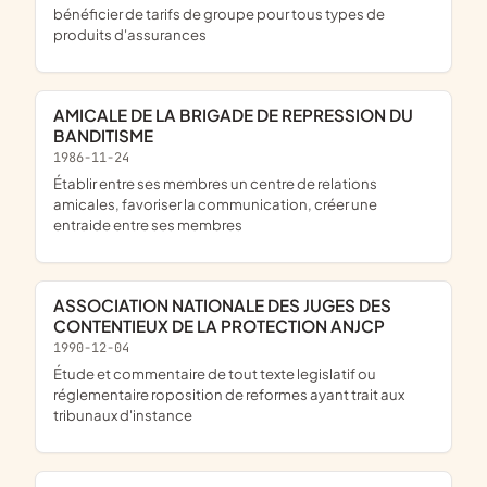
bénéficier de tarifs de groupe pour tous types de
produits d'assurances
AMICALE DE LA BRIGADE DE REPRESSION DU
BANDITISME
1986-11-24
établir entre ses membres un centre de relations
amicales, favoriser la communication, créer une
entraide entre ses membres
ASSOCIATION NATIONALE DES JUGES DES
CONTENTIEUX DE LA PROTECTION ANJCP
1990-12-04
étude et commentaire de tout texte legislatif ou
réglementaire roposition de reformes ayant trait aux
tribunaux d'instance