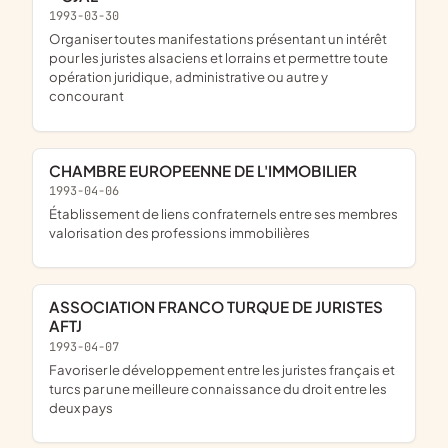
1993-03-30
organiser toutes manifestations présentant un intérêt
pour les juristes alsaciens et lorrains et permettre toute
opération juridique, administrative ou autre y
concourant
CHAMBRE EUROPEENNE DE L'IMMOBILIER
1993-04-06
établissement de liens confraternels entre ses membres
valorisation des professions immobilières
ASSOCIATION FRANCO TURQUE DE JURISTES
AFTJ
1993-04-07
favoriser le développement entre les juristes français et
turcs par une meilleure connaissance du droit entre les
deux pays