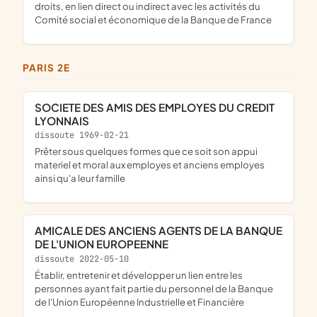
droits, en lien direct ou indirect avec les activités du
Comité social et économique de la Banque de France
PARIS 2E
SOCIETE DES AMIS DES EMPLOYES DU CREDIT
LYONNAIS
dissoute 1969-02-21
prêter sous quelques formes que ce soit son appui
materiel et moral aux employes et anciens employes
ainsi qu'a leur famille
AMICALE DES ANCIENS AGENTS DE LA BANQUE
DE L'UNION EUROPEENNE
dissoute 2022-05-10
établir, entretenir et développer un lien entre les
personnes ayant fait partie du personnel de la Banque
de l'Union Européenne Industrielle et Financière