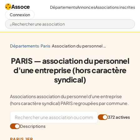
Assoce
Départements
Annonces
Associations inscrites
Connexion
Rechercher une association
départements
paris
association du personnel d'une entreprise (hors caractère syndical)
/
/
PARIS — association du personnel
d'une entreprise (hors caractère
syndical)
Associations association du personnel d'une entreprise
(hors caractère syndical) PARIS regroupées par commune.
372 actives
Descriptions
PARIS 1ER