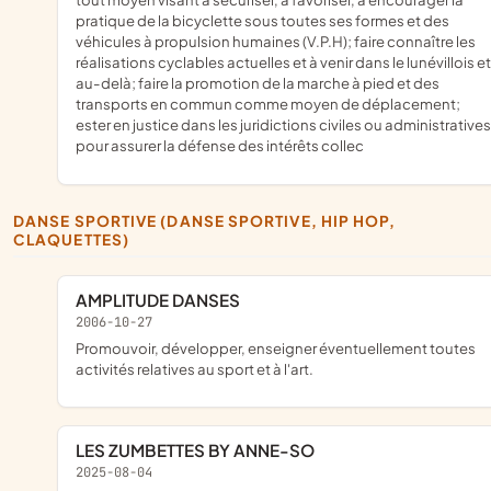
pratique de la bicyclette sous toutes ses formes et des
véhicules à propulsion humaines (V.P.H); faire connaître les
réalisations cyclables actuelles et à venir dans le lunévillois et
au-delà; faire la promotion de la marche à pied et des
transports en commun comme moyen de déplacement;
ester en justice dans les juridictions civiles ou administratives
pour assurer la défense des intérêts collec
DANSE SPORTIVE (DANSE SPORTIVE, HIP HOP,
CLAQUETTES)
AMPLITUDE DANSES
2006-10-27
Promouvoir, développer, enseigner éventuellement toutes
activités relatives au sport et à l'art.
LES ZUMBETTES BY ANNE-SO
2025-08-04