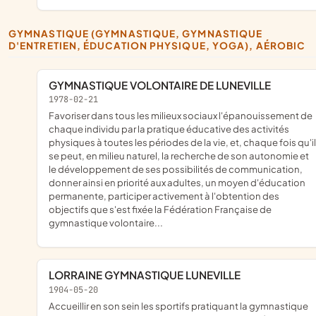
GYMNASTIQUE (GYMNASTIQUE, GYMNASTIQUE
D'ENTRETIEN, ÉDUCATION PHYSIQUE, YOGA), AÉROBIC
GYMNASTIQUE VOLONTAIRE DE LUNEVILLE
1978-02-21
Favoriser dans tous les milieux sociaux l'épanouissement de
chaque individu par la pratique éducative des activités
physiques à toutes les périodes de la vie, et, chaque fois qu'il
se peut, en milieu naturel, la recherche de son autonomie et
le développement de ses possibilités de communication,
donner ainsi en priorité aux adultes, un moyen d'éducation
permanente, participer activement à l'obtention des
objectifs que s'est fixée la Fédération Française de
gymnastique volontaire...
LORRAINE GYMNASTIQUE LUNEVILLE
1904-05-20
accueillir en son sein les sportifs pratiquant la gymnastique