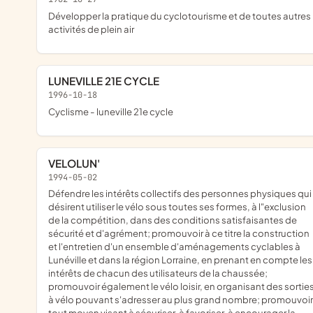
développer la pratique du cyclotourisme et de toutes autres
activités de plein air
LUNEVILLE 21E CYCLE
1996-10-18
cyclisme - luneville 21e cycle
VELOLUN'
1994-05-02
défendre les intérêts collectifs des personnes physiques qui
désirent utiliser le vélo sous toutes ses formes, à l"exclusion
de la compétition, dans des conditions satisfaisantes de
sécurité et d'agrément; promouvoir à ce titre la construction
et l'entretien d'un ensemble d'aménagements cyclables à
Lunéville et dans la région Lorraine, en prenant en compte les
intérêts de chacun des utilisateurs de la chaussée;
promouvoir également le vélo loisir, en organisant des sortie
à vélo pouvant s'adresser au plus grand nombre; promouvoir
tout moyen visant à sécuriser, à favoriser, à encourager la