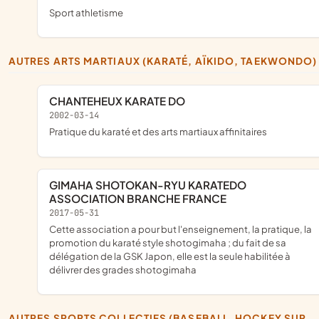
Sport athletisme
AUTRES ARTS MARTIAUX (KARATÉ, AÏKIDO, TAEKWONDO)
CHANTEHEUX KARATE DO
2002-03-14
pratique du karaté et des arts martiaux affinitaires
GIMAHA SHOTOKAN-RYU KARATEDO
ASSOCIATION BRANCHE FRANCE
2017-05-31
cette association a pour but l'enseignement, la pratique, la
promotion du karaté style shotogimaha ; du fait de sa
délégation de la GSK Japon, elle est la seule habilitée à
délivrer des grades shotogimaha
AUTRES SPORTS COLLECTIFS (BASEBALL, HOCKEY SUR