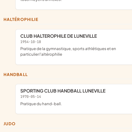
HALTÉROPHILIE
CLUB HALTEROPHILE DE LUNEVILLE
1954-10-18
pratique de la gymnastique, sports athlétiques et en
particulier l'altérophilie
HANDBALL
SPORTING CLUB HANDBALL LUNEVILLE
1970-05-14
Pratique du hand-ball.
JUDO