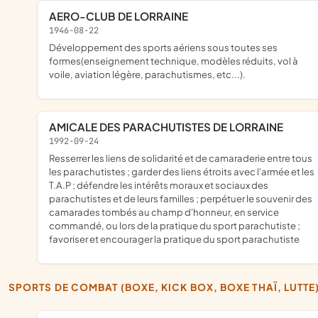
AERO-CLUB DE LORRAINE
1946-08-22
développement des sports aériens sous toutes ses
formes(enseignement technique, modèles réduits, vol à
voile, aviation légère, parachutismes, etc...).
AMICALE DES PARACHUTISTES DE LORRAINE
1992-09-24
resserrer les liens de solidarité et de camaraderie entre tous
les parachutistes ; garder des liens étroits avec l'armée et les
T.A.P ; défendre les intérêts moraux et sociaux des
parachutistes et de leurs familles ; perpétuer le souvenir des
camarades tombés au champ d'honneur, en service
commandé, ou lors de la pratique du sport parachutiste ;
favoriser et encourager la pratique du sport parachutiste
SPORTS DE COMBAT (BOXE, KICK BOX, BOXE THAÏ, LUTTE