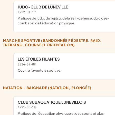
JUDO-CLUB DE LUNEVILLE
1952-01-19
Pratique du judo, du jiujitsu, de la self-défense, du close-
combat et de l'éducation physique.
MARCHE SPORTIVE (RANDONNÉE PÉDESTRE, RAID,
TREKKING, COURSE D'ORIENTATION)
LES ÉTOILES FILANTES
2014-09-09
courir à l'aventure sportive
NATATION - BAIGNADE (NATATION, PLONGÉE)
CLUB SUBAQUATIQUE LUNEVILLOIS
1971-05-18
pratique de l'éducation physique et des sports et plus