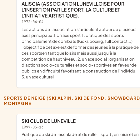
ALISCIA (ASSOCIATION LUNEVILLOISE POUR
L'INSERTION PAR LE SPORT, LA CULTURE ET
L'INITIATIVE ARTISTIQUE).
1972-04-04
Les actions de l'association s'articulent autour de plusieurs
axes principaux :1.Un axe sportif : pratique des sports
principalement de combats (Kicks boxing, full contact...)
l'objectif de cet axe est de former des jeunes à la pratique de
ces sportsen tant que loisirs mais aussi jusqu'à la
compétition de haut niveau. 2. un axe social : organisation
d'actions socio-culturelles et socio-sportives en faveur de
publics en difficulté favorisant la construction de l'individu.
3. un axe culturel
SPORTS DE NEIGE (SKI ALPIN, SKI DE FOND, SNOWBOARD) ,
MONTAGNE
SKI CLUB DE LUNEVILLE
1997-03-13
pratique du ski de l'escalade et du roller -sport , en loisir et en