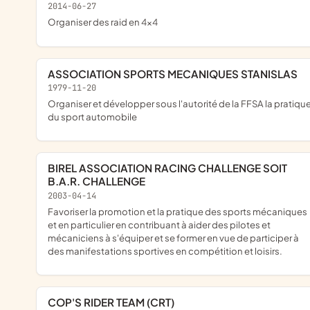
2014-06-27
organiser des raid en 4x4
ASSOCIATION SPORTS MECANIQUES STANISLAS
1979-11-20
organiser et développer sous l'autorité de la FFSA la pratique
du sport automobile
BIREL ASSOCIATION RACING CHALLENGE SOIT
B.A.R. CHALLENGE
2003-04-14
favoriser la promotion et la pratique des sports mécaniques
et en particulier en contribuant à aider des pilotes et
mécaniciens à s'équiper et se former en vue de participer à
des manifestations sportives en compétition et loisirs.
COP'S RIDER TEAM (CRT)