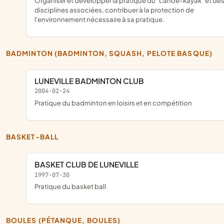
Organiser et développer la pratique du "canoë-kayak" et des
disciplines associées, contribuer à la protection de
l'environnement nécessaire à sa pratique.
BADMINTON (BADMINTON, SQUASH, PELOTE BASQUE)
LUNEVILLE BADMINTON CLUB
2004-02-24
pratique du badminton en loisirs et en compétition
BASKET-BALL
BASKET CLUB DE LUNEVILLE
1997-07-30
pratique du basket ball
BOULES (PÉTANQUE, BOULES)