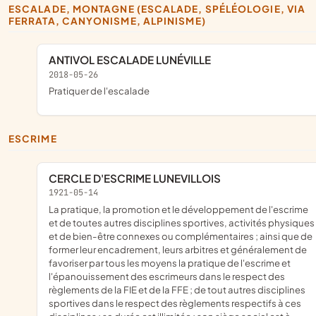
ESCALADE, MONTAGNE (ESCALADE, SPÉLÉOLOGIE, VIA
FERRATA, CANYONISME, ALPINISME)
ANTIVOL ESCALADE LUNÉVILLE
2018-05-26
pratiquer de l'escalade
ESCRIME
CERCLE D'ESCRIME LUNEVILLOIS
1921-05-14
la pratique, la promotion et le développement de l'escrime
et de toutes autres disciplines sportives, activités physiques
et de bien-être connexes ou complémentaires ; ainsi que de
former leur encadrement, leurs arbitres et généralement de
favoriser par tous les moyens la pratique de l'escrime et
l'épanouissement des escrimeurs dans le respect des
règlements de la FIE et de la FFE ; de tout autres disciplines
sportives dans le respect des règlements respectifs à ces