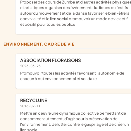
proposer des cours de Zumba et d'autres activités physiques
et artistiques organiser des événements ludiques ou festifs
autour du mouvement et de la danse favoriser le bien-être la
convivialité et le lien social promouvoir un mode de vie actif
et positif pour tous les publics
ENVIRONNEMENT, CADRE DE VIE
ASSOCIATION FLORAISONS
2023-03-23
Promouvoir toutes les activités favorisant l'autonomie de
chacun à but environnemental et solidaire
RECYCLUNE
2016-02-14
mettre en oeuvre une dynamique collective permettant de
consommer autrement, d'agir pour la préservation de
l'environnement, de lutter contre le gaspillage et de créer un
lien social