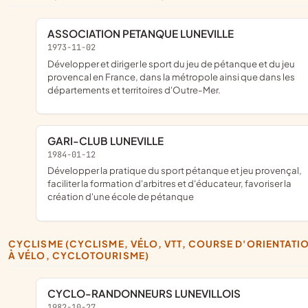
ASSOCIATION PETANQUE LUNEVILLE
1973-11-02
Développer et diriger le sport du jeu de pétanque et du jeu
provencal en France, dans la métropole ainsi que dans les
départements et territoires d'Outre-Mer.
GARI-CLUB LUNEVILLE
1984-01-12
développer la pratique du sport pétanque et jeu provençal,
faciliter la formation d'arbitres et d'éducateur, favoriser la
création d'une école de pétanque
CYCLISME (CYCLISME, VÉLO, VTT, COURSE D'ORIENTATION
À VÉLO, CYCLOTOURISME)
CYCLO-RANDONNEURS LUNEVILLOIS
1982-10-27