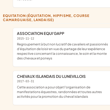
EQUITATION (ÉQUITATION, HIPPISME, COURSE
CAMARGUAISE, LANDAISE)
ASSOCIATION EQUI'GAPP
2015-11-12
regroupement à but non lucratif de cavaliers et passionnés
d'équitation de loisir en vue du partage de leur expérience
respective concernant la connaissance, le soin et la monte
des chevaux et poneys
CHEVAUX ISLANDAIS DU LUNEVILLOIS
2017-03-31
cette association a pour objet l'organisation de
manifestations équestres, randonnées et toutes autres
activités pour la promotion du cheval islandais