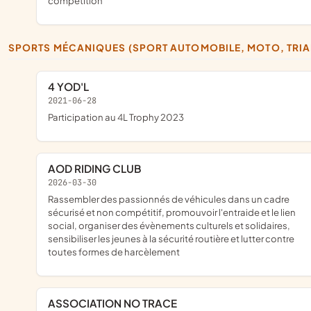
compétition
SPORTS MÉCANIQUES (SPORT AUTOMOBILE, MOTO, TRIA
4 YOD'L
2021-06-28
participation au 4L Trophy 2023
AOD RIDING CLUB
2026-03-30
rassembler des passionnés de véhicules dans un cadre
sécurisé et non compétitif, promouvoir l'entraide et le lien
social, organiser des évènements culturels et solidaires,
sensibiliser les jeunes à la sécurité routière et lutter contre
toutes formes de harcèlement
ASSOCIATION NO TRACE