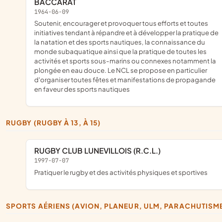
BACCARAT
1964-06-09
soutenir, encourager et provoquer tous efforts et toutes
initiatives tendant à répandre et à développer la pratique de
la natation et des sports nautiques, la connaissance du
monde subaquatique ainsi que la pratique de toutes les
activités et sports sous-marins ou connexes notamment la
plongée en eau douce. Le NCL se propose en particulier
d'organiser toutes fêtes et manifestations de propagande
en faveur des sports nautiques
RUGBY (RUGBY À 13, À 15)
RUGBY CLUB LUNEVILLOIS (R.C.L.)
1997-07-07
pratiquer le rugby et des activités physiques et sportives
SPORTS AÉRIENS (AVION, PLANEUR, ULM, PARACHUTISM