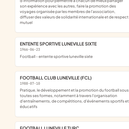
d'information pour permettre à chacun de mieux partager
son expérience avec les autres, faire la promotion des
voyages organisée par les membres de l'association,
diffuser des valeurs de solidarité internationale et de respect
mutuel
ENTENTE SPORTIVE LUNEVILLE SIXTE
1966-06-23
football - entente sportive luneville sixte
FOOTBALL CLUB LUNEVILLE (FCL)
1988-07-10
pratique, le développement et la promotion du football sous
toutes ses formes, notamment à travers l'organisation
d'entraînements, de compétitions, d'événements sportifs et
éducatifs
FOOTBALL LUNEVILLE TURC