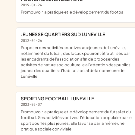
2019-04-24
promouvoir la pratique et le développement du football
JEUNESSE QUARTIERS SUD LUNEVILLE
2012-04-26
proposer des activités sportives aux jeunes de Lunéville,
notamment du futsal ; des locaux pourront être utilisés par
les encadrants de l'association afin de proposer des
activités de nature socioculturelle a l'attention des publics
jeunes des quartiers d'habitat social de la commune de
Lunéville
SPORTING FOOTBALL LUNEVILLE
2023-03-07
Promouvoir la pratique et le développement du futsal et du
football. Ses activités vont vers l'éducation populaire par le
sport pour les plus jeunes. Elle favorise par la même une
pratique sociale conviviale.