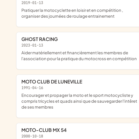
2019-01-13
pratiquer la motocyclette en loisir et en compétition ,
organiser des journées de roulage entrainement
GHOST RACING
2023-01-13
aider matériellement et financièrement les membres de
l'association pour la pratique du motocross en compétition
MOTO CLUB DE LUNEVILLE
1991-04-16
encourager et propager la moto et le sport motocycliste y
compris tricycles et quads ainsi que de sauvegarder l'intêret
de ses membres
MOTO-CLUB MX 54
2000-10-18