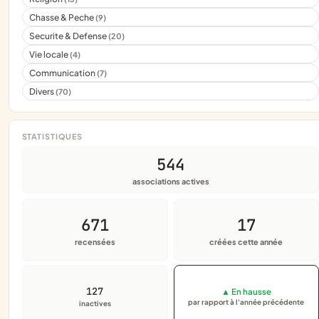
Chasse & Peche
(9)
Securite & Defense
(20)
Vie locale
(4)
Communication
(7)
Divers
(70)
STATISTIQUES
544
associations actives
671
17
recensées
créées cette année
127
▲ En hausse
par rapport à l'année précédente
inactives