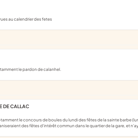
vues au calendrier des fetes
otamment le pardon de calanhel.
RE DE CALLAC
niseraient des fêtes d'intérêt commun dans le quartier de la gare, et n'