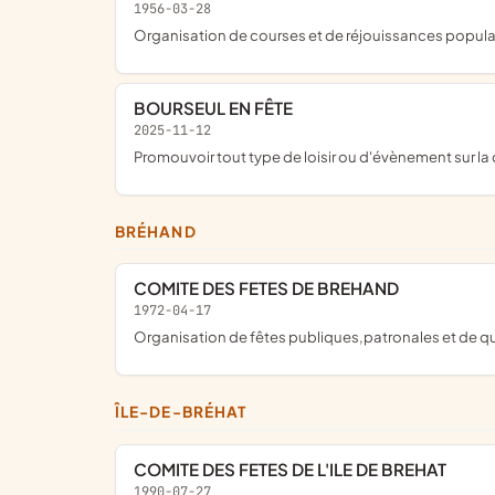
1956-03-28
organisation de courses et de réjouissances popu
BOURSEUL EN FÊTE
2025-11-12
promouvoir tout type de loisir ou d'évènement sur
BRÉHAND
COMITE DES FETES DE BREHAND
1972-04-17
organisation de fêtes publiques,patronales et de qu
ÎLE-DE-BRÉHAT
COMITE DES FETES DE L'ILE DE BREHAT
1990-07-27