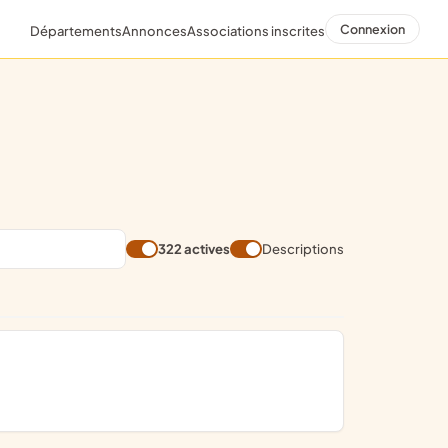
Connexion
Départements
Annonces
Associations inscrites
322 actives
Descriptions