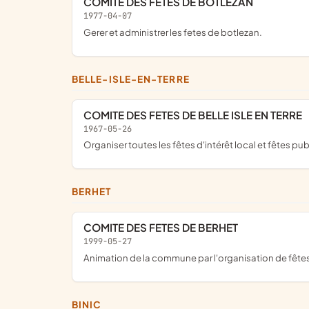
COMITE DES FETES DE BOTLEZAN
1977-04-07
gerer et administrer les fetes de botlezan.
BELLE-ISLE-EN-TERRE
COMITE DES FETES DE BELLE ISLE EN TERRE
1967-05-26
organiser toutes les fêtes d'intérêt local et fêtes pu
BERHET
COMITE DES FETES DE BERHET
1999-05-27
animation de la commune par l'organisation de fête
BINIC