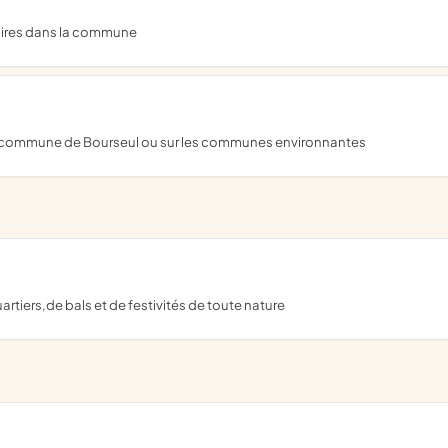
laires dans la commune
 la commune de Bourseul ou sur les communes environnantes
artiers,de bals et de festivités de toute nature