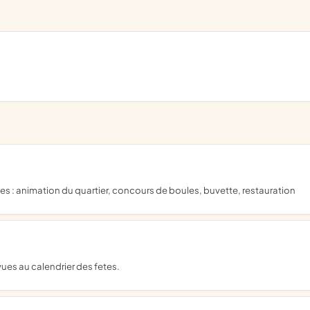
es : animation du quartier, concours de boules, buvette, restauration
vues au calendrier des fetes.