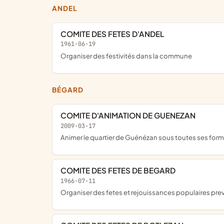
ANDEL
COMITE DES FETES D'ANDEL
1961-06-19
organiser des festivités dans la commune
BÉGARD
COMITE D'ANIMATION DE GUENEZAN
2009-03-17
animer le quartier de Guénézan sous toutes ses form
COMITE DES FETES DE BEGARD
1966-07-11
organiser des fetes et rejouissances populaires pre