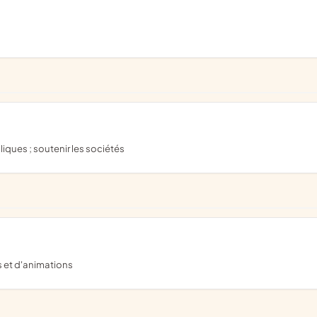
bliques ; soutenir les sociétés
s et d'animations