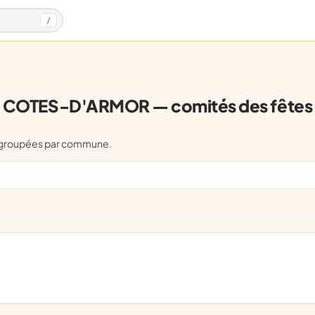
/
COTES-D'ARMOR — comités des fêtes
egroupées par commune.