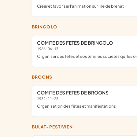
creer et favoriser l'animation sur l'ile de brehat
BRINGOLO
COMITE DES FETES DE BRINGOLO
1966-06-13
organiser des fetes et soutenir les societes qui les 
BROONS
COMITE DES FETES DE BROONS
1932-11-23
Organisation des fêtes et manifestations
BULAT-PESTIVIEN