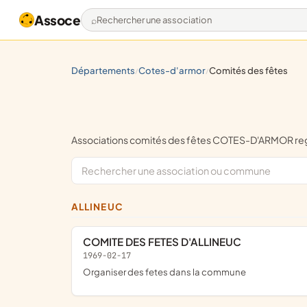
Assoce
Rechercher une association
départements
cotes-d'armor
comités des fêtes
/
/
Associations comités des fêtes COTES-D'ARMOR r
ALLINEUC
COMITE DES FETES D'ALLINEUC
1969-02-17
organiser des fetes dans la commune