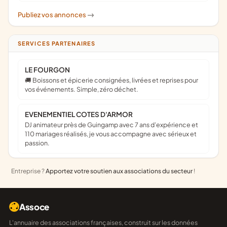
Publiez vos annonces
->
SERVICES PARTENAIRES
LE FOURGON
🚚 Boissons et épicerie consignées, livrées et reprises pour
vos événements. Simple, zéro déchet.
EVENEMENTIEL COTES D'ARMOR
DJ animateur près de Guingamp avec 7 ans d’expérience et
110 mariages réalisés, je vous accompagne avec sérieux et
passion.
Entreprise ?
Apportez votre soutien aux associations du secteur
!
Assoce
L'annuaire des associations françaises, construit sur les données