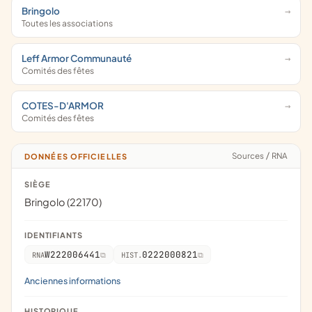
Bringolo
Toutes les associations
Leff Armor Communauté
Comités des fêtes
COTES-D'ARMOR
Comités des fêtes
Sources
/
RNA
DONNÉES OFFICIELLES
SIÈGE
Bringolo (22170)
IDENTIFIANTS
W222006441
0222000821
RNA
HIST.
Anciennes informations
HISTORIQUE