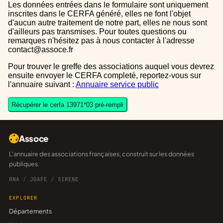
Les données entrées dans le formulaire sont uniquement
inscrites dans le CERFA généré, elles ne font l'objet
d'aucun autre traitement de notre part, elles ne nous sont
d'ailleurs pas transmises. Pour toutes questions ou
remarques n'hésitez pas à nous contacter à l'adresse
contact@assoce.fr
Pour trouver le greffe des associations auquel vous devrez
ensuite envoyer le CERFA completé, reportez-vous sur
l'annuaire suivant :
Annuaire service public
Récupérer le cerfa 13971*03 pré-rempli
Assoce
L'annuaire des associations françaises, construit sur les données
publiques.
RNA
/
JOAFE
/
SIRENE
EXPLORER
Départements