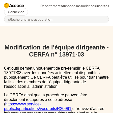
Assoce
Départements
Annonces
Associations inscrites
Connexion
Rechercher une association
Modification de l'équipe dirigeante -
CERFA n° 13971-03
Cet outil permet uniquement de pré-remplir le CERFA
13971*03 avec les données actuellement disponibles
publiquement. Ce CERFA peut être utilisé pour transmettre
la liste des membres de l'équipe dirigeante de
l'association à l'administration.
Le CERFA ainsi que la procédure peuvent être
directement récupérés à cette adresse
(
https://www.service-
public.fr/particuliers/vosdroits/R20991
). Trouvez d'autres