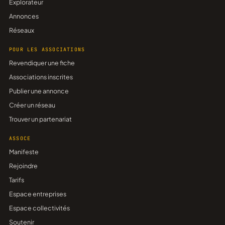
Explorateur
Annonces
Réseaux
POUR LES ASSOCIATIONS
Revendiquer une fiche
Associations inscrites
Publier une annonce
Créer un réseau
Trouver un partenariat
ASSOCE
Manifeste
Rejoindre
Tarifs
Espace entreprises
Espace collectivités
Soutenir