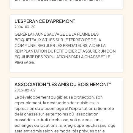
L'ESPERANCE D'APREMONT
2004-03-30
GERER LA FAUNE SAUVAGE DE LA PLAINE DES
BOQUETEAUX SITUES SUR LE TERRITOIRE DE LA
COMMUNE. REGULER LES PREDATEURS, AIDER LA
REIMPLANTATION DU PETIT GIBIER ET ASSURER UN BON
EQUILIBRE DES POPULATIONS PAR LA CHASSE ET LE
PIEGEAGE.
ASSOCIATION "LES AMIS DU BOIS HEMONT"
2015-02-02
le développement du gibier, sa protection, son
repeuplement, la destruction des nuisibles, la
répression du braconnage et l'exploitation rationnelle
de la chasse sur les territoires où l'association
possèdera le droit de chasse, soit par cessions,
échanges ou locations. Elle regroupe les chasseurs qui
seraient admis selon les modalités prévues par le