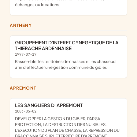
échanges ou locations
ANTHENY
GROUPEMENT D'INTERET CYNEGETIQUE DE LA
THIERACHE ARDENNAISE
1997-07-17
rassembler les territoires de chasses et les chasseurs
afin d'effectuer une gestion commune du gibier.
APREMONT
LES SANGLIERS D' APREMONT
2003-05-02
DEVELOPPER LA GESTION DU GIBIER, PAR SA
PROTECTION, LA DESTRUCTION DES NUISIBLES,
L'EXECUTION DU PLAN DE CHASSE, LA REPRESSION DU
BRACONNAGE SUR LE TERRITOIRE D'APREMONT