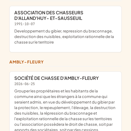
ASSOCIATION DES CHASSEURS
D'ALLAND'HUY- ET-SAUSSEUIL
1991-10-07
developpement du gibier, repression du braconnage,
destruction des nuisibles, exploitation rationnelle de la
chasse sur le territoire
AMBLY-FLEURY
SOCIÉTÉ DE CHASSE D'AMBLY-FLEURY
2026-06-25
grouper les propriétaires et les habitants de la
commune ainsi que les étrangers à la commune qui
seraient admis, en vue du développement du gibier par
la protection, le repeuplement, l'élevage, la destruction
des nuisibles, la répression du braconnage et
l'exploitation rationnelle de la chasse sur les territoires
ou l'association possèdera le droit de chasse, soit par
apports des sociétaires, soit par des cessions,