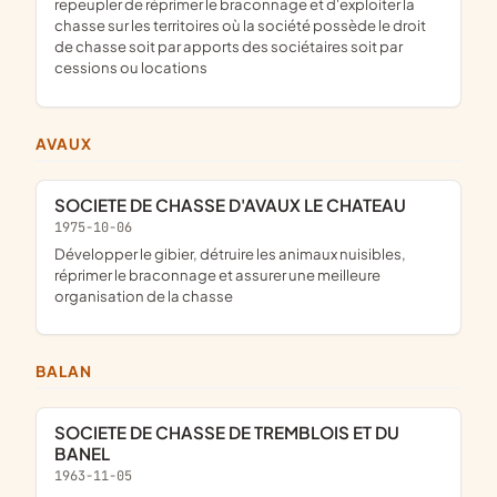
repeupler de réprimer le braconnage et d'exploiter la
chasse sur les territoires où la société possède le droit
de chasse soit par apports des sociétaires soit par
cessions ou locations
AVAUX
SOCIETE DE CHASSE D'AVAUX LE CHATEAU
1975-10-06
développer le gibier, détruire les animaux nuisibles,
réprimer le braconnage et assurer une meilleure
organisation de la chasse
BALAN
SOCIETE DE CHASSE DE TREMBLOIS ET DU
BANEL
1963-11-05