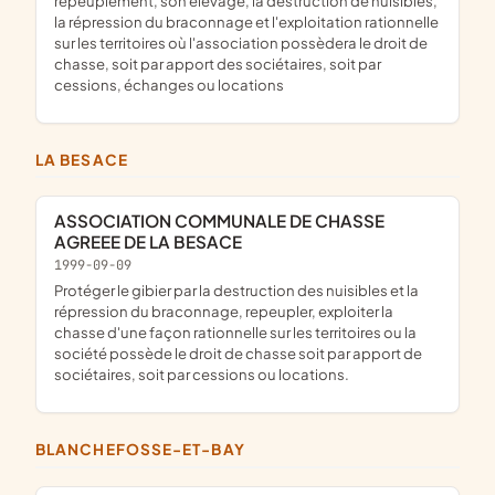
repeuplement, son élevage, la destruction de nuisibles,
la répression du braconnage et l'exploitation rationnelle
sur les territoires où l'association possèdera le droit de
chasse, soit par apport des sociétaires, soit par
cessions, échanges ou locations
LA BESACE
ASSOCIATION COMMUNALE DE CHASSE
AGREEE DE LA BESACE
1999-09-09
protéger le gibier par la destruction des nuisibles et la
répression du braconnage, repeupler, exploiter la
chasse d'une façon rationnelle sur les territoires ou la
société possède le droit de chasse soit par apport de
sociétaires, soit par cessions ou locations.
BLANCHEFOSSE-ET-BAY