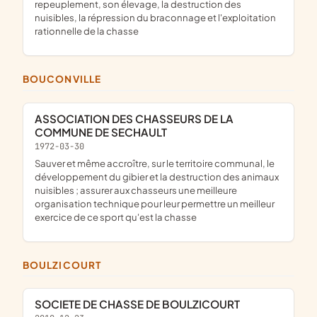
repeuplement, son élevage, la destruction des
nuisibles, la répression du braconnage et l'exploitation
rationnelle de la chasse
BOUCONVILLE
ASSOCIATION DES CHASSEURS DE LA
COMMUNE DE SECHAULT
1972-03-30
sauver et même accroître, sur le territoire communal, le
développement du gibier et la destruction des animaux
nuisibles ; assurer aux chasseurs une meilleure
organisation technique pour leur permettre un meilleur
exercice de ce sport qu'est la chasse
BOULZICOURT
SOCIETE DE CHASSE DE BOULZICOURT