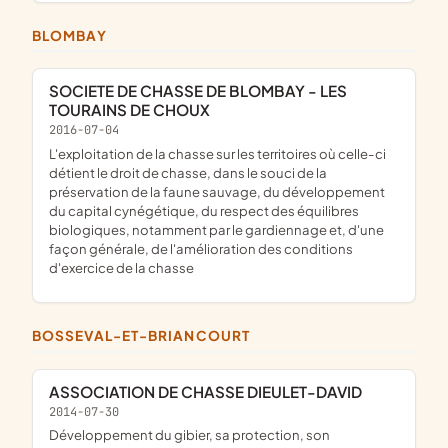
BLOMBAY
SOCIETE DE CHASSE DE BLOMBAY - LES
TOURAINS DE CHOUX
2016-07-04
l'exploitation de la chasse sur les territoires où celle-ci
détient le droit de chasse, dans le souci de la
préservation de la faune sauvage, du développement
du capital cynégétique, du respect des équilibres
biologiques, notamment par le gardiennage et, d'une
façon générale, de l'amélioration des conditions
d'exercice de la chasse
BOSSEVAL-ET-BRIANCOURT
ASSOCIATION DE CHASSE DIEULET-DAVID
2014-07-30
développement du gibier, sa protection, son