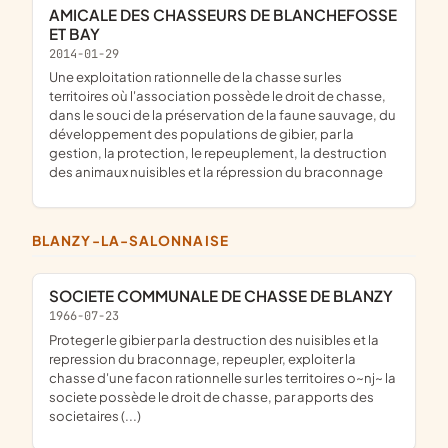
AMICALE DES CHASSEURS DE BLANCHEFOSSE
ET BAY
2014-01-29
une exploitation rationnelle de la chasse sur les
territoires où l'association possède le droit de chasse,
dans le souci de la préservation de la faune sauvage, du
développement des populations de gibier, par la
gestion, la protection, le repeuplement, la destruction
des animaux nuisibles et la répression du braconnage
BLANZY-LA-SALONNAISE
SOCIETE COMMUNALE DE CHASSE DE BLANZY
1966-07-23
proteger le gibier par la destruction des nuisibles et la
repression du braconnage, repeupler, exploiter la
chasse d'une facon rationnelle sur les territoires o~nj~ la
societe possède le droit de chasse, par apports des
societaires (...)