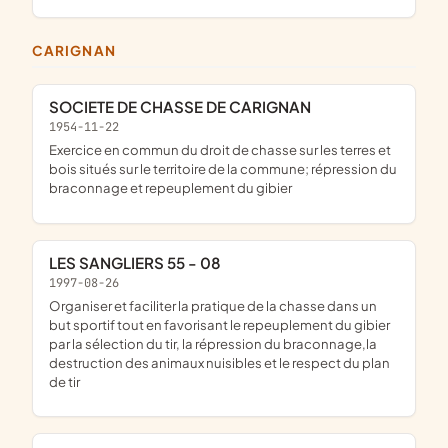
CARIGNAN
SOCIETE DE CHASSE DE CARIGNAN
1954-11-22
exercice en commun du droit de chasse sur les terres et
bois situés sur le territoire de la commune; répression du
braconnage et repeuplement du gibier
LES SANGLIERS 55 - 08
1997-08-26
organiser et faciliter la pratique de la chasse dans un
but sportif tout en favorisant le repeuplement du gibier
par la sélection du tir, la répression du braconnage,la
destruction des animaux nuisibles et le respect du plan
de tir