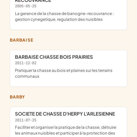
2005-05-25
la gerance de la chasse de banogne-recouvrance :
gestion cynegetique, regulation des nuisibles
BARBAISE
BARBAISE CHASSE BOIS PRAIRIES
2011-12-02
pratiquer la chasse au bois et plaines sur les terrains
communaux
BARBY
SOCIETE DE CHASSE D'HERPY L'ARLESIENNE
2011-07-25
faciliter et organiser la pratique de la chasse, détruire
les animaux nuisibles et participer à la protection des