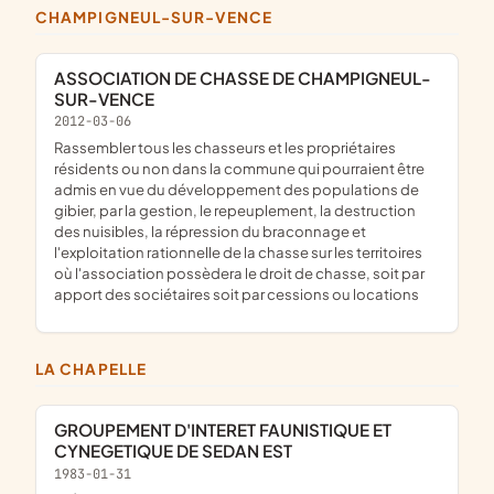
CHAMPIGNEUL-SUR-VENCE
ASSOCIATION DE CHASSE DE CHAMPIGNEUL-
SUR-VENCE
2012-03-06
rassembler tous les chasseurs et les propriétaires
résidents ou non dans la commune qui pourraient être
admis en vue du développement des populations de
gibier, par la gestion, le repeuplement, la destruction
des nuisibles, la répression du braconnage et
l'exploitation rationnelle de la chasse sur les territoires
où l'association possèdera le droit de chasse, soit par
apport des sociétaires soit par cessions ou locations
LA CHAPELLE
GROUPEMENT D'INTERET FAUNISTIQUE ET
CYNEGETIQUE DE SEDAN EST
1983-01-31