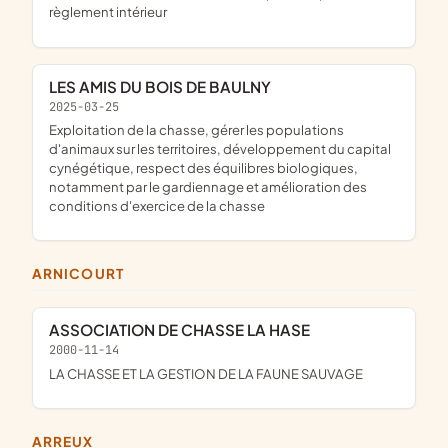
règlement intérieur
LES AMIS DU BOIS DE BAULNY
2025-03-25
exploitation de la chasse, gérer les populations
d'animaux sur les territoires, développement du capital
cynégétique, respect des équilibres biologiques,
notamment par le gardiennage et amélioration des
conditions d'exercice de la chasse
ARNICOURT
ASSOCIATION DE CHASSE LA HASE
2000-11-14
LA CHASSE ET LA GESTION DE LA FAUNE SAUVAGE
ARREUX