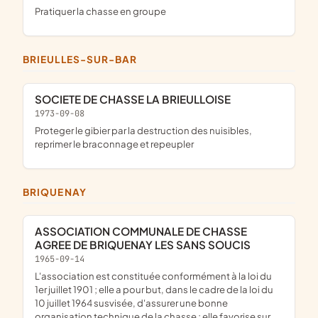
pratiquer la chasse en groupe
BRIEULLES-SUR-BAR
SOCIETE DE CHASSE LA BRIEULLOISE
1973-09-08
proteger le gibier par la destruction des nuisibles,
reprimer le braconnage et repeupler
BRIQUENAY
ASSOCIATION COMMUNALE DE CHASSE
AGREE DE BRIQUENAY LES SANS SOUCIS
1965-09-14
L'association est constituée conformément à la loi du
1er juillet 1901 ; elle a pour but, dans le cadre de la loi du
10 juillet 1964 susvisée, d'assurer une bonne
organisation technique de la chasse ; elle favorise sur