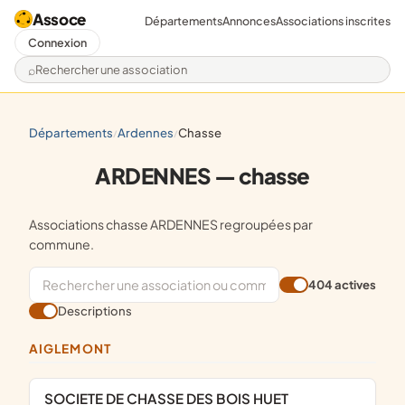
Assoce
Départements
Annonces
Associations inscrites
Connexion
Rechercher une association
départements
ardennes
chasse
/
/
ARDENNES — chasse
Associations chasse ARDENNES regroupées par
commune.
404 actives
Descriptions
AIGLEMONT
SOCIETE DE CHASSE DES BOIS HUET