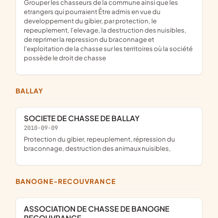
grouper les chasseurs de la commune ainsi que les
etrangers qui pourraient Être admis en vue du
developpement du gibier, par protection, le
repeuplement, l'elevage, la destruction des nuisibles,
de reprimer la repression du braconnage et
l'exploitation de la chasse sur les territoires où la société
possède le droit de chasse
BALLAY
SOCIETE DE CHASSE DE BALLAY
2010-09-09
protection du gibier, repeuplement, répression du
braconnage, destruction des animaux nuisibles,
BANOGNE-RECOUVRANCE
ASSOCIATION DE CHASSE DE BANOGNE
RECOUVRANCE