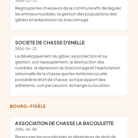
2010-12-23
regrouper les chasseurs de la commune afin de réguler
les animaux nuisibles, la gestion des populations des
gibiers et larépression du braconnage
SOCIETE DE CHASSE D'ENELLE
2016-04-22
le développement du gibier, sa protection et sa
gestion, son repeuplement, la destruction des
nuisibles, la répression du braconnage et l'exploitation
rationnelle de la chasse que les territoires où elle
possède le droit de chasse, soit par apport des
adhérents, soit par cession, échange ou location
BOURG-FIDÈLE
ASSOCIATION DE CHASSE LA BACOULETTE
2006-06-08
Regrouper les propriétaires et détenteurs de droit de