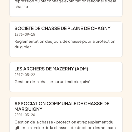
répression du braconnage exploitation rationnelle de la
chasse
SOCIETE DE CHASSE DE PLAINE DE CHAGNY
1976-09-15
reglementation des jours de chasse pour la protection
du gibier.
LES ARCHERS DE MAZERNY (ADM)
2017-05-22
gestion de la chasse sur un territoire privé
ASSOCIATION COMMUNALE DE CHASSE DE
MARQUIGNY
2001-03-26
gestion de la chasse - protection et repeuplement du
gibier - exercice de la chasse - destruction des animaux