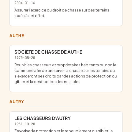
2004-01-16
assurer l'exercice du droit de chasse sur des terrains
loués à cet effet.
AUTHE
SOCIETE DE CHASSE DE AUTHE
1970-05-20
reunir les chasseurs et proprietaires habitants ou non la
commune afin de preserver la chasse sur les terrains ou
s'exerceront ses droits par des actions de protection du
gibier et la destruction des nuisibles
AUTRY
LES CHASSEURS D'AUTRY
1951-10-20
favoriser la protection et le repeuplement du gibier, la