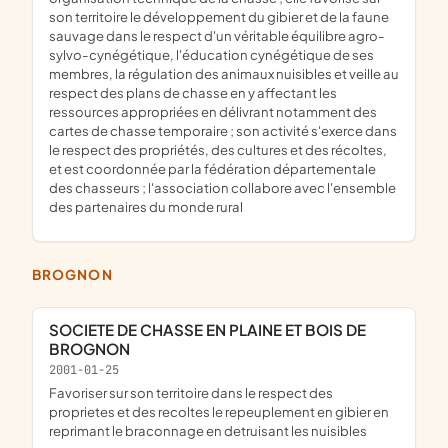
son territoire le développement du gibier et de la faune
sauvage dans le respect d'un véritable équilibre agro-
sylvo-cynégétique, l'éducation cynégétique de ses
membres, la régulation des animaux nuisibles et veille au
respect des plans de chasse en y affectant les
ressources appropriées en délivrant notamment des
cartes de chasse temporaire ; son activité s'exerce dans
le respect des propriétés, des cultures et des récoltes,
et est coordonnée par la fédération départementale
des chasseurs ; l'association collabore avec l'ensemble
des partenaires du monde rural
BROGNON
SOCIETE DE CHASSE EN PLAINE ET BOIS DE
BROGNON
2001-01-25
Favoriser sur son territoire dans le respect des
proprietes et des recoltes le repeuplement en gibier en
reprimant le braconnage en detruisant les nuisibles