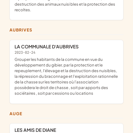
destruction des animaux nuisi bles et la protection des
recoltes.
AUBRIVES
LA COMMUNALE D'AUBRIVES
2023-02-24
grouper les habitants de la commune en vue du
développement du gibier, par la protection et le
repeuplement, l'élevage et la destruction des nuisibles,
la répression du braconnage et l'exploitation rationnelle
de la chasse sur les territoires où l'association
possèdera le droit de chasse , soit par apports des
sociétaires , soit par cessions ou locations
AUGE
LES AMIS DE DIANE