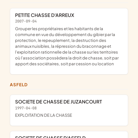
PETITE CHASSE D'ARREUX
2007-09-04
grouper les propriétaires et les habitants de la
commune en vue du développement du gibier par la
protection, le repeuplement, la destruction des
animaux nuisibles, la répression du braconnage et
l'exploitation rationnelle de la chasse sur les territoires
où l'association possèdera la droit de chasse, soit par
apport des sociétaires, soit par cession ou location
ASFELD
SOCIETE DE CHASSE DE JUZANCOURT
1997-04-08
EXPLOITATION DE LA CHASSE
SOCIETE DE CHASSE D'ASFELD