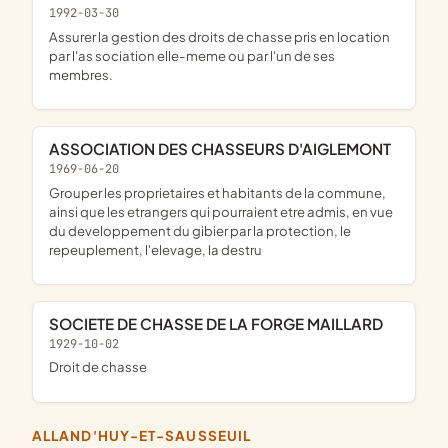
1992-03-30
assurer la gestion des droits de chasse pris en location
par l'as sociation elle-meme ou par l'un de ses
membres.
ASSOCIATION DES CHASSEURS D'AIGLEMONT
1969-06-20
grouper les proprietaires et habitants de la commune,
ainsi que les etrangers qui pourraient etre admis, en vue
du developpement du gibier par la protection, le
repeuplement, l'elevage, la destru
SOCIETE DE CHASSE DE LA FORGE MAILLARD
1929-10-02
droit de chasse
ALLAND'HUY-ET-SAUSSEUIL