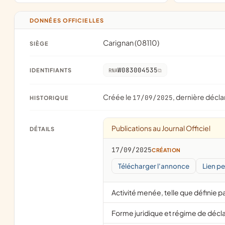
DONNÉES OFFICIELLES
Carignan (08110)
SIÈGE
W083004535
IDENTIFIANTS
RNA
Créée le
, dernière décla
17/09/2025
HISTORIQUE
Publications au Journal Officiel
DÉTAILS
17/09/2025
CRÉATION
Télécharger l'annonce
Lien p
Activité menée, telle que définie pa
Forme juridique et régime de décl