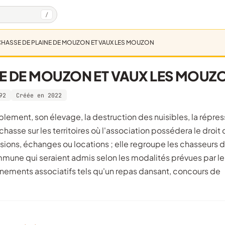
/
CHASSE DE PLAINE DE MOUZON ET VAUX LES MOUZON
NE DE MOUZON ET VAUX LES MOUZ
92
Créée en 2022
chasse sur les territoires où l'association possédera le droit
sions, échanges ou locations ; elle regroupe les chasseurs d
mune qui seraient admis selon les modalités prévues par le
vènements associatifs tels qu'un repas dansant, concours de