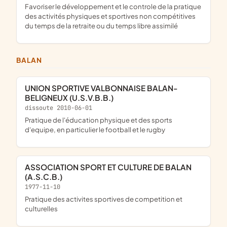
favoriser le développement et le controle de la pratique
des activités physiques et sportives non compétitives
du temps de la retraite ou du temps libre assimilé
BALAN
UNION SPORTIVE VALBONNAISE BALAN-
BELIGNEUX (U.S.V.B.B.)
dissoute 2010-06-01
pratique de l'éducation physique et des sports
d'equipe, en particulier le football et le rugby
ASSOCIATION SPORT ET CULTURE DE BALAN
(A.S.C.B.)
1977-11-10
pratique des activites sportives de competition et
culturelles