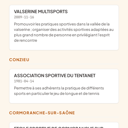
VALSERINE MULTISPORTS
2009-11-16
promouvoir les pratiques sportives dans la vallée de la
valserine ; organiser des activités sportives adaptées au
plus grand nombre de personne en privilégiant l'esprit
de rencontre
CONZIEU
ASSOCIATION SPORTIVE DU TENTANET
1981-04-14
permettre à ses adhérents la pratique de différents
sports en particulier le jeu de longue et de tennis
CORMORANCHE-SUR-SAÔNE