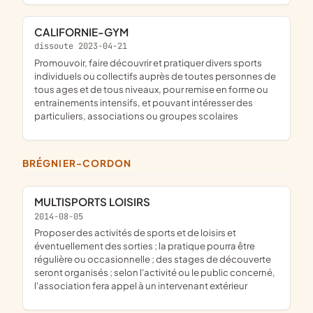
CALIFORNIE-GYM
dissoute 2023-04-21
promouvoir, faire découvrir et pratiquer divers sports
individuels ou collectifs auprès de toutes personnes de
tous ages et de tous niveaux, pour remise en forme ou
entrainements intensifs, et pouvant intéresser des
particuliers, associations ou groupes scolaires
BRÉGNIER-CORDON
MULTISPORTS LOISIRS
2014-08-05
proposer des activités de sports et de loisirs et
éventuellement des sorties ; la pratique pourra être
régulière ou occasionnelle ; des stages de découverte
seront organisés ; selon l'activité ou le public concerné,
l'association fera appel à un intervenant extérieur