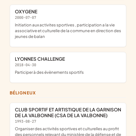
OXYGENE
2000-07-07
initiation aux activites sportives , participation a la vie
associative et culturelle de la commune en direction des
jeunes de balan
LYONNES CHALLENGE
2018-04-30
participer à des évènements sportifs
BÉLIGNEUX
CLUB SPORTIF ET ARTISTIQUE DE LA GARNISON
DE LA VALBONNE (CSA DE LA VALBONNE)
1993-08-27
organiser des activités sportives et culturelles au profit
des personnels relevant du ministère de la défense et de