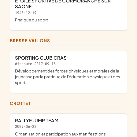
ETOILE SPORTIVE DE CORMORANCHE SUR
SAONE
1945-12-19
pratique du sport
BRESSE VALLONS
SPORTING CLUB CRAS
dissoute 2017-09-15
développement des forces physiques et morales de la
jeunesse par la pratique de l'éducation physique et des
sports
CROTTET
RALLYE JUMP TEAM
2009-06-22
organisation et participation aux manifesttions