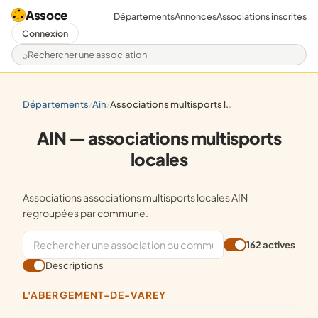
Assoce
Départements
Annonces
Associations inscrites
Connexion
Rechercher une association
départements
ain
associations multisports locales
/
/
AIN — associations multisports
locales
Associations associations multisports locales AIN
regroupées par commune.
162 actives
Descriptions
L'ABERGEMENT-DE-VAREY