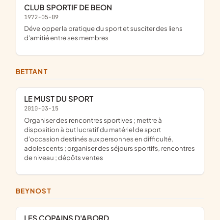
CLUB SPORTIF DE BEON
1972-05-09
développer la pratique du sport et susciter des liens
d'amitié entre ses membres
BETTANT
LE MUST DU SPORT
2010-03-15
organiser des rencontres sportives ; mettre à
disposition à but lucratif du matériel de sport
d'occasion destinés aux personnes en difficulté,
adolescents ; organiser des séjours sportifs, rencontres
de niveau ; dépôts ventes
BEYNOST
LES COPAINS D'ABORD