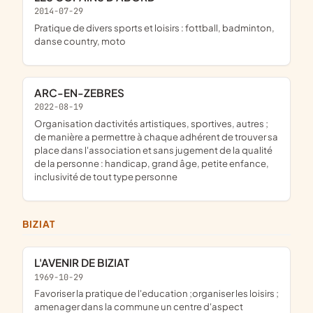
2014-07-29
pratique de divers sports et loisirs : fottball, badminton,
danse country, moto
ARC-EN-ZEBRES
2022-08-19
organisation dactivités artistiques, sportives, autres ;
de manière a permettre à chaque adhérent de trouver sa
place dans l'association et sans jugement de la qualité
de la personne : handicap, grand âge, petite enfance,
inclusivité de tout type personne
BIZIAT
L'AVENIR DE BIZIAT
1969-10-29
favoriser la pratique de l'education ;organiser les loisirs ;
amenager dans la commune un centre d'aspect