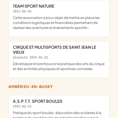
TEAM SPORT NATURE
2012-06-26
cette association a pour objet de mettre en place les
conditions logistiques et financières permettant de
réaliser des aventures et événements sportifs ;
CIRQUE ET MULTISPORTS DE SAINT JEAN LE
VIEUX
dissoute 2019-04-22
développer et promouvoir la pratique des arts du cirque
et des activités physiques et sportives connexes
AMBÉRIEU-EN-BUGEY
A.S.P.T.T. SPORT BOULES
1953-06-23
pratique du sport boules ; éducation des scolaires à la
pratique du sport boules en entente sportive avec le