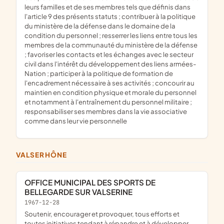
leurs familles et de ses membres tels que définis dans
l'article 9 des présents statuts ; contribuer à la politique
du ministère de la défense dans le domaine de la
condition du personnel ; resserrer les liens entre tous les
membres de la communauté du ministère de la défense
; favoriser les contacts et les échanges avec le secteur
civil dans l'intérêt du développement des liens armées-
Nation ; participer à la politique de formation de
l'encadrement nécessaire à ses activités ; concourir au
maintien en condition physique et morale du personnel
et notamment à l'entraînement du personnel militaire ;
responsabiliser ses membres dans la vie associative
comme dans leur vie personnelle
VALSERHÔNE
OFFICE MUNICIPAL DES SPORTS DE
BELLEGARDE SUR VALSERINE
1967-12-28
soutenir, encourager et provoquer, tous efforts et
toutes initiatives tendant à répandre et à développer