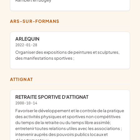
ARS-SUR-FORMANS
ARLEQUIN
2022-01-28
organiser des expositions de peintures et sculptures,
des manifestations sportives ;
ATTIGNAT
RETRAITE SPORTIVE D'ATTIGNAT
2000-10-14
favoriser le développement et le controle de la pratique
des activités physiques et sportives non compétitives
du temps de la retraite ou du temps libre assimilé;
entretenir toutes relations utiles avec les associations ;
intervenir auprès des pouvoirs publics locaux et