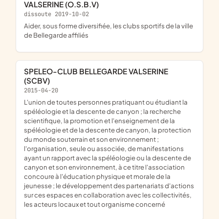
VALSERINE (O.S.B.V)
dissoute 2019-10-02
aider, sous forme diversifiée, les clubs sportifs de la ville
de Bellegarde affiliés
SPELEO-CLUB BELLEGARDE VALSERINE
(SCBV)
2015-04-20
l'union de toutes personnes pratiquant ou étudiant la
spéléologie et la descente de canyon ; la recherche
scientifique, la promotion et l'enseignement de la
spéléologie et de la descente de canyon, la protection
du monde souterrain et son environnement ;
l'organisation, seule ou associée, de manifestations
ayant un rapport avec la spéléologie ou la descente de
canyon et son environnement, à ce titre l'association
concoure à l'éducation physique et morale de la
jeunesse ; le développement des partenariats d'actions
sur ces espaces en collaboration avec les collectivités,
les acteurs locaux et tout organisme concerné