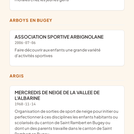
ARBOYS EN BUGEY
ASSOCIATION SPORTIVE ARBIGNOLANE
2006-07-06
faire découvrir aux enfants une grande variété
d'activités sportives
ARGIS
MERCREDIS DE NEIGE DE LA VALLEE DE
L'ALBARINE
1968-11-14
organisation de sorties de sport de neige pour initier ou
perfectionner à ces disciplines les enfants habitants ou
scolarisés du canton de Saint Rambert en Bugey ou
dont un des parents travaille dans le canton de Saint
Rambert en Bugey