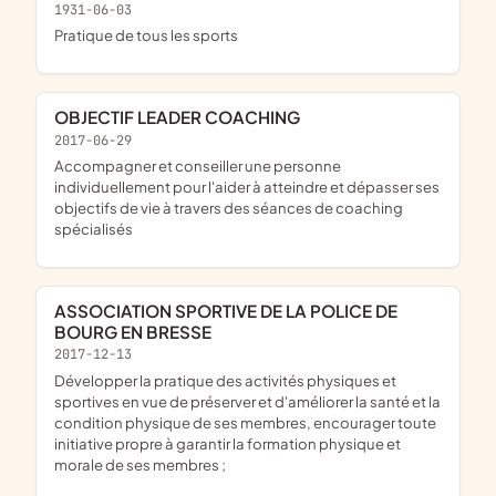
1931-06-03
pratique de tous les sports
OBJECTIF LEADER COACHING
2017-06-29
accompagner et conseiller une personne
individuellement pour l'aider à atteindre et dépasser ses
objectifs de vie à travers des séances de coaching
spécialisés
ASSOCIATION SPORTIVE DE LA POLICE DE
BOURG EN BRESSE
2017-12-13
développer la pratique des activités physiques et
sportives en vue de préserver et d'améliorer la santé et la
condition physique de ses membres, encourager toute
initiative propre à garantir la formation physique et
morale de ses membres ;