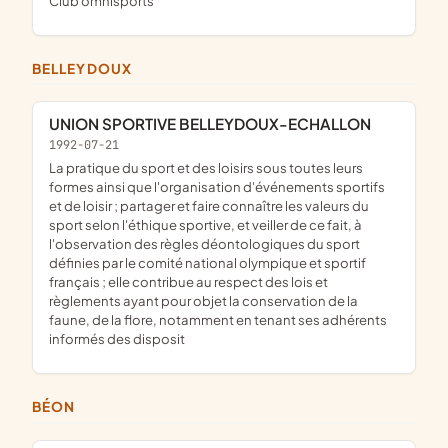
club omnisports
BELLEYDOUX
UNION SPORTIVE BELLEYDOUX-ECHALLON
1992-07-21
la pratique du sport et des loisirs sous toutes leurs
formes ainsi que l'organisation d'événements sportifs
et de loisir ; partager et faire connaître les valeurs du
sport selon l'éthique sportive, et veiller de ce fait, à
l'observation des règles déontologiques du sport
définies par le comité national olympique et sportif
français ; elle contribue au respect des lois et
règlements ayant pour objet la conservation de la
faune, de la flore, notamment en tenant ses adhérents
informés des disposit
BÉON