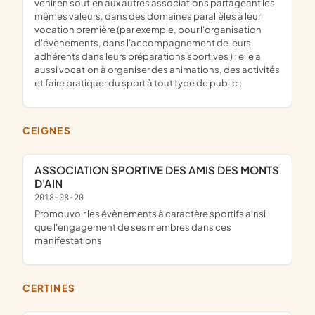
venir en soutien aux autres associations partageant les
mêmes valeurs, dans des domaines parallèles à leur
vocation première (par exemple, pour l'organisation
d'évènements, dans l'accompagnement de leurs
adhérents dans leurs préparations sportives ) ; elle a
aussi vocation à organiser des animations, des activités
et faire pratiquer du sport à tout type de public ;
CEIGNES
ASSOCIATION SPORTIVE DES AMIS DES MONTS
D'AIN
2018-08-20
promouvoir les évènements à caractère sportifs ainsi
que l'engagement de ses membres dans ces
manifestations
CERTINES