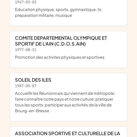
1947-03-03
education physique, sports, gymnastique, tir,
preparation militaire, musique
COMITE DEPARTEMENTAL OLYMPIQUE ET
SPORTIF DE L'AIN (C.D.O.S.AIN)
1977-08-31
promotion des activites physiques et sportives
SOLEIL DES ILES
1987-05-07
accueillir les Réunionnais qui viennent de métropole;
faire connaître notre pays et notre culture; pratiquer
tous les sports; participer aux activités de la ville de
Bourg-en-Bresse
ASSOCIATION SPORTIVE ET CULTURELLE DE LA