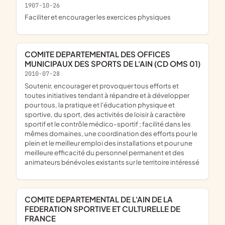
1907-10-26
faciliter et encourager les exercices physiques
COMITE DEPARTEMENTAL DES OFFICES
MUNICIPAUX DES SPORTS DE L'AIN (CD OMS 01)
2010-07-28
soutenir, encourager et provoquer tous efforts et
toutes initiatives tendant à répandre et à développer
pour tous, la pratique et l'éducation physique et
sportive, du sport, des activités de loisir à caractère
sportif et le contrôle médico-sportif ; facilité dans les
mêmes domaines, une coordination des efforts pour le
plein et le meilleur emploi des installations et pour une
meilleure efficacité du personnel permanent et des
animateurs bénévoles existants sur le territoire intéressé
COMITE DEPARTEMENTAL DE L'AIN DE LA
FEDERATION SPORTIVE ET CULTURELLE DE
FRANCE