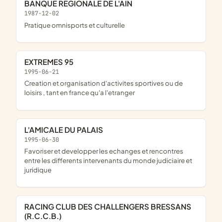
BANQUE REGIONALE DE L'AIN
1987-12-02
pratique omnisports et culturelle
EXTREMES 95
1995-06-21
creation et organisation d'activites sportives ou de
loisirs , tant en france qu'a l'etranger
L'AMICALE DU PALAIS
1995-06-30
favoriser et developper les echanges et rencontres
entre les differents intervenants du monde judiciaire et
juridique
RACING CLUB DES CHALLENGERS BRESSANS
(R.C.C.B.)