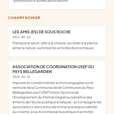
; promouvoir d'autres associations
CHAMPFROMIER
LES AMIS (ES) DE SOUS ROCHE
2014-08-26
pratiquer le sport, aller à la chasse, accéder à la pêche,
aimer la nature, autoriser les activités économiques
ASSOCIATION DE COORDINATION USEP DU
PAYS BELLEGARDIEN
2018-02-15
impulser et coordonner les actions engagées sur le
territoire de la Communauté de Communes du Pays
Bellegardien par l'USEP (Union Sportive de
l'Enseignement du Premier Degré) au bénéfice des
enfants de l'école publique et laïque) ; accompagner les
associations dans le but de former à la responsabilité,
au civisme, à l'autonomie par la pratique d'activités