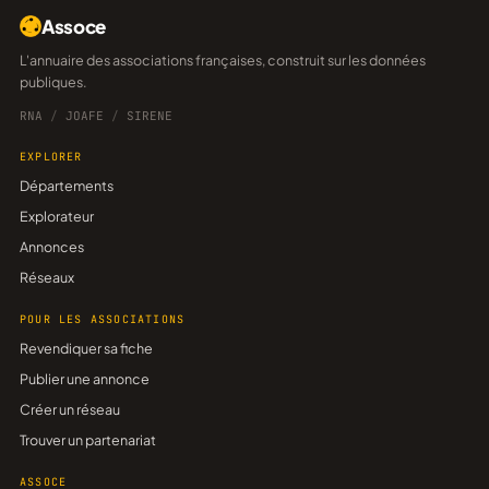
Assoce
L'annuaire des associations françaises, construit sur les données
publiques.
RNA
/
JOAFE
/
SIRENE
EXPLORER
Départements
Explorateur
Annonces
Réseaux
POUR LES ASSOCIATIONS
Revendiquer sa fiche
Publier une annonce
Créer un réseau
Trouver un partenariat
ASSOCE