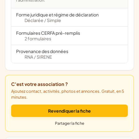
l'administration.
Forme juridique et régime de déclaration
Déclarée
Simple
/
Formulaires CERFA pré-remplis
2 formulaires
Provenance des données
RNA
SIRENE
/
C'est votre association ?
Ajoutez contact, activités, photos et annonces. Gratuit, en 5
minutes.
Revendiquer la fiche
Partager la fiche