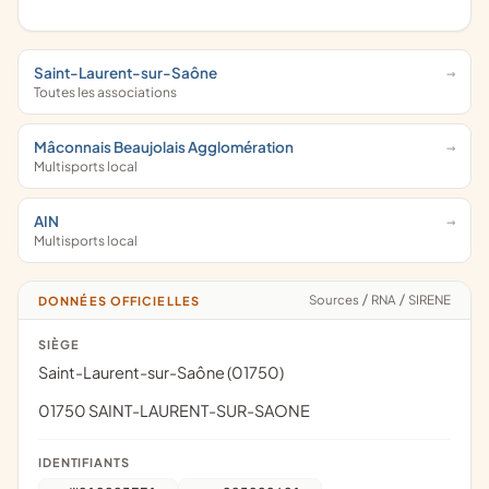
Saint-Laurent-sur-Saône
Toutes les associations
Mâconnais Beaujolais Agglomération
Multisports local
AIN
Multisports local
Sources
/
RNA
/
SIRENE
DONNÉES OFFICIELLES
SIÈGE
Saint-Laurent-sur-Saône (01750)
01750 SAINT-LAURENT-SUR-SAONE
IDENTIFIANTS