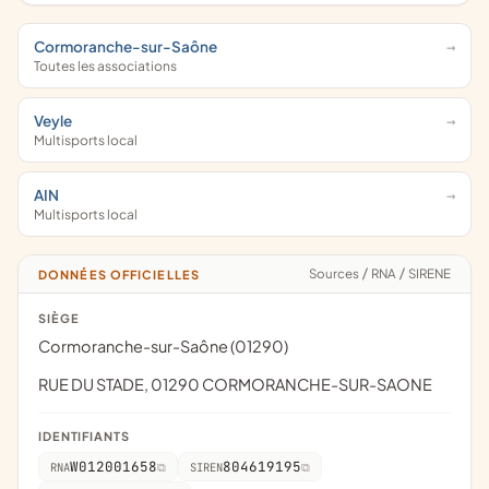
Cormoranche-sur-Saône
Toutes les associations
Veyle
Multisports local
AIN
Multisports local
Sources
/
RNA
/
SIRENE
DONNÉES OFFICIELLES
SIÈGE
Cormoranche-sur-Saône (01290)
RUE DU STADE, 01290 CORMORANCHE-SUR-SAONE
IDENTIFIANTS
W012001658
804619195
RNA
SIREN