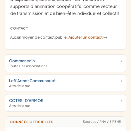
supports d'animation coopératifs, comme vecteur
de transmission et de bien-être individuel et collectif
CONTACT
Aucun moyen de contact publié.
Ajouter un contact
->
Gommenec'h
Toutes les associations
Leff Armor Communauté
Arts de la rue
COTES-D'ARMOR
Arts de la rue
Sources
/
RNA
/
SIRENE
DONNÉES OFFICIELLES