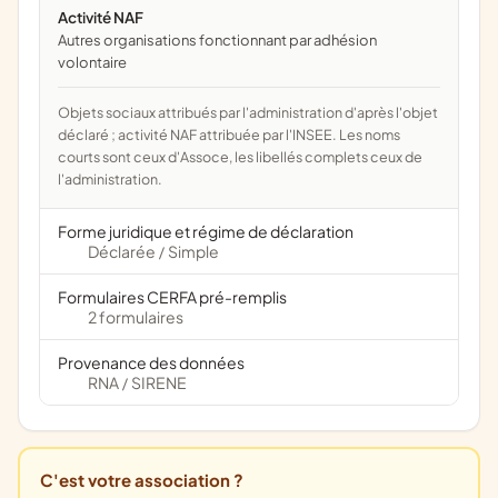
Activité NAF
Autres organisations fonctionnant par adhésion
volontaire
Objets sociaux attribués par l'administration d'après l'objet
déclaré ; activité NAF attribuée par l'INSEE. Les noms
courts sont ceux d'Assoce, les libellés complets ceux de
l'administration.
Forme juridique et régime de déclaration
Déclarée
Simple
/
Formulaires CERFA pré-remplis
2 formulaires
Provenance des données
RNA
SIRENE
/
C'est votre association ?