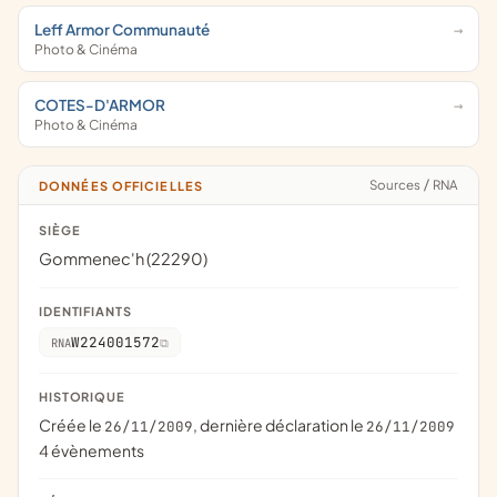
Leff Armor Communauté
Photo & Cinéma
COTES-D'ARMOR
Photo & Cinéma
Sources
/
RNA
DONNÉES OFFICIELLES
SIÈGE
Gommenec'h (22290)
IDENTIFIANTS
W224001572
RNA
HISTORIQUE
Créée le
, dernière déclaration le
26/11/2009
26/11/2009
4 évènements