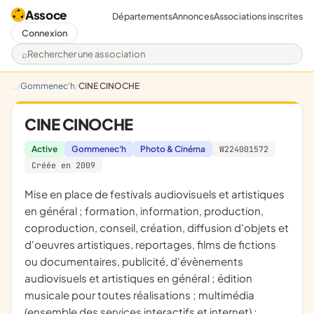
Assoce
Départements
Annonces
Associations inscrites
Connexion
Rechercher une association
Gommenec'h
CINE CINOCHE
CINE CINOCHE
Active
Gommenec'h
Photo & Cinéma
W224001572
Créée en 2009
mise en place de festivals audiovisuels et artistiques
en général ; formation, information, production,
coproduction, conseil, création, diffusion d'objets et
d'oeuvres artistiques, reportages, films de fictions
ou documentaires, publicité, d'évènements
audiovisuels et artistiques en général ; édition
musicale pour toutes réalisations ; multimédia
(ensemble des services interactifs et internet) ;