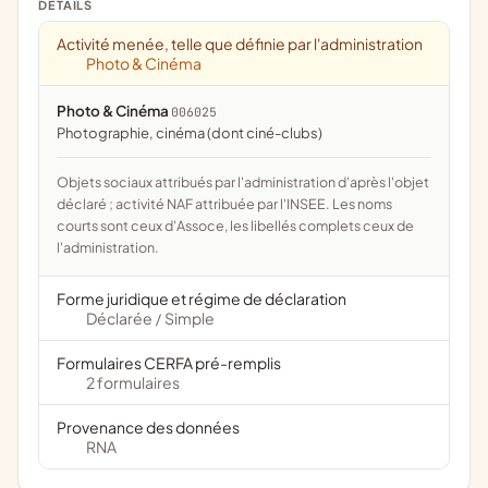
DÉTAILS
Activité menée, telle que définie par l'administration
Photo & Cinéma
Photo & Cinéma
006025
photographie, cinéma (dont ciné-clubs)
Objets sociaux attribués par l'administration d'après l'objet
déclaré ; activité NAF attribuée par l'INSEE. Les noms
courts sont ceux d'Assoce, les libellés complets ceux de
l'administration.
Forme juridique et régime de déclaration
Déclarée
Simple
/
Formulaires CERFA pré-remplis
2 formulaires
Provenance des données
RNA