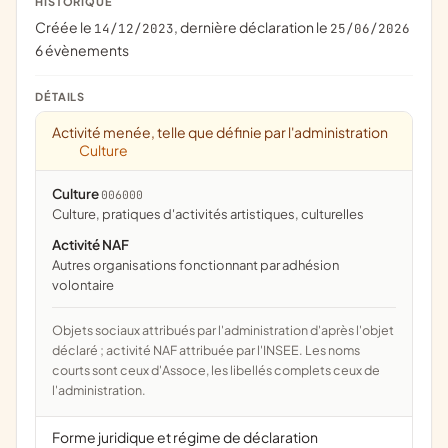
HISTORIQUE
Créée le
, dernière déclaration le
14/12/2023
25/06/2026
6 évènements
DÉTAILS
Activité menée, telle que définie par l'administration
Culture
Culture
006000
culture, pratiques d'activités artistiques, culturelles
Activité NAF
Autres organisations fonctionnant par adhésion
volontaire
Objets sociaux attribués par l'administration d'après l'objet
déclaré ; activité NAF attribuée par l'INSEE. Les noms
courts sont ceux d'Assoce, les libellés complets ceux de
l'administration.
Forme juridique et régime de déclaration