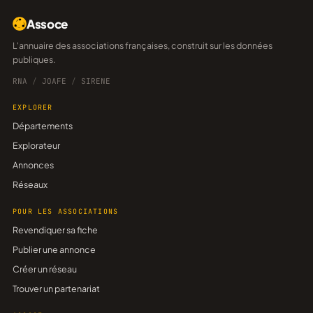
Assoce
L'annuaire des associations françaises, construit sur les données
publiques.
RNA
/
JOAFE
/
SIRENE
EXPLORER
Départements
Explorateur
Annonces
Réseaux
POUR LES ASSOCIATIONS
Revendiquer sa fiche
Publier une annonce
Créer un réseau
Trouver un partenariat