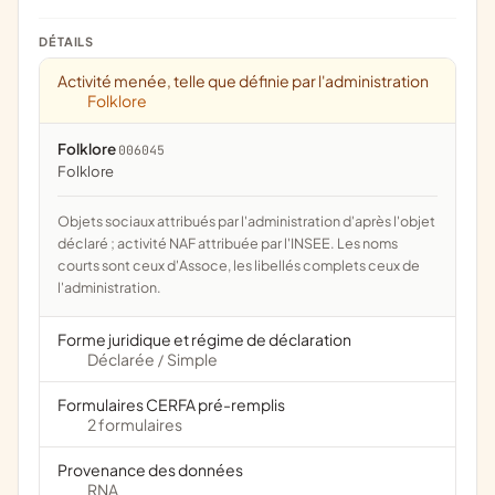
DÉTAILS
Activité menée, telle que définie par l'administration
Folklore
Folklore
006045
folklore
Objets sociaux attribués par l'administration d'après l'objet
déclaré ; activité NAF attribuée par l'INSEE. Les noms
courts sont ceux d'Assoce, les libellés complets ceux de
l'administration.
Forme juridique et régime de déclaration
Déclarée
Simple
/
Formulaires CERFA pré-remplis
2 formulaires
Provenance des données
RNA