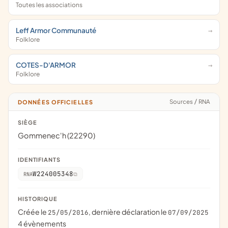
Toutes les associations
Leff Armor Communauté
Folklore
COTES-D'ARMOR
Folklore
Sources
/
RNA
DONNÉES OFFICIELLES
SIÈGE
Gommenec'h (22290)
IDENTIFIANTS
W224005348
RNA
HISTORIQUE
Créée le
, dernière déclaration le
25/05/2016
07/09/2025
4 évènements