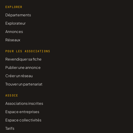
EXPLORER
Départements
Explorateur
Annonces
Réseaux
POUR LES ASSOCIATIONS
Revendiquer sa fiche
Publier une annonce
Créer un réseau
Trouver un partenariat
ASSOCE
Associations inscrites
Espace entreprises
Espace collectivités
Tarifs