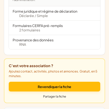
Forme juridique et régime de déclaration
Déclarée
Simple
/
Formulaires CERFA pré-remplis
2 formulaires
Provenance des données
RNA
C'est votre association ?
Ajoutez contact, activités, photos et annonces. Gratuit, en 5
minutes.
Revendiquer la fiche
Partager la fiche