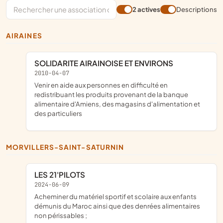
2 actives
Descriptions
AIRAINES
SOLIDARITE AIRAINOISE ET ENVIRONS
2010-04-07
venir en aide aux personnes en difficulté en
redistribuant les produits provenant de la banque
alimentaire d'Amiens, des magasins d'alimentation et
des particuliers
MORVILLERS-SAINT-SATURNIN
LES 21'PILOTS
2024-06-09
acheminer du matériel sportif et scolaire aux enfants
démunis du Maroc ainsi que des denrées alimentaires
non périssables ;