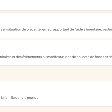
en situation de précarité, en leur apportant de l'aide alimentaire, vestim
anitaires et des évènements ou manifestations de collecte de fonds et dé
e la famille dans le monde