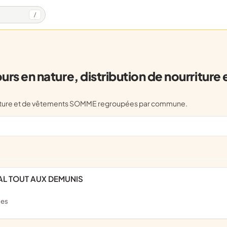
/
 en nature, distribution de nourriture
ourriture et de vêtements SOMME regroupées par commune.
AL TOUT AUX DEMUNIS
ses