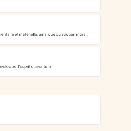
entaire et matérielle, ainsi que du soutien moral ;
velopper l'esprit d'aventure ;