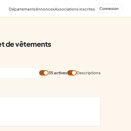
Connexion
Départements
Annonces
Associations inscrites
 et de vêtements
35 actives
Descriptions