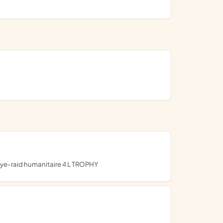
allye-raid humanitaire 4 L TROPHY