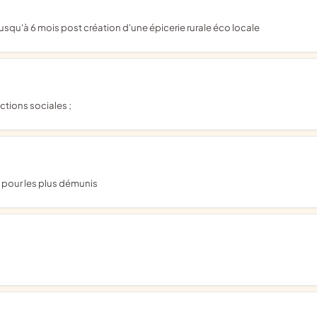
jusqu'à 6 mois post création d'une épicerie rurale éco locale
actions sociales ;
s pour les plus démunis