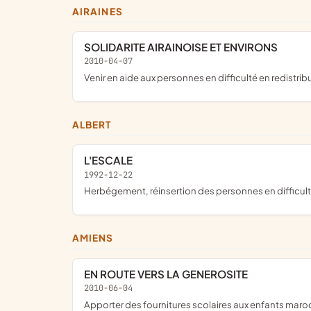
AIRAINES
SOLIDARITE AIRAINOISE ET ENVIRONS
2010-04-07
venir en aide aux personnes en difficulté en redistr
ALBERT
L'ESCALE
1992-12-22
herbégement, réinsertion des personnes en difficult
AMIENS
EN ROUTE VERS LA GENEROSITE
2010-06-04
apporter des fournitures scolaires aux enfants maro