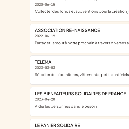
2020-06-15
collecter des fonds et subventions pour la création 
ASSOCIATION RE-NAISSANCE
2022-06-19
partager l'amour à notre prochain à travers diverses 
TELEMA
2023-03-03
récolter des fournitures, vêtements, petits matériel
LES BIENFAITEURS SOLIDAIRES DE FRANCE
2023-04-20
aider les personnes dans le besoin
LE PANIER SOLIDAIRE