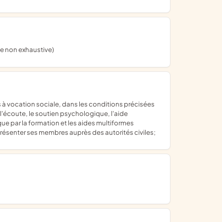
ste non exhaustive)
 l'écoute, le soutien psychologique, l'aide
ique par la formation et les aides multiformes
résenter ses membres auprès des autorités civiles;