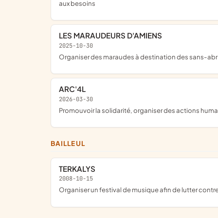
aux besoins
LES MARAUDEURS D'AMIENS
2025-10-30
organiser des maraudes à destination des sans-abris 
ARC'4L
2026-03-30
promouvoir la solidarité, organiser des actions hum
BAILLEUL
TERKALYS
2008-10-15
organiser un festival de musique afin de lutter contr