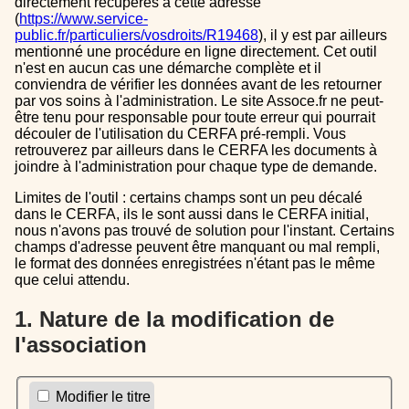
directement récupérés à cette adresse
(
https://www.service-
public.fr/particuliers/vosdroits/R19468
), il y est par ailleurs
mentionné une procédure en ligne directement. Cet outil
n'est en aucun cas une démarche complète et il
conviendra de vérifier les données avant de les retourner
par vos soins à l'administration. Le site Assoce.fr ne peut-
être tenu pour responsable pour toute erreur qui pourrait
découler de l'utilisation du CERFA pré-rempli. Vous
retrouverez par ailleurs dans le CERFA les documents à
joindre à l'administration pour chaque type de demande.
Limites de l'outil : certains champs sont un peu décalé
dans le CERFA, ils le sont aussi dans le CERFA initial,
nous n'avons pas trouvé de solution pour l'instant. Certains
champs d'adresse peuvent être manquant ou mal rempli,
le format des données enregistrées n'étant pas le même
que celui attendu.
1. Nature de la modification de
l'association
Modifier le titre