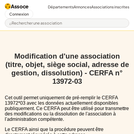
Assoce
Départements
Annonces
Associations inscrites
Connexion
Rechercher une association
Modification d'une association
(titre, objet, siège social, adresse de
gestion, dissolution) - CERFA n°
13972-03
Cet outil permet uniquement de pré-remplir le CERFA
13972*03 avec les données actuellement disponibles
publiquement. Ce CERFA peut être utilisé pour transmettre
des modifications ou la dissolution de l'association à
l'administration compétente.
Le CERFA ainsi que la procédure peuvent être