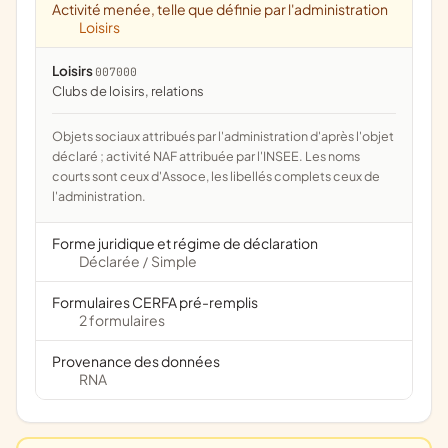
Activité menée, telle que définie par l'administration
Loisirs
Loisirs
007000
clubs de loisirs, relations
Objets sociaux attribués par l'administration d'après l'objet
déclaré ; activité NAF attribuée par l'INSEE. Les noms
courts sont ceux d'Assoce, les libellés complets ceux de
l'administration.
Forme juridique et régime de déclaration
Déclarée
Simple
/
Formulaires CERFA pré-remplis
2 formulaires
Provenance des données
RNA