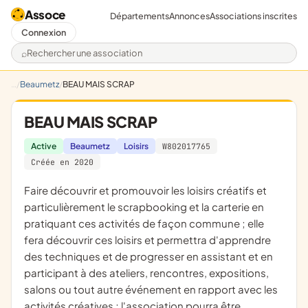
Assoce
Départements
Annonces
Associations inscrites
Connexion
Rechercher une association
Beaumetz
BEAU MAIS SCRAP
BEAU MAIS SCRAP
Active
Beaumetz
Loisirs
W802017765
Créée en 2020
faire découvrir et promouvoir les loisirs créatifs et
particulièrement le scrapbooking et la carterie en
pratiquant ces activités de façon commune ; elle
fera découvrir ces loisirs et permettra d'apprendre
des techniques et de progresser en assistant et en
participant à des ateliers, rencontres, expositions,
salons ou tout autre événement en rapport avec les
activités créatives ; l'association pourra être