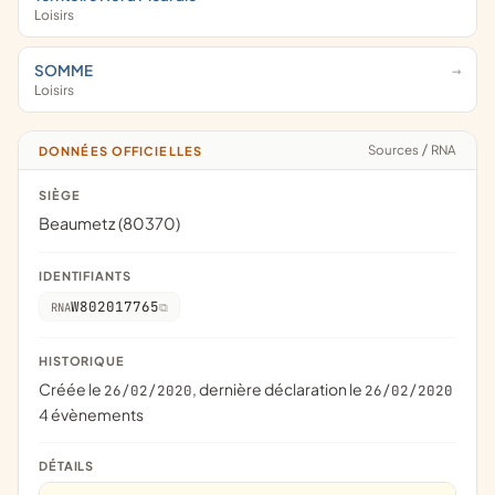
Loisirs
SOMME
Loisirs
Sources
/
RNA
DONNÉES OFFICIELLES
SIÈGE
Beaumetz (80370)
IDENTIFIANTS
W802017765
RNA
HISTORIQUE
Créée le
, dernière déclaration le
26/02/2020
26/02/2020
4 évènements
DÉTAILS