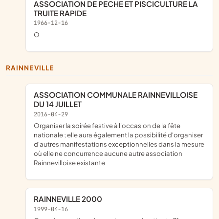
ASSOCIATION DE PECHE ET PISCICULTURE LA
TRUITE RAPIDE
1966-12-16
o
RAINNEVILLE
ASSOCIATION COMMUNALE RAINNEVILLOISE
DU 14 JUILLET
2016-04-29
organiser la soirée festive à l'occasion de la fête
nationale ; elle aura également la possibilité d'organiser
d'autres manifestations exceptionnelles dans la mesure
où elle ne concurrence aucune autre association
Rainnevilloise existante
RAINNEVILLE 2000
1999-04-16