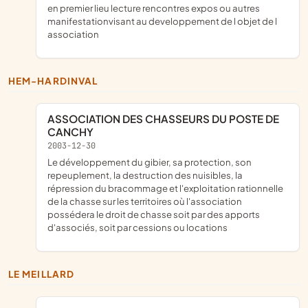
en premier lieu lecture rencontres expos ou autres
manifestationvisant au developpement de l objet de l
association
HEM-HARDINVAL
ASSOCIATION DES CHASSEURS DU POSTE DE
CANCHY
2003-12-30
le développement du gibier, sa protection, son
repeuplement, la destruction des nuisibles, la
répression du bracommage et l'exploitation rationnelle
de la chasse sur les territoires où l'association
possédera le droit de chasse soit par des apports
d'associés, soit par cessions ou locations
LE MEILLARD