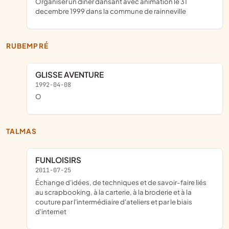
organiser un diner dansant avec animation le 31
decembre 1999 dans la commune de rainneville
RUBEMPRÉ
GLISSE AVENTURE
1992-04-08
o
TALMAS
FUNLOISIRS
2011-07-25
échange d'idées, de techniques et de savoir-faire liés
au scrapbooking, à la carterie, à la broderie et à la
couture par l'intermédiaire d'ateliers et par le biais
d'internet