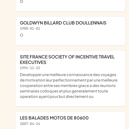
o
GOLDWYN BILLARD CLUB DOULLENNAIS
1900-01-01
o
SITE FRANCE SOCIETY OF INCENTIVE TRAVEL
EXECUTIVES
1994-11-22
developper une meilleure connaissance des voyages
de motivation leur perfectionnement par une meilleure
cooperation entre ses membres grace a des reunions
seminaires colloques et plus generalement toute
operation ayant pour but directement ou
LES BALADES MOTOS DE 80600
2007-04-24