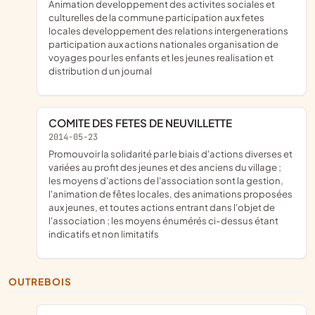
animation developpement des activites sociales et
culturelles de la commune participation aux fetes
locales developpement des relations intergenerations
participation aux actions nationales organisation de
voyages pour les enfants et les jeunes realisation et
distribution d un journal
COMITE DES FETES DE NEUVILLETTE
2014-05-23
promouvoir la solidarité par le biais d'actions diverses et
variées au profit des jeunes et des anciens du village ;
les moyens d'actions de l'association sont la gestion,
l'animation de fêtes locales, des animations proposées
aux jeunes, et toutes actions entrant dans l'objet de
l'association ; les moyens énumérés ci-dessus étant
indicatifs et non limitatifs
OUTREBOIS