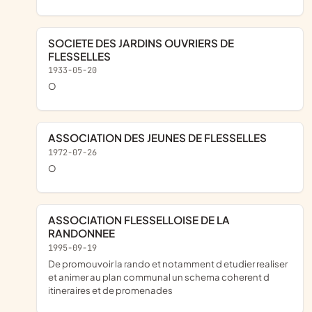
SOCIETE DES JARDINS OUVRIERS DE
FLESSELLES
1933-05-20
o
ASSOCIATION DES JEUNES DE FLESSELLES
1972-07-26
o
ASSOCIATION FLESSELLOISE DE LA
RANDONNEE
1995-09-19
de promouvoir la rando et notamment d etudier realiser
et animer au plan communal un schema coherent d
itineraires et de promenades