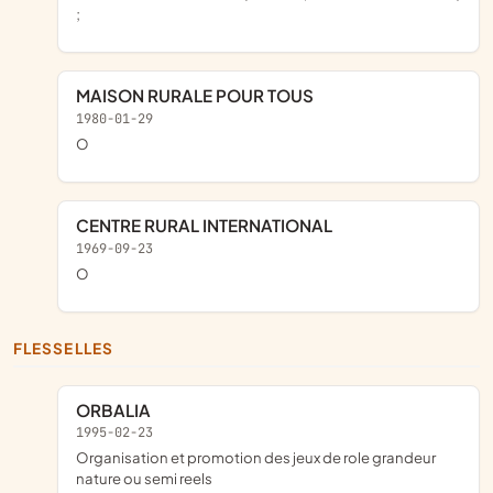
;
MAISON RURALE POUR TOUS
1980-01-29
o
CENTRE RURAL INTERNATIONAL
1969-09-23
o
FLESSELLES
ORBALIA
1995-02-23
organisation et promotion des jeux de role grandeur
nature ou semi reels