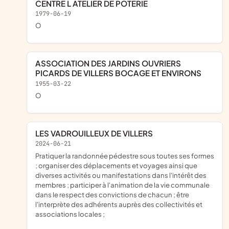
CENTRE L ATELIER DE POTERIE
1979-06-19
o
ASSOCIATION DES JARDINS OUVRIERS
PICARDS DE VILLERS BOCAGE ET ENVIRONS
1955-03-22
o
LES VADROUILLEUX DE VILLERS
2024-06-21
pratiquer la randonnée pédestre sous toutes ses formes
; organiser des déplacements et voyages ainsi que
diverses activités ou manifestations dans l'intérêt des
membres ; participer à l'animation de la vie communale
dans le respect des convictions de chacun ; être
l'interprète des adhérents auprès des collectivités et
associations locales ;