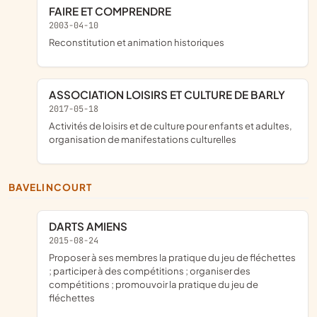
FAIRE ET COMPRENDRE
2003-04-10
reconstitution et animation historiques
ASSOCIATION LOISIRS ET CULTURE DE BARLY
2017-05-18
activités de loisirs et de culture pour enfants et adultes,
organisation de manifestations culturelles
BAVELINCOURT
DARTS AMIENS
2015-08-24
proposer à ses membres la pratique du jeu de fléchettes
; participer à des compétitions ; organiser des
compétitions ; promouvoir la pratique du jeu de
fléchettes