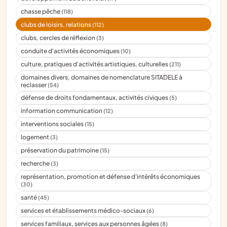
chasse pêche
(118)
clubs de loisirs, relations
(112)
clubs, cercles de réflexion
(3)
conduite d'activités économiques
(10)
culture, pratiques d'activités artistiques, culturelles
(211)
domaines divers, domaines de nomenclature SITADELE à
reclasser
(54)
défense de droits fondamentaux, activités civiques
(5)
information communication
(12)
interventions sociales
(15)
logement
(3)
préservation du patrimoine
(15)
recherche
(3)
représentation, promotion et défense d'intérêts économiques
(30)
santé
(45)
services et établissements médico-sociaux
(6)
services familiaux, services aux personnes âgées
(8)