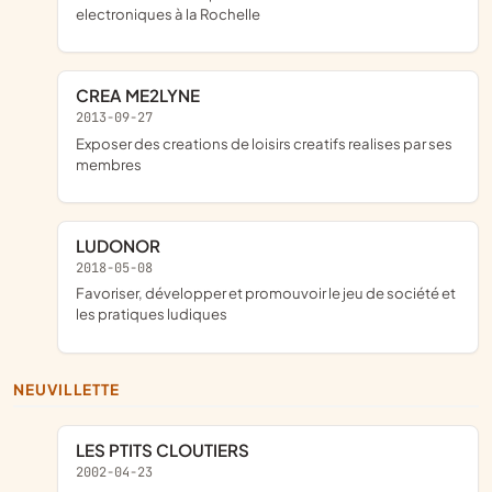
electroniques à la Rochelle
CREA ME2LYNE
2013-09-27
exposer des creations de loisirs creatifs realises par ses
membres
LUDONOR
2018-05-08
favoriser, développer et promouvoir le jeu de société et
les pratiques ludiques
NEUVILLETTE
LES PTITS CLOUTIERS
2002-04-23