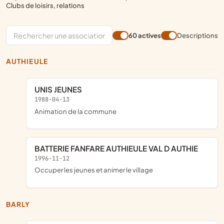
clubs de loisirs, relations
60 actives
Descriptions
AUTHIEULE
UNIS JEUNES
1988-04-13
animation de la commune
BATTERIE FANFARE AUTHIEULE VAL D AUTHIE
1996-11-12
occuper les jeunes et animer le village
BARLY