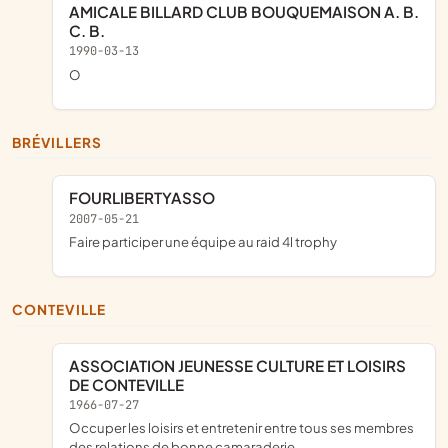
AMICALE BILLARD CLUB BOUQUEMAISON A. B.
C. B.
1990-03-13
o
BRÉVILLERS
FOURLIBERTYASSO
2007-05-21
faire participer une équipe au raid 4l trophy
CONTEVILLE
ASSOCIATION JEUNESSE CULTURE ET LOISIRS
DE CONTEVILLE
1966-07-27
occuper les loisirs et entretenir entre tous ses membres
des relations de bonne camaraderie