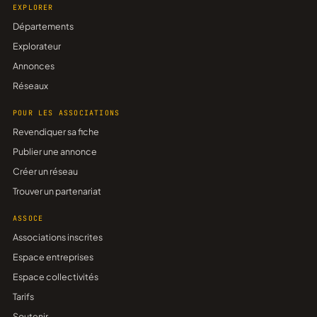
EXPLORER
Départements
Explorateur
Annonces
Réseaux
POUR LES ASSOCIATIONS
Revendiquer sa fiche
Publier une annonce
Créer un réseau
Trouver un partenariat
ASSOCE
Associations inscrites
Espace entreprises
Espace collectivités
Tarifs
Soutenir