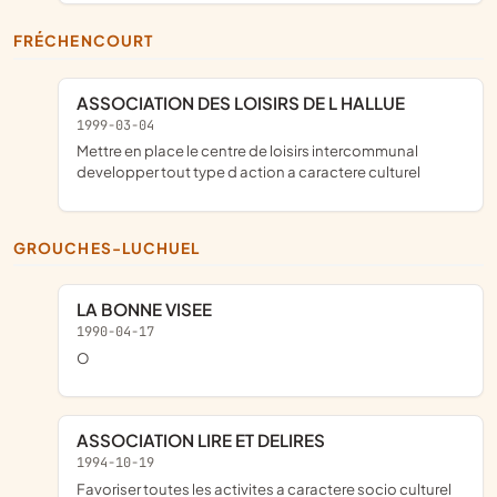
FRÉCHENCOURT
ASSOCIATION DES LOISIRS DE L HALLUE
1999-03-04
mettre en place le centre de loisirs intercommunal
developper tout type d action a caractere culturel
GROUCHES-LUCHUEL
LA BONNE VISEE
1990-04-17
o
ASSOCIATION LIRE ET DELIRES
1994-10-19
favoriser toutes les activites a caractere socio culturel