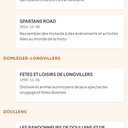
SPARTANS ROAD
2024-12-08
rassembler des motards à des événements et activités
liées au monde de la moto
DOMLÉGER-LONGVILLERS
FETES ET LOISIRS DE LONGVILLERS
1990-11-06
distraire et animer aux moyens de jeux spectacles
voygage et fetes diverses.
DOULLENS
LES RANDONNEURS DE DOULLENS ET DE