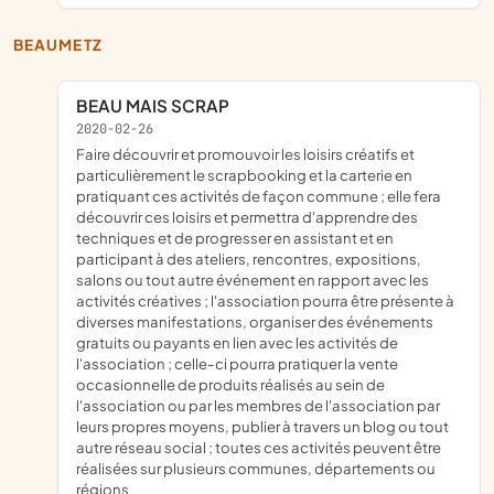
BEAUMETZ
BEAU MAIS SCRAP
2020-02-26
faire découvrir et promouvoir les loisirs créatifs et
particulièrement le scrapbooking et la carterie en
pratiquant ces activités de façon commune ; elle fera
découvrir ces loisirs et permettra d'apprendre des
techniques et de progresser en assistant et en
participant à des ateliers, rencontres, expositions,
salons ou tout autre événement en rapport avec les
activités créatives ; l'association pourra être présente à
diverses manifestations, organiser des événements
gratuits ou payants en lien avec les activités de
l'association ; celle-ci pourra pratiquer la vente
occasionnelle de produits réalisés au sein de
l'association ou par les membres de l'association par
leurs propres moyens, publier à travers un blog ou tout
autre réseau social ; toutes ces activités peuvent être
réalisées sur plusieurs communes, départements ou
régions