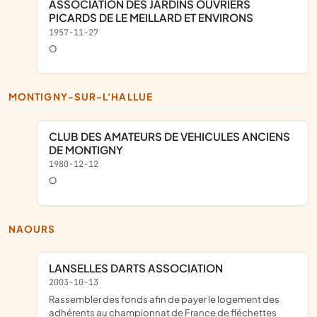
ASSOCIATION DES JARDINS OUVRIERS
PICARDS DE LE MEILLARD ET ENVIRONS
1957-11-27
o
MONTIGNY-SUR-L'HALLUE
CLUB DES AMATEURS DE VEHICULES ANCIENS
DE MONTIGNY
1980-12-12
o
NAOURS
LANSELLES DARTS ASSOCIATION
2003-10-13
Rassembler des fonds afin de payer le logement des
adhérents au championnat de France de fléchettes