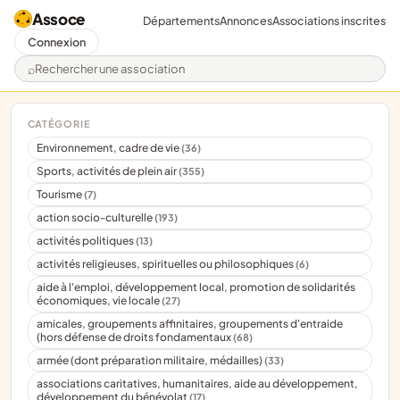
Assoce
Départements
Annonces
Associations inscrites
Connexion
Rechercher une association
CATÉGORIE
Environnement, cadre de vie
(36)
Sports, activités de plein air
(355)
Tourisme
(7)
action socio-culturelle
(193)
activités politiques
(13)
activités religieuses, spirituelles ou philosophiques
(6)
aide à l'emploi, développement local, promotion de solidarités
économiques, vie locale
(27)
amicales, groupements affinitaires, groupements d'entraide
(hors défense de droits fondamentaux
(68)
armée (dont préparation militaire, médailles)
(33)
associations caritatives, humanitaires, aide au développement,
développement du bénévolat
(17)