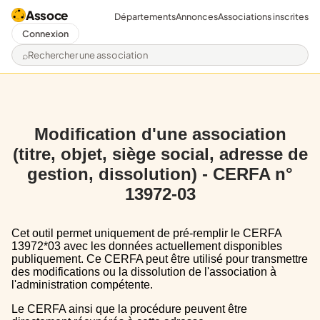
Assoce
Départements
Annonces
Associations inscrites
Connexion
Rechercher une association
Modification d'une association
(titre, objet, siège social, adresse de
gestion, dissolution) - CERFA n°
13972-03
Cet outil permet uniquement de pré-remplir le CERFA
13972*03 avec les données actuellement disponibles
publiquement. Ce CERFA peut être utilisé pour transmettre
des modifications ou la dissolution de l'association à
l'administration compétente.
Le CERFA ainsi que la procédure peuvent être