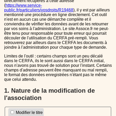
directement récupérés à cette adresse
(
https://www.service-
public.fr/particuliers/vosdroits/R19468
), il y est par ailleurs
mentionné une procédure en ligne directement. Cet outil
n'est en aucun cas une démarche complète et il
conviendra de vérifier les données avant de les retourner
par vos soins à l'administration. Le site Assoce.fr ne peut-
être tenu pour responsable pour toute erreur qui pourrait
découler de l'utilisation du CERFA pré-rempli. Vous
retrouverez par ailleurs dans le CERFA les documents à
joindre à l'administration pour chaque type de demande.
Limites de l'outil : certains champs sont un peu décalé
dans le CERFA, ils le sont aussi dans le CERFA initial,
nous n'avons pas trouvé de solution pour l'instant. Certains
champs d'adresse peuvent être manquant ou mal rempli,
le format des données enregistrées n'étant pas le même
que celui attendu.
1. Nature de la modification de
l'association
Modifier le titre