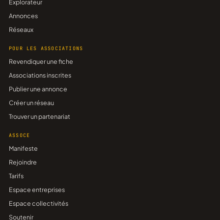
Explorateur
Annonces
Réseaux
POUR LES ASSOCIATIONS
Revendiquer une fiche
Associations inscrites
Publier une annonce
Créer un réseau
Trouver un partenariat
ASSOCE
Manifeste
Rejoindre
Tarifs
Espace entreprises
Espace collectivités
Soutenir