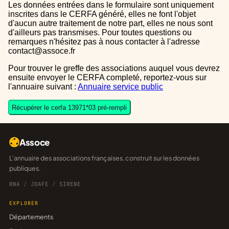
Les données entrées dans le formulaire sont uniquement
inscrites dans le CERFA généré, elles ne font l'objet
d'aucun autre traitement de notre part, elles ne nous sont
d'ailleurs pas transmises. Pour toutes questions ou
remarques n'hésitez pas à nous contacter à l'adresse
contact@assoce.fr
Pour trouver le greffe des associations auquel vous devrez
ensuite envoyer le CERFA completé, reportez-vous sur
l'annuaire suivant :
Annuaire service public
Récupérer le cerfa 13971*03 pré-rempli
Assoce
L'annuaire des associations françaises, construit sur les données
publiques.
RNA
/
JOAFE
/
SIRENE
EXPLORER
Départements