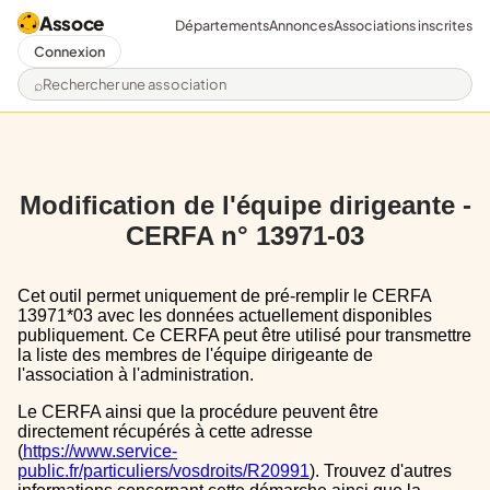
Assoce
Départements
Annonces
Associations inscrites
Connexion
Rechercher une association
Modification de l'équipe dirigeante -
CERFA n° 13971-03
Cet outil permet uniquement de pré-remplir le CERFA
13971*03 avec les données actuellement disponibles
publiquement. Ce CERFA peut être utilisé pour transmettre
la liste des membres de l'équipe dirigeante de
l'association à l'administration.
Le CERFA ainsi que la procédure peuvent être
directement récupérés à cette adresse
(
https://www.service-
public.fr/particuliers/vosdroits/R20991
). Trouvez d'autres