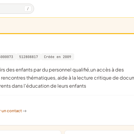
/
3000073
512808817
Créée en 2009
 rencontres thématiques, aide à la lecture critique de doc
arents dans l'éducation de leurs enfants
r un contact
->