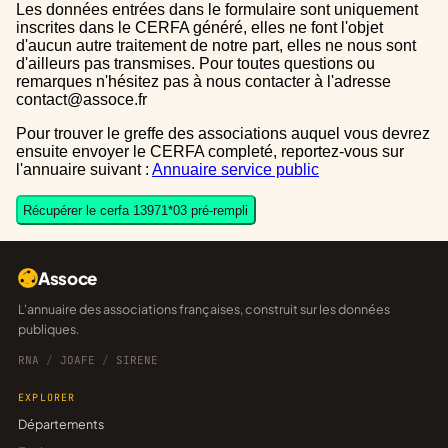
Les données entrées dans le formulaire sont uniquement
inscrites dans le CERFA généré, elles ne font l'objet
d'aucun autre traitement de notre part, elles ne nous sont
d'ailleurs pas transmises. Pour toutes questions ou
remarques n'hésitez pas à nous contacter à l'adresse
contact@assoce.fr
Pour trouver le greffe des associations auquel vous devrez
ensuite envoyer le CERFA completé, reportez-vous sur
l'annuaire suivant :
Annuaire service public
Récupérer le cerfa 13971*03 pré-rempli
Assoce
L'annuaire des associations françaises, construit sur les données
publiques.
RNA
/
JOAFE
/
SIRENE
EXPLORER
Départements