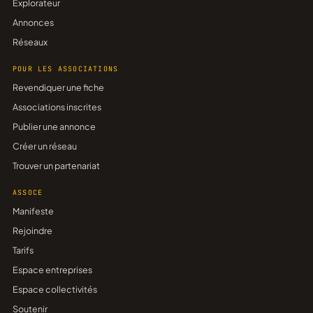
Explorateur
Annonces
Réseaux
POUR LES ASSOCIATIONS
Revendiquer une fiche
Associations inscrites
Publier une annonce
Créer un réseau
Trouver un partenariat
ASSOCE
Manifeste
Rejoindre
Tarifs
Espace entreprises
Espace collectivités
Soutenir