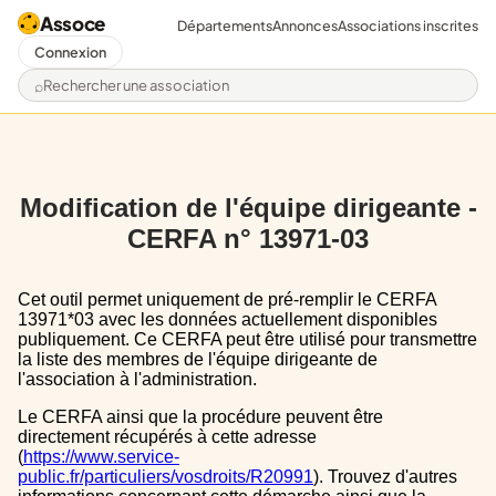
Assoce
Départements
Annonces
Associations inscrites
Connexion
Rechercher une association
Modification de l'équipe dirigeante -
CERFA n° 13971-03
Cet outil permet uniquement de pré-remplir le CERFA
13971*03 avec les données actuellement disponibles
publiquement. Ce CERFA peut être utilisé pour transmettre
la liste des membres de l'équipe dirigeante de
l'association à l'administration.
Le CERFA ainsi que la procédure peuvent être
directement récupérés à cette adresse
(
https://www.service-
public.fr/particuliers/vosdroits/R20991
). Trouvez d'autres