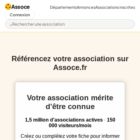
Assoce
Départements
Annonces
Associations inscrites
Connexion
Rechercher une association
Référencez votre association sur
Assoce.fr
Votre association mérite
d'être connue
1,5 million d'associations actives
·
150
000 visiteurs/mois
Créez ou complétez votre fiche pour informer