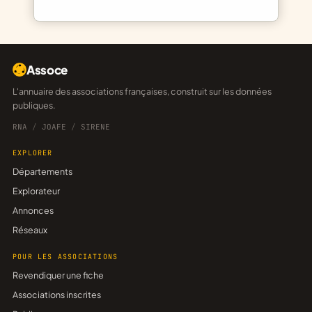
Assoce
L'annuaire des associations françaises, construit sur les données
publiques.
RNA
/
JOAFE
/
SIRENE
EXPLORER
Départements
Explorateur
Annonces
Réseaux
POUR LES ASSOCIATIONS
Revendiquer une fiche
Associations inscrites