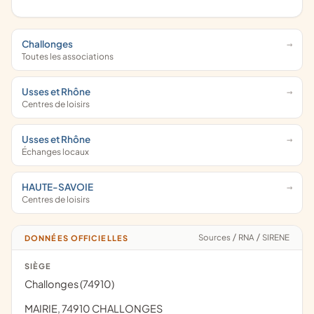
Challonges
Toutes les associations
Usses et Rhône
Centres de loisirs
Usses et Rhône
Échanges locaux
HAUTE-SAVOIE
Centres de loisirs
Sources
/
RNA
/
SIRENE
DONNÉES OFFICIELLES
SIÈGE
Challonges (74910)
MAIRIE, 74910 CHALLONGES