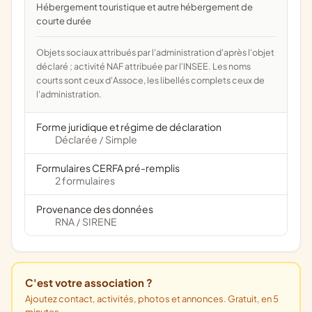
Hébergement touristique et autre hébergement de
courte durée
Objets sociaux attribués par l'administration d'après l'objet
déclaré ; activité NAF attribuée par l'INSEE. Les noms
courts sont ceux d'Assoce, les libellés complets ceux de
l'administration.
Forme juridique et régime de déclaration
Déclarée
Simple
/
Formulaires CERFA pré-remplis
2 formulaires
Provenance des données
RNA
SIRENE
/
C'est votre association ?
Ajoutez contact, activités, photos et annonces. Gratuit, en 5