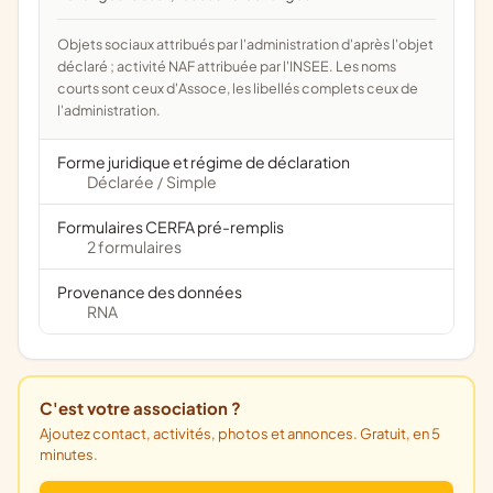
Objets sociaux attribués par l'administration d'après l'objet
déclaré ; activité NAF attribuée par l'INSEE. Les noms
courts sont ceux d'Assoce, les libellés complets ceux de
l'administration.
Forme juridique et régime de déclaration
Déclarée
Simple
/
Formulaires CERFA pré-remplis
2 formulaires
Provenance des données
RNA
C'est votre association ?
Ajoutez contact, activités, photos et annonces. Gratuit, en 5
minutes.