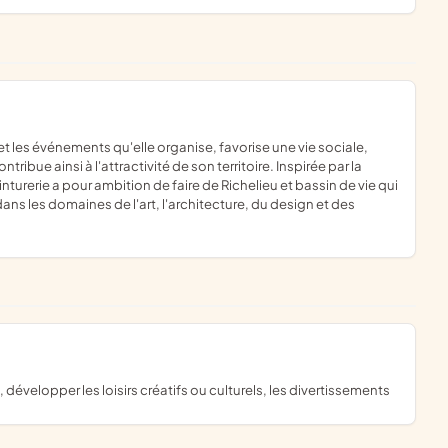
ntribue ainsi à l'attractivité de son territoire. Inspirée par la
inturerie a pour ambition de faire de Richelieu et bassin de vie qui
dans les domaines de l'art, l'architecture, du design et des
, développer les loisirs créatifs ou culturels, les divertissements