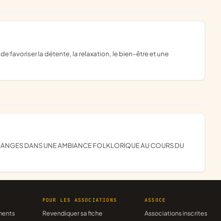
R
POUR LES ASSOCIATIONS
ASSOCE
ments
Revendiquer sa fiche
Associations inscrites