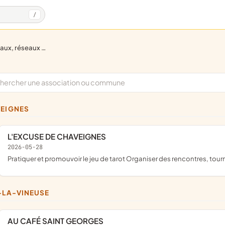
/
réseaux d'échanges
VEIGNES
L'EXCUSE DE CHAVEIGNES
2026-05-28
pratiquer et promouvoir le jeu de tarot Organiser des rencontres, tou
E-LA-VINEUSE
AU CAFÉ SAINT GEORGES