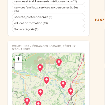
services et établissements médico-sociaux
(12)
services familiaux, services aux personnes âgées
(15)
sécurité, protection civile
(5)
PAN
éducation formation
(63)
Sans catégorie
(5)
COMMUNES - ÉCHANGES LOCAUX, RÉSEAUX
D'ÉCHANGES
+
−