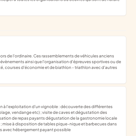
s évènements ainsi que l'organisation d'épreuves sportives ou de
té, courses d'économie et de biathlon - triathlon avec d'autres
olage, vendange etc) ; visite de caves et dégustation des
nisation de repas payants dégustation de la gastronomie locale
; mise à disposition de tables pique-nique et barbecues dans
jours avec hébergement payant possible