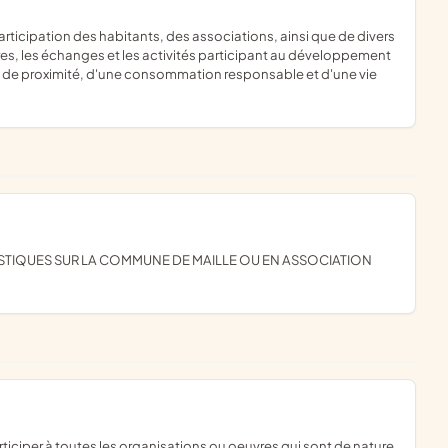
res, les échanges et les activités participant au développement
ble de proximité, d'une consommation responsable et d'une vie